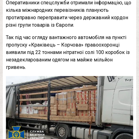
Оперативники спецслужби отримали інформацію, що
кілька міжнародних перевізників планують
протиправно переправити через державний кордон
різні групи товарів із Європи.
Так під час огляду вантажного автомобіля на пункті
пропуску «Краківець – Корчова» правоохоронці
виявили під 22 тоннами нітратної солі 100 коробок із
незадекларованим одягом на майже мільйон
гривень.