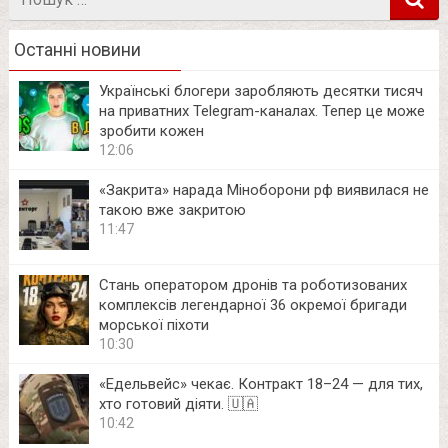
в
Останні новини
Українські блогери заробляють десятки тисяч
на приватних Telegram-каналах. Тепер це може
зробити кожен
12:06
«Закрита» нарада Міноборони рф виявилася не
такою вже закритою
11:47
Стань оператором дронів та роботизованих
комплексів легендарної 36 окремої бригади
морської піхоти
10:30
«Едельвейс» чекає. Контракт 18–24 — для тих,
хто готовий діяти. 🇺🇦
10:42