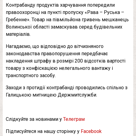
Контрабанду продуктів харчування попередили
правоохоронці на пункті пропуску «Рава – Руська –
Гребенне». Товар на півмільйона гривень мешканець
Волинської області замаскував серед будівельних
матеріалів.
Нагадаємо, що відповідно до вітчизняного
законодавства правопорушення передбачає
накладення штрафу в розмірі 200 відсотків вартості
товару з конфіскацією нелегального вантажу і
транспортного засобу.
Заходи з протидії контрабанді проводились спільно з
Галицькою митницею Держмитслужби.
Слідкуйте за новинами у
Телеграм
Підписуйтеся на нашу сторінку у
Facebook