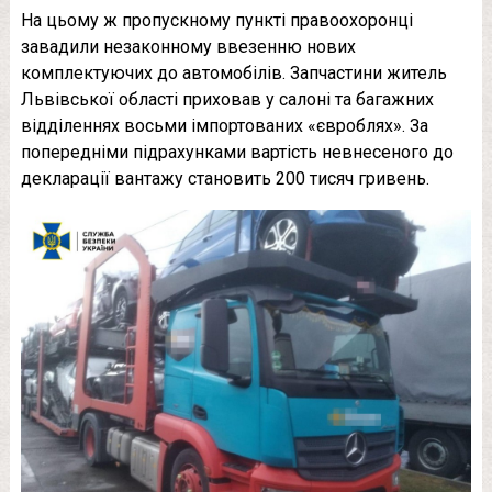
На цьому ж пропускному пункті правоохоронці
завадили незаконному ввезенню нових
комплектуючих до автомобілів. Запчастини житель
Львівської області приховав у салоні та багажних
відділеннях восьми імпортованих «євроблях». За
попередніми підрахунками вартість невнесеного до
декларації вантажу становить 200 тисяч гривень.