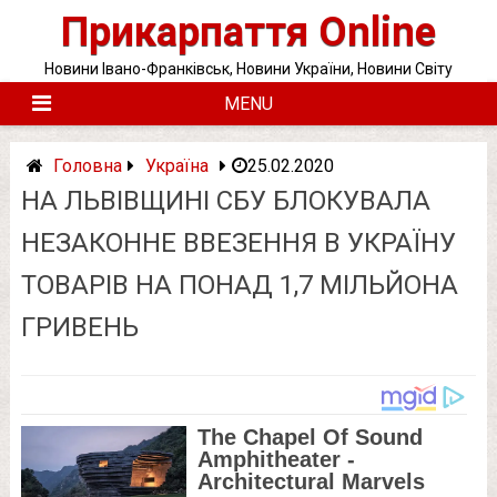
Skip
Прикарпаття Online
to
content
Новини Івано-Франківськ, Новини України, Новини Світу
MENU
Головна
Україна
25.02.2020
НА ЛЬВІВЩИНІ СБУ БЛОКУВАЛА
НЕЗАКОННЕ ВВЕЗЕННЯ В УКРАЇНУ
ТОВАРІВ НА ПОНАД 1,7 МІЛЬЙОНА
ГРИВЕНЬ