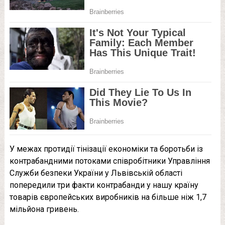
У межах протидії тінізації економіки та боротьби із
контрабандними потоками співробітники Управління
Служби безпеки України у Львівській області
попередили три факти контрабанди у нашу країну
товарів європейських виробників на більше ніж 1,7
мільйона гривень.