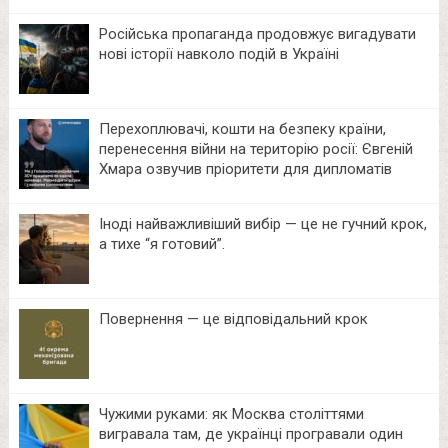
Російська пропаганда продовжує вигадувати
нові історії навколо подій в Україні
Перехоплювачі, кошти на безпеку країни,
перенесення війни на територію росії: Євгеній
Хмара озвучив пріоритети для дипломатів
Іноді найважливіший вибір — це не гучний крок,
а тихе “я готовий”.
Повернення — це відповідальний крок
Чужими руками: як Москва століттями
вигравала там, де українці програвали один