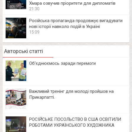
Хмара озвучив пріоритети для дипломатів
21:30
Російська пропаганда продовжує вигадувати
нові історії навколо подій в Україні
15:09
Авторські статті
Об‘єднюємось заради перемоги
Важливий тренінг для молоді пройшов на
Прикарпатті.
РОСІЙСЬКЕ ПОСОЛЬСТВО В США ОСВІТИЛИ
РОБОТАМИ УКРАЇНСЬКОГО ХУДОЖНИКА