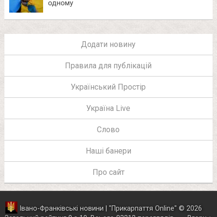
одному
Додати новину
Правила для публікацій
Український Простір
Україна Live
Слово
Наші банери
Про сайт
Івано-Франківські новини | "
Прикарпаття Online
"
© 2026