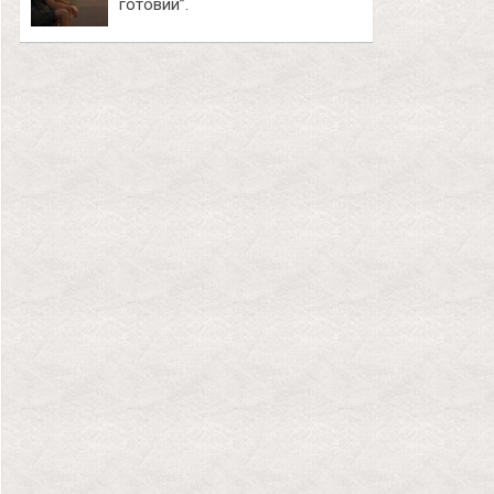
готовий”.