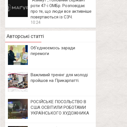
⁨”Азимут”, головний сержант
роти 47-ї ОМБр. Розповідає
про те, що люди все активніше
повертаються із СЗЧ.
10:24
Авторські статті
Об‘єднюємось заради
перемоги
Важливий тренінг для молоді
пройшов на Прикарпатті.
РОСІЙСЬКЕ ПОСОЛЬСТВО В
США ОСВІТИЛИ РОБОТАМИ
УКРАЇНСЬКОГО ХУДОЖНИКА