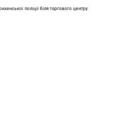
нхенської поліції біля торгового центру: