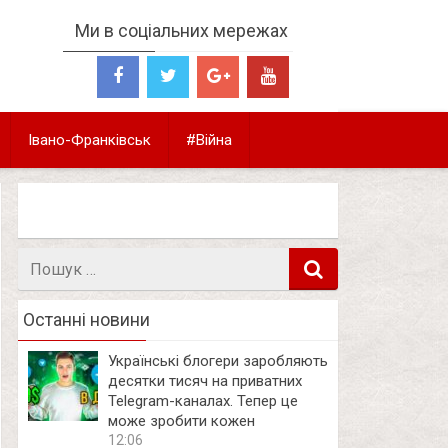
Ми в соціальних мережах
Івано-Франківськ
#Війна
Пошук
в
Останні новини
Українські блогери заробляють
десятки тисяч на приватних
Telegram-каналах. Тепер це
може зробити кожен
12:06