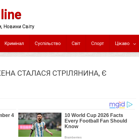
line
, Новини Світу
Кримінал
Суспільство
Світ
Спорт
Цікаво
ЕНА СТАЛАСЯ СТРІЛЯНИНА, Є