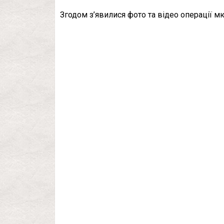
Згодом з’явилися фото та відео операції мю