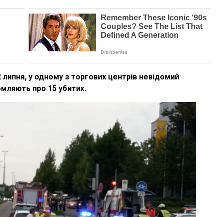
2 липня, у одному з торгових центрів невідомий
омляють про 15 убитих.