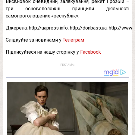
Висвновок очевидний, залякування, рекет і розбій –
три основоположні принципи діяльності
самопроголошених «республік».
Джерела: http://uapress.info, http://donbass.ua, http://www.
Слідкуйте за новинами у
Телеграм
Підписуйтеся на нашу сторінку у
Facebook
РЕКЛАМА: