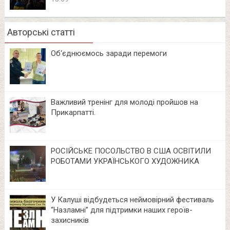
Авторські статті
Об‘єднюємось заради перемоги
Важливий тренінг для молоді пройшов на
Прикарпатті.
РОСІЙСЬКЕ ПОСОЛЬСТВО В США ОСВІТИЛИ
РОБОТАМИ УКРАЇНСЬКОГО ХУДОЖНИКА
У Калуші відбудеться неймовірний фестиваль
“Назламні” для підтримки наших героїв-
захисників