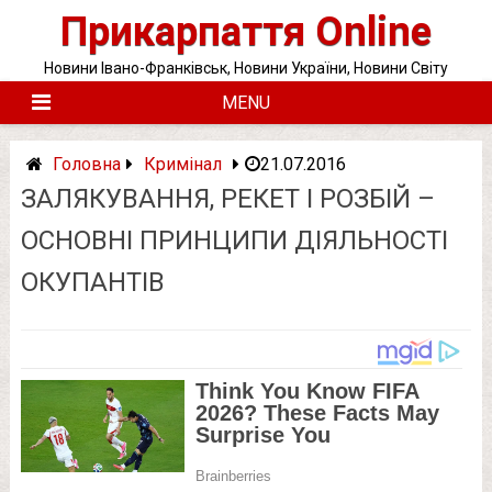
Skip
Прикарпаття Online
to
content
Новини Івано-Франківськ, Новини України, Новини Світу
MENU
Головна
Кримінал
21.07.2016
ЗАЛЯКУВАННЯ, РЕКЕТ І РОЗБІЙ –
ОСНОВНІ ПРИНЦИПИ ДІЯЛЬНОСТІ
ОКУПАНТІВ