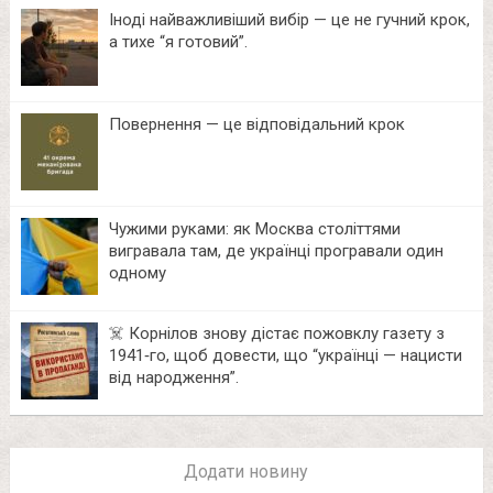
Іноді найважливіший вибір — це не гучний крок,
а тихе “я готовий”.
Повернення — це відповідальний крок
Чужими руками: як Москва століттями
вигравала там, де українці програвали один
одному
☠️ Корнілов знову дістає пожовклу газету з
1941‑го, щоб довести, що “українці — нацисти
від народження”.
Додати новину