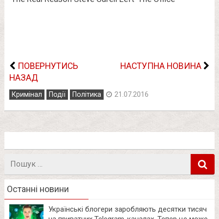
ПОВЕРНУТИСЬ
НАСТУПНА НОВИНА
НАЗАД
Кримінал
Події
Політика
21.07.2016
Пошук
в
Останні новини
Українські блогери заробляють десятки тисяч
на приватних Telegram-каналах. Тепер це може