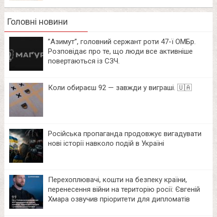
Головні новини
⁨”Азимут”, головний сержант роти 47-ї ОМБр.
Розповідає про те, що люди все активніше
повертаються із СЗЧ.
Коли обираєш 92 — завжди у виграші. 🇺🇦
Російська пропаганда продовжує вигадувати
нові історії навколо подій в Україні
Перехоплювачі, кошти на безпеку країни,
перенесення війни на територію росії: Євгеній
Хмара озвучив пріоритети для дипломатів