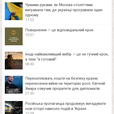
Чужими руками: як Москва століттями
вигравала там, де українці програвали один
одному
17:55
Повернення — це відповідальний крок
10:01
Іноді найважливіший вибір — це не гучний крок,
а тихе “я готовий”.
08:40
Перехоплювачі, кошти на безпеку країни,
перенесення війни на територію росії: Євгеній
Хмара озвучив пріоритети для дипломатів
21:30
Російська пропаганда продовжує вигадувати
нові історії навколо подій в Україні
15:09