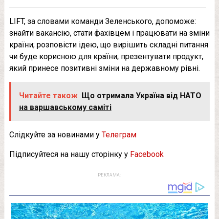
LIFT, за словами команди Зеленського, допоможе:
знайти вакансію, стати фахівцем і працювати на зміни
країни; розповісти ідею, що вирішить складні питання
чи буде корисною для країни; презентувати продукт,
який принесе позитивні зміни на державному рівні.
Читайте також
Що отримала Україна від НАТО
на варшавському саміті
Слідкуйте за новинами у
Телеграм
Підписуйтеся на нашу сторінку у
Facebook
РЕКЛАМА: