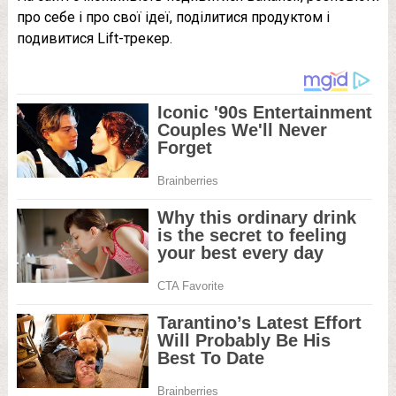
про себе і про свої ідеї, поділитися продуктом і
подивитися Lift-трекер.