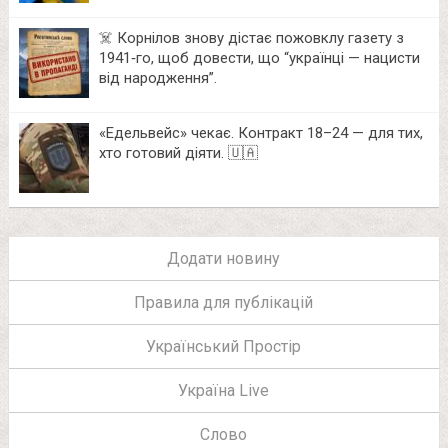
☠️ Корнілов знову дістає пожовклу газету з
1941‑го, щоб довести, що “українці — нацисти
від народження”.
«Едельвейс» чекає. Контракт 18–24 — для тих,
хто готовий діяти. 🇺🇦
Додати новину
Правила для публікацій
Український Простір
Україна Live
Слово