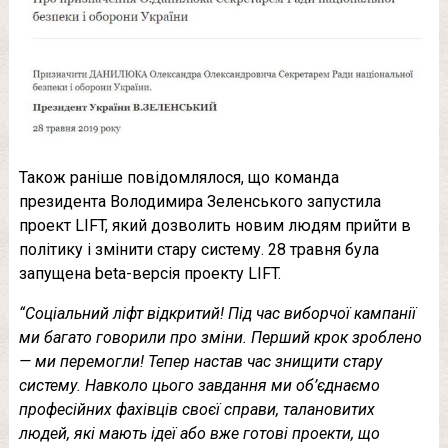
Також раніше повідомлялося, що команда
президента Володимира Зеленського запустила
проект LIFT, який дозволить новим людям прийти в
політику і змінити стару систему. 28 травня була
запущена beta-версія проекту LIFT.
“Соціальний ліфт відкритий! Під час виборчої кампанії
ми багато говорили про зміни. Перший крок зроблено
— ми перемогли! Тепер настав час знищити стару
систему. Навколо цього завдання ми об’єднаємо
професійних фахівців своєї справи, талановитих
людей, які мають ідеї або вже готові проекти, що