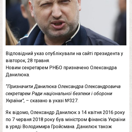
Відповідний указ опублікували на сайті президента у
вівторок, 28 травня.
Новим секретарем РНБО призначено Олександра
Данилюка.
“Призначити Данилюка Олександра Олександровича
секретарем Ради національної безпеки і оборони
України”,
– сказано в указі №327.
Як відомо, Олександр Данилюк з 14 квітня 2016 року
по 7 червня 2018 року був міністром фінансів України
в уряді Володимира Гройсмана. Данилюк також