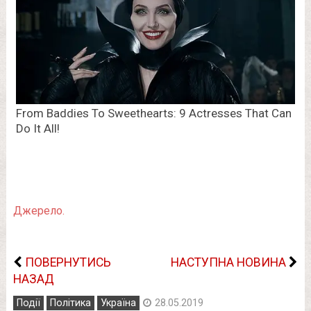
Джерело.
ПОВЕРНУТИСЬ
НАСТУПНА НОВИНА
НАЗАД
Події
Політика
Україна
28.05.2019