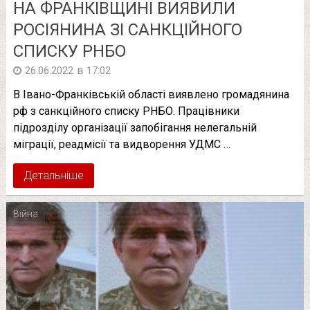
НА ФРАНКІВЩИНІ ВИЯВИЛИ
РОСІЯНИНА ЗІ САНКЦІЙНОГО
СПИСКУ РНБО
в
26.06.2022
17:02
В Івано-Франківській області виявлено громадянина
рф з санкційного списку РНБО. Працівники
підрозділу організації запобігання нелегальній
міграції, реадмісії та видворення УДМС …
Детальніше
Війна