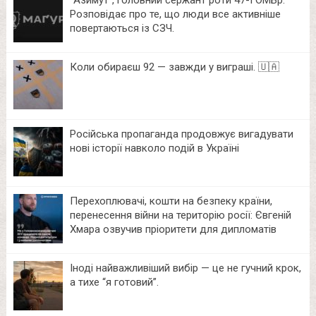
Розповідає про те, що люди все активніше
повертаються із СЗЧ.
Коли обираєш 92 — завжди у виграші. 🇺🇦
Російська пропаганда продовжує вигадувати
нові історії навколо подій в Україні
Перехоплювачі, кошти на безпеку країни,
перенесення війни на територію росії: Євгеній
Хмара озвучив пріоритети для дипломатів
Іноді найважливіший вибір — це не гучний крок,
а тихе “я готовий”.