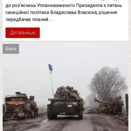
до розʼяснень Уповноваженого Президента з питань
санкційної політики Владислава Власюка, рішення
передбачає повний …
Детальніше
Війна