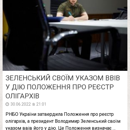
ЗЕЛЕНСЬКИЙ СВОЇМ УКАЗОМ ВВІВ
У ДІЮ ПОЛОЖЕННЯ ПРО РЕЄСТР
ОЛІГАРХІВ
в
30.06.2022
21:01
РНБО України затвердила Положення про реєстр
олігархів, а президент Володимир Зеленський своїм
указом ввів його у дію. Це Положення визначає …