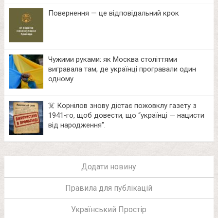
Повернення — це відповідальний крок
Чужими руками: як Москва століттями
вигравала там, де українці програвали один
одному
☠️ Корнілов знову дістає пожовклу газету з
1941‑го, щоб довести, що “українці — нацисти
від народження”.
Додати новину
Правила для публікацій
Український Простір