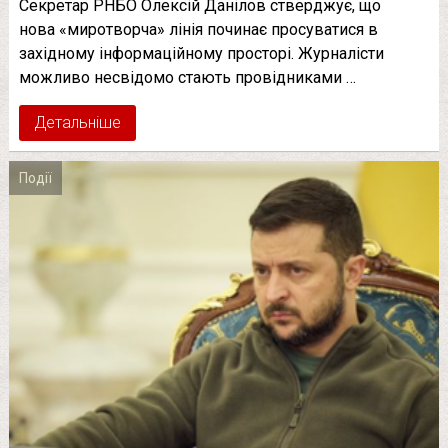
Секретар РНБО Олексій Данілов стверджує, що
нова «миротворча» лінія починає просуватися в
західному інформаційному просторі. Журналісти
можливо несвідомо стають провідниками …
Детальніше
Події