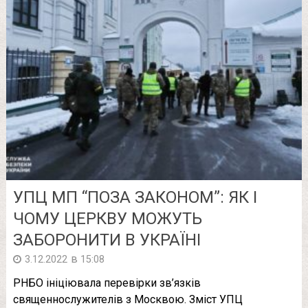
УПЦ МП “ПОЗА ЗАКОНОМ”: ЯК І
ЧОМУ ЦЕРКВУ МОЖУТЬ
ЗАБОРОНИТИ В УКРАЇНІ
в
3.12.2022
15:08
РНБО ініціювала перевірки зв’язків
священнослужителів з Москвою. Зміст УПЦ