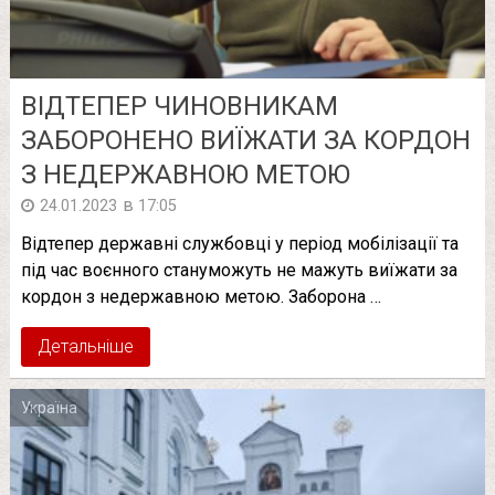
ВІДТЕПЕР ЧИНОВНИКАМ
ЗАБОРОНЕНО ВИЇЖАТИ ЗА КОРДОН
З НЕДЕРЖАВНОЮ МЕТОЮ
в
24.01.2023
17:05
Відтепер державні службовці у період мобілізації та
під час воєнного стануможуть не мажуть виїжати за
кордон з недержавною метою. Заборона …
Детальніше
Україна