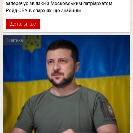
заперечує зв’язки з Московським патріархатом
Рейд СБУ в єпархіях: що знайшли …
Детальніше
Політика