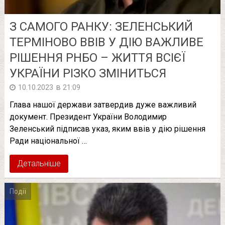
З САМОГО РАНКУ: ЗЕЛЕНСЬКИЙ
ТЕРМІНОВО ВВІВ У ДІЮ ВАЖЛИВЕ
РІШЕННЯ РНБО – ЖИТТЯ ВСІЄЇ
УКРАЇНИ РІЗКО ЗМІНИТЬСЯ
в
10.10.2023
21:09
Глава нашої держави затвердив дуже важливий
документ. Президент України Володимир
Зеленський підписав указ, яким ввів у дію рішення
Ради національної …
Детальніше
Події