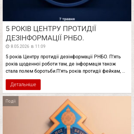
5 РОКІВ ЦЕНТРУ ПРОТИДІЇ
ДЕЗІНФОРМАЦІЇ РНБО.
в
8.05.2026
11:09
5 років Центру протидії дезінформації РНБО. П’ять
років щоденної роботи там, де інформація також
стала полем боротьби.П’ять років протидії фейкам, …
Детальніше
Події