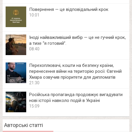
Повернення — це відповідальний крок
10:01
Іноді найважливіший вибір — це не гучний крок,
а тихе “я готовий”.
08:40
Перехоплювачі, кошти на безпеку країни,
перенесення війни на територію росії: Євгеній
Хмара озвучив пріоритети для дипломатів
21:30
Російська пропаганда продовжує вигадувати
нові історії навколо подій в Україні
15:09
Авторські статті