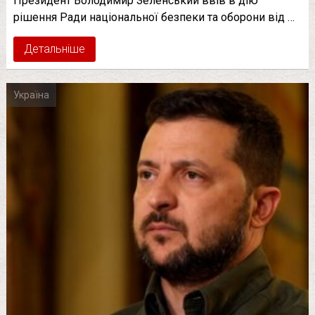
Президент Володимир Зеленський ввів в дію
рішення Ради національної безпеки та оборони від …
Детальніше
Україна