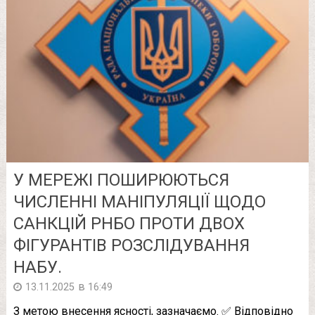
У МЕРЕЖІ ПОШИРЮЮТЬСЯ
ЧИСЛЕННІ МАНІПУЛЯЦІЇ ЩОДО
САНКЦІЙ РНБО ПРОТИ ДВОХ
ФІГУРАНТІВ РОЗСЛІДУВАННЯ
НАБУ.
в
13.11.2025
16:49
З метою внесення ясності, зазначаємо. ✅ Відповідно