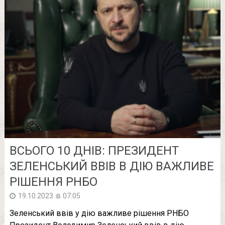
ВСЬОГО 10 ДНІВ: ПРЕЗИДЕНТ
ЗЕЛЕНСЬКИЙ ВВІВ В ДІЮ ВАЖЛИВЕ
РІШЕННЯ РНБО
в
19.10.2023
07:05
Зеленський ввів у дію важливе рішення РНБО