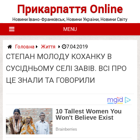
Skip
Прикарпаття Online
to
content
Новини Івано-Франківськ, Новини України, Новини Світу
MENU
Головна
Життя
7.04.2019
СТЕПАН МОЛОДУ КОХАНКУ В
СУСІДНЬОМУ СЕЛІ ЗАВІВ. ВСІ ПРО
ЦЕ ЗНАЛИ ТА ГОВОРИЛИ