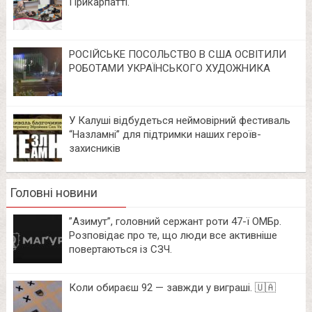
Прикарпатті.
РОСІЙСЬКЕ ПОСОЛЬСТВО В США ОСВІТИЛИ
РОБОТАМИ УКРАЇНСЬКОГО ХУДОЖНИКА
У Калуші відбудеться неймовірний фестиваль
“Назламні” для підтримки наших героїв-
захисників
Головні новини
⁨”Азимут”, головний сержант роти 47-ї ОМБр.
Розповідає про те, що люди все активніше
повертаються із СЗЧ.
Коли обираєш 92 — завжди у виграші. 🇺🇦