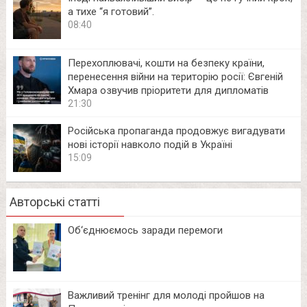
а тихе “я готовий”.
08:40
Перехоплювачі, кошти на безпеку країни,
перенесення війни на територію росії: Євгеній
Хмара озвучив пріоритети для дипломатів
21:30
Російська пропаганда продовжує вигадувати
нові історії навколо подій в Україні
15:09
Авторські статті
Об‘єднюємось заради перемоги
Важливий тренінг для молоді пройшов на