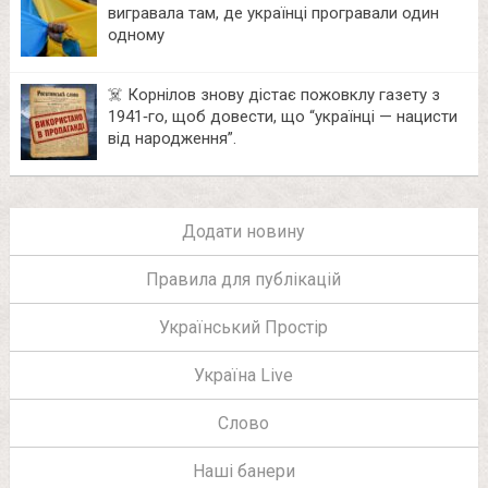
вигравала там, де українці програвали один
одному
☠️ Корнілов знову дістає пожовклу газету з
1941‑го, щоб довести, що “українці — нацисти
від народження”.
Додати новину
Правила для публікацій
Український Простір
Україна Live
Слово
Наші банери