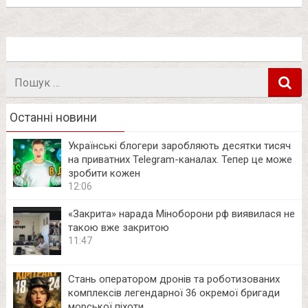
Пошук
в
Останні новини
Українські блогери заробляють десятки тисяч
на приватних Telegram-каналах. Тепер це може
зробити кожен
12:06
«Закрита» нарада Міноборони рф виявилася не
такою вже закритою
11:47
Стань оператором дронів та роботизованих
комплексів легендарної 36 окремої бригади
морської піхоти