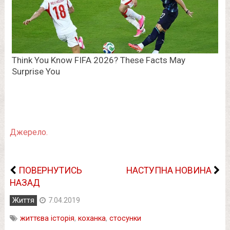
Джерело.
ПОВЕРНУТИСЬ
НАСТУПНА НОВИНА
НАЗАД
Життя
7.04.2019
життєва історія
,
коханка
,
стосунки