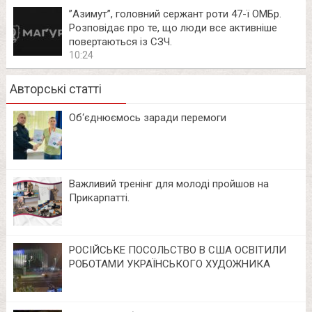
⁨”Азимут”, головний сержант роти 47-ї ОМБр.
Розповідає про те, що люди все активніше
повертаються із СЗЧ.
10:24
Авторські статті
Об‘єднюємось заради перемоги
Важливий тренінг для молоді пройшов на
Прикарпатті.
РОСІЙСЬКЕ ПОСОЛЬСТВО В США ОСВІТИЛИ
РОБОТАМИ УКРАЇНСЬКОГО ХУДОЖНИКА