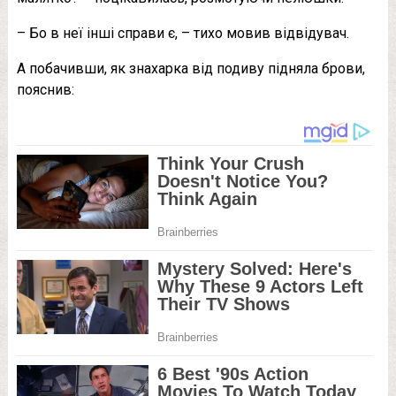
– Бо в неї інші справи є, – тихо мовив відвідувач.
А побачивши, як знахарка від подиву підняла брови,
пояснив: