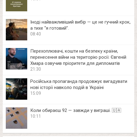
Іноді найважливіший вибір — це не гучний крок,
а тихе “я готовий”.
08:40
Перехоплювачі, кошти на безпеку країни,
перенесення війни на територію росії: Євгеній
Хмара озвучив пріоритети для дипломатів
21:30
Російська пропаганда продовжує вигадувати
нові історії навколо подій в Україні
15:09
Коли обираєш 92 — завжди у виграші. 🇺🇦
10:11