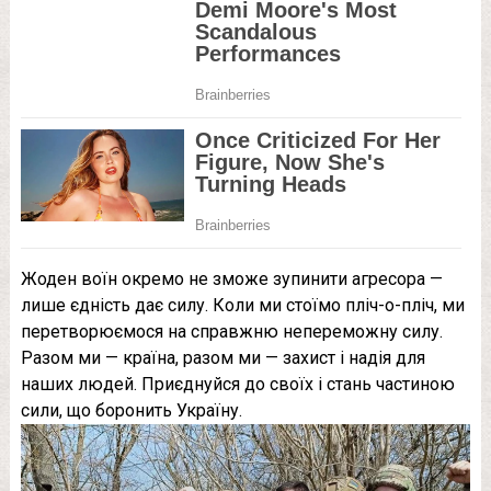
Жоден воїн окремо не зможе зупинити агресора —
лише єдність дає силу. Коли ми стоїмо пліч-о-пліч, ми
перетворюємося на справжню непереможну силу.
Разом ми — країна, разом ми — захист і надія для
наших людей. Приєднуйся до своїх і стань частиною
сили, що боронить Україну.