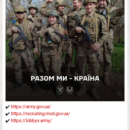
✔️
https://army.gov.ua/
✔️
https://recruiting.mod.gov.ua/
✔️
https://lobbyx.army/