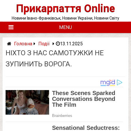
Skip
Прикарпаття Online
to
content
Новини Івано-Франківськ, Новини України, Новини Світу
MENU
Головна
Події
13.11.2025
НІХТО З НАС САМОТУЖКИ НЕ
ЗУПИНИТЬ ВОРОГА.