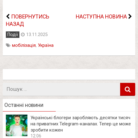
ПОВЕРНУТИСЬ
НАСТУПНА НОВИНА
НАЗАД
Події
13.11.2025
мобілізація
,
Україна
Пошук
в
Останні новини
Українські блогери заробляють десятки тисяч
на приватних Telegram-каналах. Тепер це може
зробити кожен
12:06