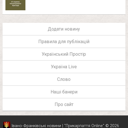
Додати новину
Правила для публікацій
Український Простір
Україна Live
Слово
Наші банери
Про сайт
Івано-Франківські новини | "
Прикарпаття Online
"
© 2026