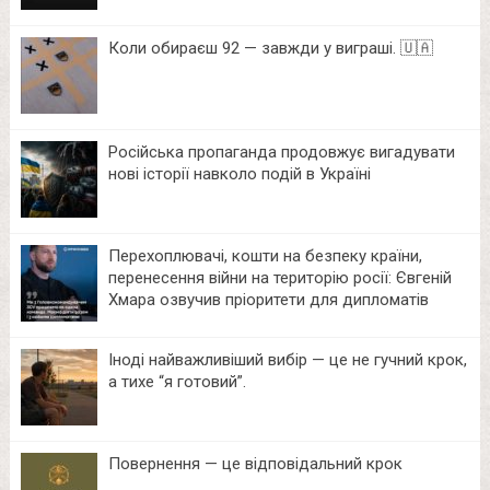
Коли обираєш 92 — завжди у виграші. 🇺🇦
Російська пропаганда продовжує вигадувати
нові історії навколо подій в Україні
Перехоплювачі, кошти на безпеку країни,
перенесення війни на територію росії: Євгеній
Хмара озвучив пріоритети для дипломатів
Іноді найважливіший вибір — це не гучний крок,
а тихе “я готовий”.
Повернення — це відповідальний крок