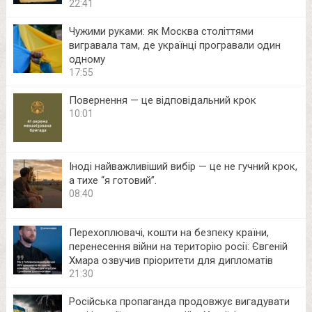
22:41
Чужими руками: як Москва століттями
вигравала там, де українці програвали один
одному
17:55
Повернення — це відповідальний крок
10:01
Іноді найважливіший вибір — це не гучний крок,
а тихе “я готовий”.
08:40
Перехоплювачі, кошти на безпеку країни,
перенесення війни на територію росії: Євгеній
Хмара озвучив пріоритети для дипломатів
21:30
Російська пропаганда продовжує вигадувати