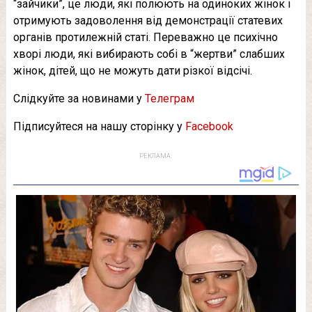
“зайчики”, це люди, які полюють на одиноких жінок і
отримують задоволення від демонстрації статевих
органів протилежній статі. Переважно це психічно
хворі люди, які вибирають собі в “жертви” слабших
жінок, дітей, що не можуть дати різкої відсічі.
Слідкуйте за новинами у
Телеграм
Підписуйтеся на нашу сторінку у
Facebook
РЕКЛАМА: