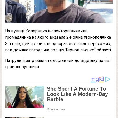
На вулиці Коперника інспектори виявили
громадянина на якого вказала 24-річна тернополянка.
З її слів, цей чоловік неодноразово лякає перехожих,
повідомляє патрульна поліція Тернопільської області.
Патрульні затримали та доставили до відділку поліції
правопорушника.