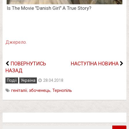
Джерело.
ПОВЕРНУТИСЬ
НАСТУПНА НОВИНА
НАЗАД
Події
Україна
28.04.2018
геніталії
,
збоченець
,
Тернопіль
Пошук