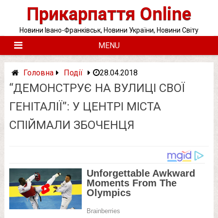
Skip
Прикарпаття Online
to
content
Новини Івано-Франківськ, Новини України, Новини Світу
MENU
Головна
Події
28.04.2018
“ДЕМОНСТРУЄ НА ВУЛИЦІ СВОЇ
ГЕНІТАЛІЇ”: У ЦЕНТРІ МІСТА
СПІЙМАЛИ ЗБОЧЕНЦЯ