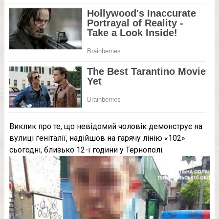
Виклик про те, що невідомий чоловік демонструє на
вулиці геніталії, надійшов на гарячу лінію «102»
сьогодні, близько 12-ї години у Тернополі.