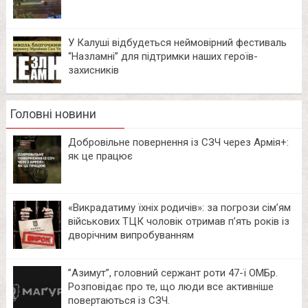
У Калуші відбудеться неймовірний фестиваль
“Назламні” для підтримки наших героїв-
захисників
Головні новини
Добровільне повернення із СЗЧ через Армія+:
як це працює
«Викрадатиму їхніх родичів»: за погрози сім’ям
військових ТЦК чоловік отримав п’ять років із
дворічним випробуванням
⁨”Азимут”, головний сержант роти 47-ї ОМБр.
Розповідає про те, що люди все активніше
повертаються із СЗЧ.