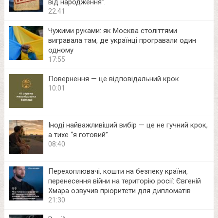
від народження”.
22:41
Чужими руками: як Москва століттями
вигравала там, де українці програвали один
одному
17:55
Повернення — це відповідальний крок
10:01
Іноді найважливіший вибір — це не гучний крок,
а тихе “я готовий”.
08:40
Перехоплювачі, кошти на безпеку країни,
перенесення війни на територію росії: Євгеній
Хмара озвучив пріоритети для дипломатів
21:30