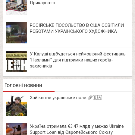
Прикарпатті.
РОСІЙСЬКЕ ПОСОЛЬСТВО В США ОСВІТИЛИ
РОБОТАМИ УКРАЇНСЬКОГО ХУДОЖНИКА
У Калуші відбудеться неймовірний фестиваль
“Назламні” для підтримки наших героїв-
захисників
Головні новини
Хай квітне українське поле. 🌾🇺🇦
Україна отримала €3,47 млрд у межах Ukraine
Support Loan від Європейського Союзу