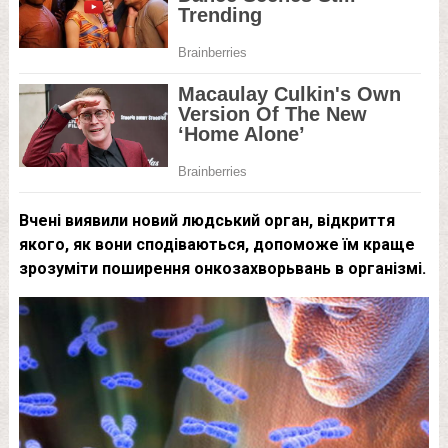
Вчені виявили новий людський орган, відкриття
якого, як вони сподіваються, допоможе їм краще
зрозуміти поширення онкозахворьвань в організмі.