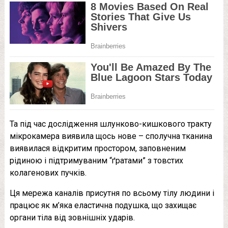
Та під час дослідження шлунково-кишкового тракту
мікрокамера виявила щось нове – сполучна тканина
виявилася відкритим простором, заповненим
рідиною і підтримуваним “ґратами” з товстих
колагенових пучків.
Ця мережа каналів присутня по всьому тілу людини і
працює як м’яка еластична подушка, що захищає
органи тіла від зовнішніх ударів.