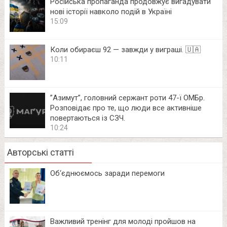
Російська пропаганда продовжує вигадувати
нові історії навколо подій в Україні
15:09
Коли обираєш 92 — завжди у виграші. 🇺🇦
10:11
⁨”Азимут”, головний сержант роти 47-ї ОМБр.
Розповідає про те, що люди все активніше
повертаються із СЗЧ.
10:24
Авторські статті
Об‘єднюємось заради перемоги
Важливий тренінг для молоді пройшов на