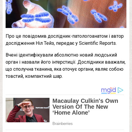
Про це повідомив дослідник-патологоанатом і автор
дослідження Ніл Тейз, передає у Scientific Reports.
Вчені ідентифікували абсолютно новий людський
орган і назвали його інтерстиції. Дослідники вважали,
що сполучна тканина, яка оточує органи, являє собою
товстий, компактний шар.