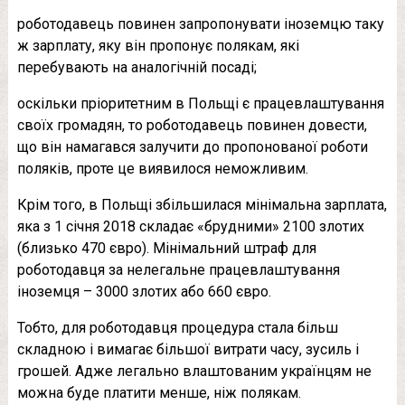
роботодавець повинен запропонувати іноземцю таку
ж зарплату, яку він пропонує полякам, які
перебувають на аналогічній посаді;
оскільки пріоритетним в Польщі є працевлаштування
своїх громадян, то роботодавець повинен довести,
що він намагався залучити до пропонованої роботи
поляків, проте це виявилося неможливим.
Крім того, в Польщі збільшилася мінімальна зарплата,
яка з 1 січня 2018 складає «брудними» 2100 злотих
(близько 470 євро). Мінімальний штраф для
роботодавця за нелегальне працевлаштування
іноземця – 3000 злотих або 660 євро.
Тобто, для роботодавця процедура стала більш
складною і вимагає більшої витрати часу, зусиль і
грошей. Адже легально влаштованим українцям не
можна буде платити менше, ніж полякам.