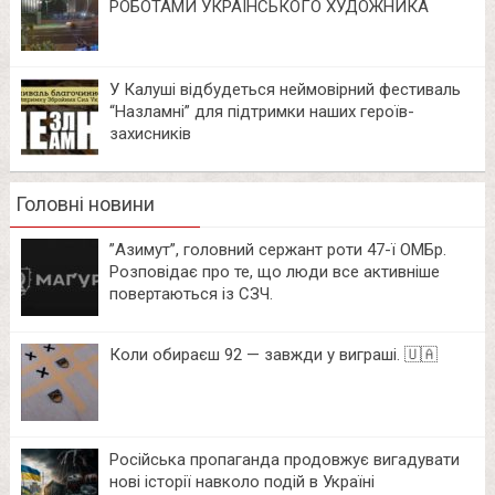
РОБОТАМИ УКРАЇНСЬКОГО ХУДОЖНИКА
У Калуші відбудеться неймовірний фестиваль
“Назламні” для підтримки наших героїв-
захисників
Головні новини
⁨”Азимут”, головний сержант роти 47-ї ОМБр.
Розповідає про те, що люди все активніше
повертаються із СЗЧ.
Коли обираєш 92 — завжди у виграші. 🇺🇦
Російська пропаганда продовжує вигадувати
нові історії навколо подій в Україні