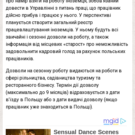
про намір взяти на роботу іноземця, зобов’язаний
довести в Управлінні з питань праці, що працівник
дійсно прибув і працює у нього. У перспективі
планується створити загальний реєстр
працевлаштування іноземців. У ньому будуть всі
звичайні і сезонні дозволи на роботу, а також
інформація від місцевих «старост» про неможливість
задовольнити кадровий голод за рахунок польських
працівників.
Дозволи на сезонну роботу видаються на роботи в
сфері рільництва, садівництва туризму та
ресторанного бізнесу. Термін дії дозволу
(максимально до 9 місяців) відраховується з дати
в’їзду в Польщу або з дати видачі дозволу (якщо
працівник уже знаходиться в Польщі).