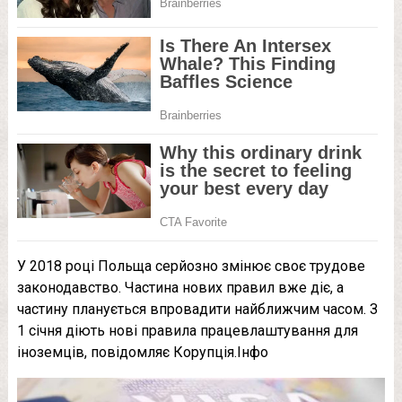
У 2018 році Польща серйозно змінює своє трудове
законодавство. Частина нових правил вже діє, а
частину планується впровадити найближчим часом. З
1 січня діють нові правила працевлаштування для
іноземців, повідомляє Корупція.Інфо