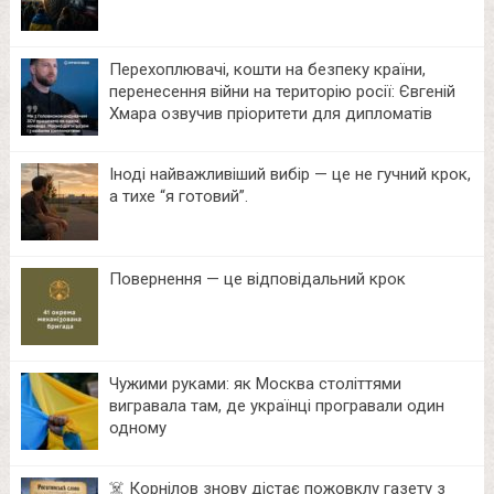
Перехоплювачі, кошти на безпеку країни,
перенесення війни на територію росії: Євгеній
Хмара озвучив пріоритети для дипломатів
Іноді найважливіший вибір — це не гучний крок,
а тихе “я готовий”.
Повернення — це відповідальний крок
Чужими руками: як Москва століттями
вигравала там, де українці програвали один
одному
☠️ Корнілов знову дістає пожовклу газету з