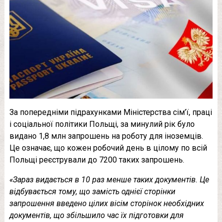
За попередніми підрахунками Міністерства сім’ї, праці
і соціальної політики Польщі, за минулий рік було
видано 1,8 млн запрошень на роботу для іноземців.
Це означає, що кожен робочий день в цілому по всій
Польщі реєстрували до 7200 таких запрошень.
«Зараз видається в 10 раз менше таких докум
ентів. Це
відбувається тому, що замість однієї сторінки
запрошення введено цілих вісім сторінок необхідних
документів, що збільшило час їх підготовки для