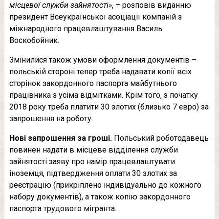
місцевої служби зайнятості»
, – розповів виданню
президент Всеукраїнської асоціації компаній з
міжнародного працевлаштування Василь
Воскобойник.
Змінилися також умови оформлення документів –
польській стороні тепер треба надавати копії всіх
сторінок закордонного паспорта майбутнього
працівника з усіма відмітками. Крім того, з початку
2018 року треба платити 30 злотих (близько 7 євро) за
запрошення на роботу.
Нові запрошення за гроші.
Польський роботодавець
повинен надати в місцеве відділення служби
зайнятості заяву про намір працевлаштувати
іноземця, підтвердження оплати 30 злотих за
реєстрацію (прикріплено індивідуально до кожного
набору документів), а також копію закордонного
паспорта трудового мігранта.