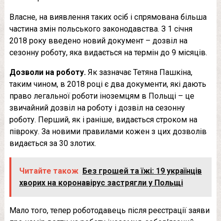
Власне, на виявлення таких осіб і спрямована більша
частина змін польського законодавства. З 1 січня
2018 року введено новий документ – дозвіл на
сезонну роботу, яка видається на термін до 9 місяців.
Дозволи на роботу.
Як зазначає Тетяна Пашкіна,
таким чином, в 2018 році є два документи, які дають
право легальної роботи іноземцям в Польщі – це
звичайний дозвіл на роботу і дозвіл на сезонну
роботу. Перший, як і раніше, видається строком на
півроку. За новими правилами кожен з цих дозволів
видається за 30 злотих.
Читайте також
Без грошей та їжі: 19 українців
хворих на коронавірус застрягли у Польщі
Мало того, тепер роботодавець після реєстрації заяви