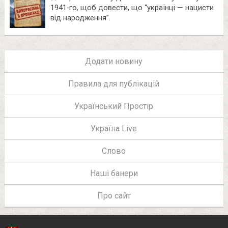
1941‑го, щоб довести, що “українці — нацисти
від народження”.
Додати новину
Правила для публікацій
Український Простір
Україна Live
Слово
Наші банери
Про сайт