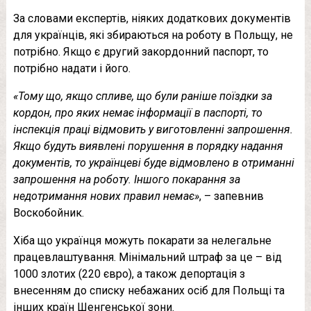
За словами експертів, ніяких додаткових документів
для українців, які збираються на роботу в Польщу, не
потрібно. Якщо є другий закордонний паспорт, то
потрібно надати і його.
«Тому що, якщо спливе, що були раніше поїздки за
кордон, про яких немає інформації в паспорті, то
інспекція праці відмовить у виготовленні запрошення.
Якщо будуть виявлені порушення в порядку надання
документів, то українцеві буде відмовлено в отриманні
запрошення на роботу. Іншого покарання за
недотримання нових правил немає»
, – запевнив
Воскобойник.
Хіба що українця можуть покарати за нелегальне
працевлаштування. Мінімальний штраф за це – від
1000 злотих (220 євро), а також депортація з
внесенням до списку небажаних осіб для Польщі та
інших країн Шенгенської зони.