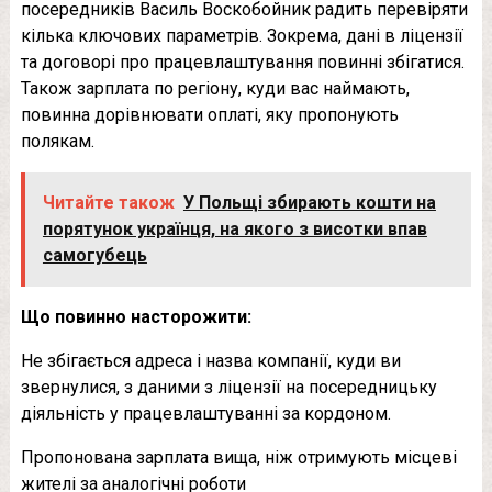
посередників Василь Воскобойник радить перевіряти
кілька ключових параметрів. Зокрема, дані в ліцензії
та договорі про працевлаштування повинні збігатися.
Також зарплата по регіону, куди вас наймають,
повинна дорівнювати оплаті, яку пропонують
полякам.
Читайте також
У Польщі збирають кошти на
порятунок українця, на якого з висотки впав
самогубець
Що повинно насторожити:
Не збігається адреса і назва компанії, куди ви
звернулися, з даними з ліцензії на посередницьку
діяльність у працевлаштуванні за кордоном.
Пропонована зарплата вища, ніж отримують місцеві
жителі за аналогічні роботи