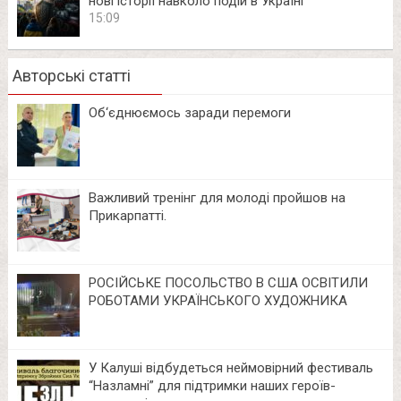
нові історії навколо подій в Україні
15:09
Авторські статті
Об‘єднюємось заради перемоги
Важливий тренінг для молоді пройшов на
Прикарпатті.
РОСІЙСЬКЕ ПОСОЛЬСТВО В США ОСВІТИЛИ
РОБОТАМИ УКРАЇНСЬКОГО ХУДОЖНИКА
У Калуші відбудеться неймовірний фестиваль
“Назламні” для підтримки наших героїв-