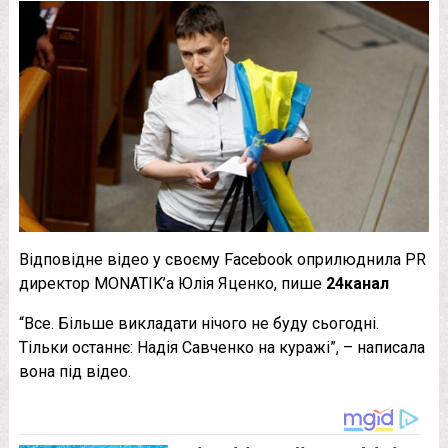
Відповідне відео у своєму Facebook оприлюднила PR
директор MONATIK’а Юлія Яценко, пише
24канал
“Все. Більше викладати нічого не буду сьогодні.
Тільки останнє: Надія Савченко на куражі”, – написала
вона під відео.