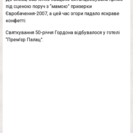
під сценою поруч з “мамою” призерки
Євробачення-2007, а цей час згори падало яскраве
конфетті.
Святкування 50-річчя Гордона відбувалося у готелі
“Прем’єр Палац”.