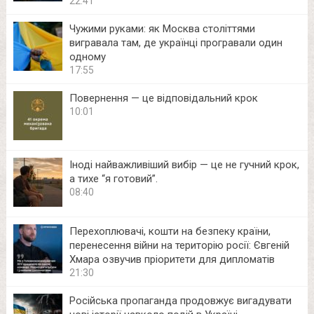
22:41
Чужими руками: як Москва століттями
вигравала там, де українці програвали один
одному
17:55
Повернення — це відповідальний крок
10:01
Іноді найважливіший вибір — це не гучний крок,
а тихе “я готовий”.
08:40
Перехоплювачі, кошти на безпеку країни,
перенесення війни на територію росії: Євгеній
Хмара озвучив пріоритети для дипломатів
21:30
Російська пропаганда продовжує вигадувати