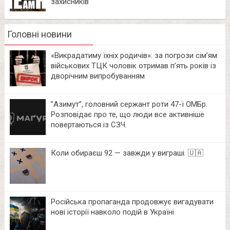
захисників
Головні новини
«Викрадатиму їхніх родичів»: за погрози сім’ям
військових ТЦК чоловік отримав п’ять років із
дворічним випробуванням
⁨”Азимут”, головний сержант роти 47-ї ОМБр.
Розповідає про те, що люди все активніше
повертаються із СЗЧ.
Коли обираєш 92 — завжди у виграші. 🇺🇦
Російська пропаганда продовжує вигадувати
нові історії навколо подій в Україні