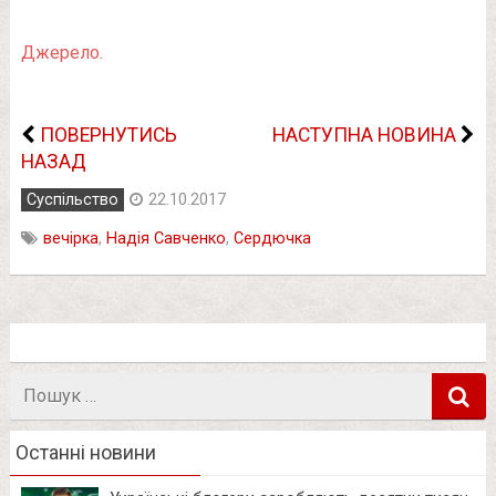
Джерело.
ПОВЕРНУТИСЬ
НАСТУПНА НОВИНА
НАЗАД
Суспільство
22.10.2017
вечірка
,
Надія Савченко
,
Сердючка
Пошук
в
Останні новини