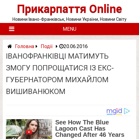
Skip
Прикарпаття Online
to
content
Новини Івано-Франківськ, Новини України, Новини Світу
MENU
Головна
Події
20.06.2016
ІВАНОФРАНКІВЦІ МАТИМУТЬ
ЗМОГУ ПОПРОЩАТИСЯ ІЗ ЕКС-
ГУБЕРНАТОРОМ МИХАЙЛОМ
ВИШИВАНЮКОМ