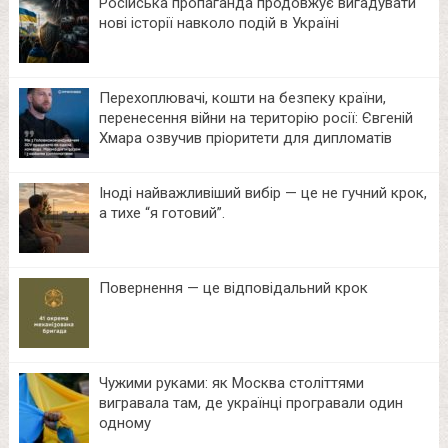
Російська пропаганда продовжує вигадувати
нові історії навколо подій в Україні
Перехоплювачі, кошти на безпеку країни,
перенесення війни на територію росії: Євгеній
Хмара озвучив пріоритети для дипломатів
Іноді найважливіший вибір — це не гучний крок,
а тихе “я готовий”.
Повернення — це відповідальний крок
Чужими руками: як Москва століттями
вигравала там, де українці програвали один
одному