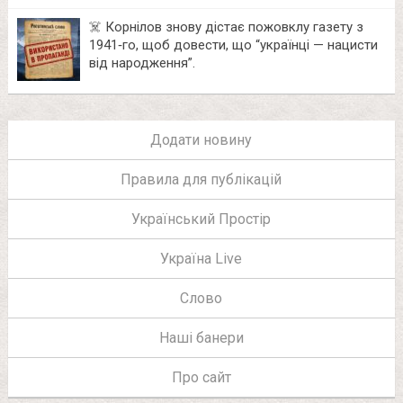
☠️ Корнілов знову дістає пожовклу газету з
1941‑го, щоб довести, що “українці — нацисти
від народження”.
Додати новину
Правила для публікацій
Український Простір
Україна Live
Слово
Наші банери
Про сайт