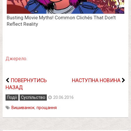
Джерело.
ПОВЕРНУТИСЬ
НАСТУПНА НОВИНА
НАЗАД
Події
Суспільство
20.06.2016
Вишиванюк
,
прощання