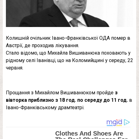
Колишній очільник Івано-Франківської ОДА помер в
Австрії, де проходив лікування.
Стало відомо, що Михайла Вишиванюка поховають у
рідному селі Іванівці, що на Коломийщині у середу, 22
червня.
Прощання з Михайлом Вишиванюком пройде
з
вівторка приблизно з 18 год. по середу до 11 год.
в
Івано-Франківському драмтеатрі.