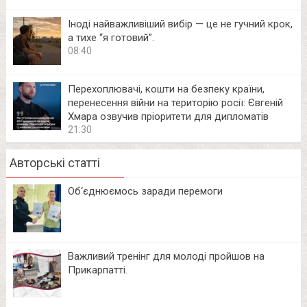
Іноді найважливіший вибір — це не гучний крок,
а тихе “я готовий”.
08:40
Перехоплювачі, кошти на безпеку країни,
перенесення війни на територію росії: Євгеній
Хмара озвучив пріоритети для дипломатів
21:30
Авторські статті
Об‘єднюємось заради перемоги
Важливий тренінг для молоді пройшов на
Прикарпатті.