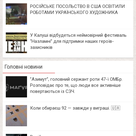
РОСІЙСЬКЕ ПОСОЛЬСТВО В США ОСВІТИЛИ
РОБОТАМИ УКРАЇНСЬКОГО ХУДОЖНИКА
У Калуші відбудеться неймовірний фестиваль
“Назламні” для підтримки наших героїв-
захисників
Головні новини
⁨”Азимут”, головний сержант роти 47-ї ОМБр.
Розповідає про те, що люди все активніше
повертаються із СЗЧ.
Коли обираєш 92 — завжди у виграші. 🇺🇦