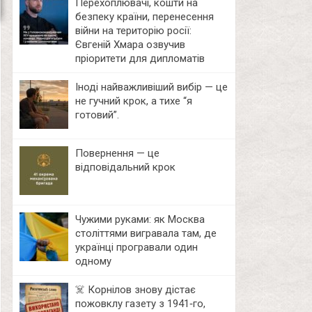
Перехоплювачі, кошти на
безпеку країни, перенесення
війни на територію росії:
Євгеній Хмара озвучив
пріоритети для дипломатів
Іноді найважливіший вибір — це
не гучний крок, а тихе “я
готовий”.
Повернення — це
відповідальний крок
Чужими руками: як Москва
століттями вигравала там, де
українці програвали один
одному
☠️ Корнілов знову дістає
пожовклу газету з 1941‑го,