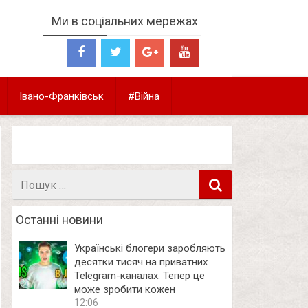
Ми в соціальних мережах
Івано-Франківськ
#Війна
Пошук
в
Останні новини
Українські блогери заробляють
десятки тисяч на приватних
Telegram-каналах. Тепер це
може зробити кожен
12:06