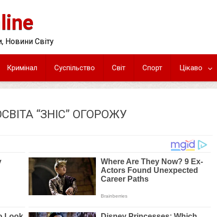
line
, Новини Світу
Кримінал
Суспільство
Світ
Спорт
Цікаво
СВІТА “ЗНІС” ОГОРОЖУ