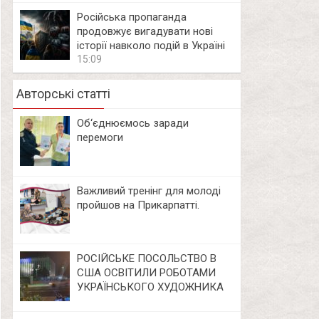
Російська пропаганда
продовжує вигадувати нові
історії навколо подій в Україні
15:09
Авторські статті
Об‘єднюємось заради
перемоги
Важливий тренінг для молоді
пройшов на Прикарпатті.
РОСІЙСЬКЕ ПОСОЛЬСТВО В
США ОСВІТИЛИ РОБОТАМИ
УКРАЇНСЬКОГО ХУДОЖНИКА