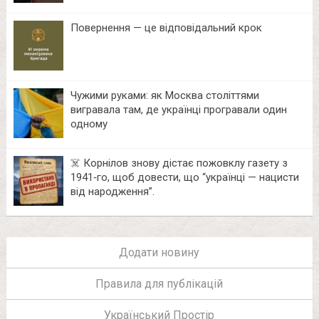
Повернення — це відповідальний крок
Чужими руками: як Москва століттями
вигравала там, де українці програвали один
одному
☠️ Корнілов знову дістає пожовклу газету з
1941‑го, щоб довести, що “українці — нацисти
від народження”.
Додати новину
Правила для публікацій
Український Простір