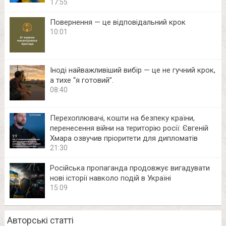
17:55
Повернення — це відповідальний крок
10:01
Іноді найважливіший вибір — це не гучний крок,
а тихе “я готовий”.
08:40
Перехоплювачі, кошти на безпеку країни,
перенесення війни на територію росії: Євгеній
Хмара озвучив пріоритети для дипломатів
21:30
Російська пропаганда продовжує вигадувати
нові історії навколо подій в Україні
15:09
Авторські статті