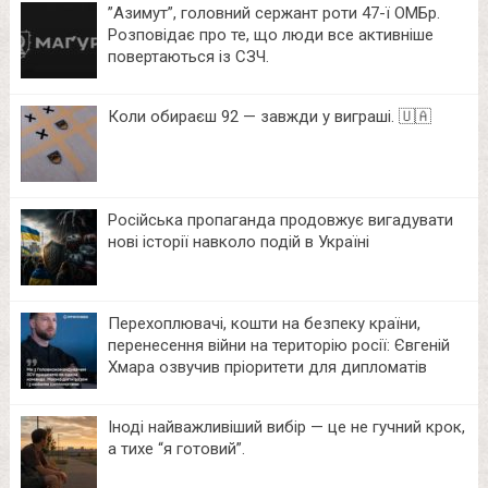
⁨”Азимут”, головний сержант роти 47-ї ОМБр.
Розповідає про те, що люди все активніше
повертаються із СЗЧ.
Коли обираєш 92 — завжди у виграші. 🇺🇦
Російська пропаганда продовжує вигадувати
нові історії навколо подій в Україні
Перехоплювачі, кошти на безпеку країни,
перенесення війни на територію росії: Євгеній
Хмара озвучив пріоритети для дипломатів
Іноді найважливіший вибір — це не гучний крок,
а тихе “я готовий”.