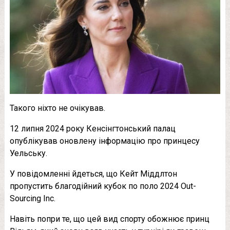
Такого ніxто не очiкував.
12 липня 2024 року Кенсінгтонський палац
опублікував оновлену інформацію про принцесу
Уельську.
У повідомленні йдеться, що Кейт Міддлтон
пропустить благодійний кубок по поло 2024 Out-
Sourcing Inc.
Навіть попри те, що цей вид спорту обожнює принц