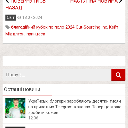
ПОВЕРНУТИСЬ
НАСТУПНА НОВИНА
НАЗАД
Світ
18.07.2024
благодійний кубок по поло 2024 Out-Sourcing Inc
,
Кейт
Міддлтон
,
принцеса
Пошук
в
Останні новини
Українські блогери заробляють десятки тисяч
на приватних Telegram-каналах. Тепер це може
зробити кожен
12:06