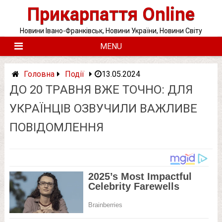
Skip
Прикарпаття Online
to
content
Новини Івано-Франківськ, Новини України, Новини Світу
MENU
Головна
Події
13.05.2024
ДО 20 ТPАВНЯ ВЖЕ ТОЧНО: ДЛЯ
УКPАЇНЦІВ ОЗВУЧИЛИ ВAЖЛИВЕ
ПОВIДОМЛЕННЯ