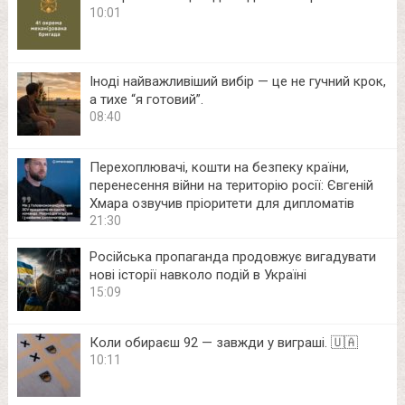
10:01
Іноді найважливіший вибір — це не гучний крок,
а тихе “я готовий”.
08:40
Перехоплювачі, кошти на безпеку країни,
перенесення війни на територію росії: Євгеній
Хмара озвучив пріоритети для дипломатів
21:30
Російська пропаганда продовжує вигадувати
нові історії навколо подій в Україні
15:09
Коли обираєш 92 — завжди у виграші. 🇺🇦
10:11