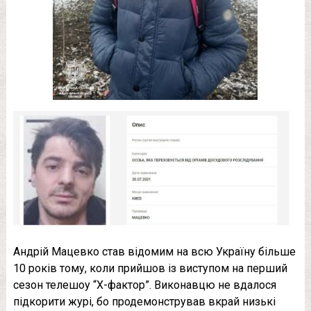
Андрій Мацевко став відомим на всю Україну більше
10 років тому, коли прийшов із виступом на перший
сезон телешоу “Х-фактор”. Виконавцю не вдалося
підкорити журі, бо продемонстрував вкрай низькі