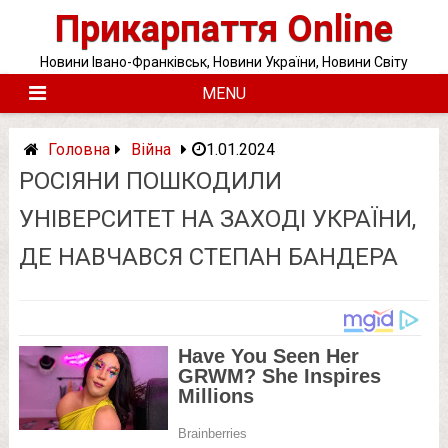
Skip
Прикарпаття Online
to
content
Новини Івано-Франківськ, Новини України, Новини Світу
MENU
Головна
Війна
1.01.2024
РОСІЯНИ ПОШКОДИЛИ
УНІВЕРСИТЕТ НА ЗАХОДІ УКРАЇНИ,
ДЕ НАВЧАВСЯ СТЕПАН БАНДЕРА