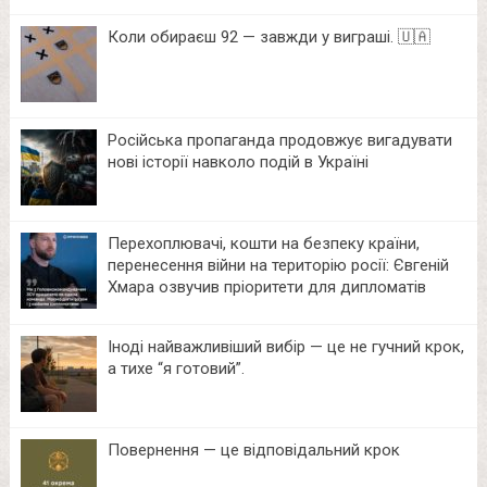
Коли обираєш 92 — завжди у виграші. 🇺🇦
Російська пропаганда продовжує вигадувати
нові історії навколо подій в Україні
Перехоплювачі, кошти на безпеку країни,
перенесення війни на територію росії: Євгеній
Хмара озвучив пріоритети для дипломатів
Іноді найважливіший вибір — це не гучний крок,
а тихе “я готовий”.
Повернення — це відповідальний крок