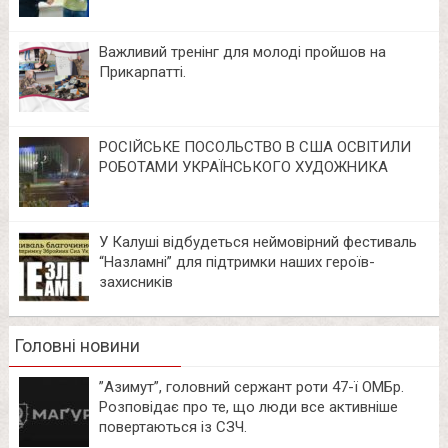
Важливий тренінг для молоді пройшов на
Прикарпатті.
РОСІЙСЬКЕ ПОСОЛЬСТВО В США ОСВІТИЛИ
РОБОТАМИ УКРАЇНСЬКОГО ХУДОЖНИКА
У Калуші відбудеться неймовірний фестиваль
“Назламні” для підтримки наших героїв-
захисників
Головні новини
⁨”Азимут”, головний сержант роти 47-ї ОМБр.
Розповідає про те, що люди все активніше
повертаються із СЗЧ.