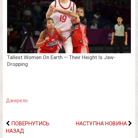
Джерело.
ПОВЕРНУТИСЬ
НАСТУПНА НОВИНА
НАЗАД