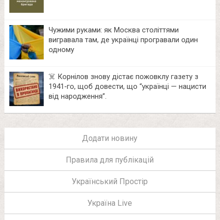
Чужими руками: як Москва століттями
вигравала там, де українці програвали один
одному
☠️ Корнілов знову дістає пожовклу газету з
1941‑го, щоб довести, що “українці — нацисти
від народження”.
Додати новину
Правила для публікацій
Український Простір
Україна Live