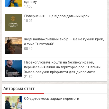
одному
17:55
Повернення — це відповідальний крок
10:01
Іноді найважливіший вибір — це не гучний крок,
а тихе “я готовий”.
08:40
Перехоплювачі, кошти на безпеку країни,
перенесення війни на територію росії: Євгеній
Хмара озвучив пріоритети для дипломатів
21:30
Авторські статті
Об‘єднюємось заради перемоги