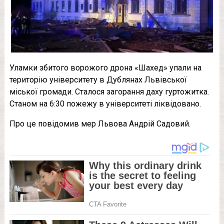
Уламки збитого ворожого дрона «Шахед» упали на
територію університету в Дублянах Львівської
міської громади. Сталося загорання даху гуртожитка.
Станом на 6:30 пожежу в університеті ліквідовано.
Про це повідомив мер Львова Андрій Садовий.