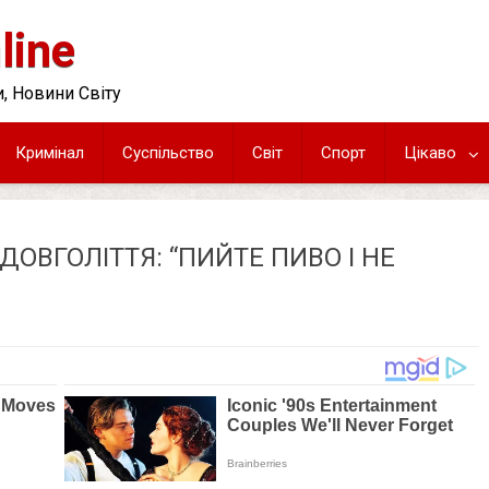
line
, Новини Світу
Кримінал
Суспільство
Світ
Спорт
Цікаво
ДОВГОЛІТТЯ: “ПИЙТЕ ПИВО І НЕ