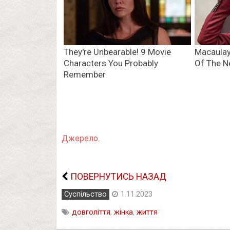
Джерело.
ПОВЕРНУТИСЬ НАЗАД
Суспільство
1.11.2023
довголіття
,
жінка
,
життя