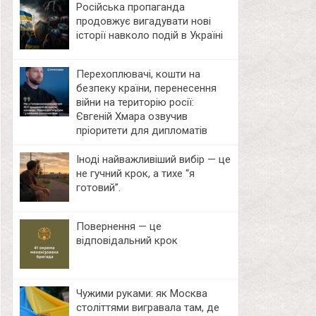
Російська пропаганда
продовжує вигадувати нові
історії навколо подій в Україні
Перехоплювачі, кошти на
безпеку країни, перенесення
війни на територію росії:
Євгеній Хмара озвучив
пріоритети для дипломатів
Іноді найважливіший вибір — це
не гучний крок, а тихе “я
готовий”.
Повернення — це
відповідальний крок
Чужими руками: як Москва
століттями вигравала там, де