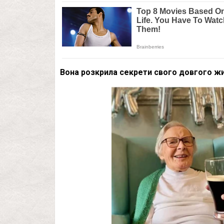
Вона розкрила секрети свого довгого жи