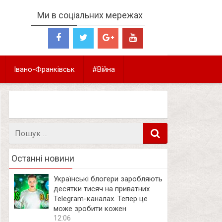
Ми в соціальних мережах
Івано-Франківськ
#Війна
Пошук
в
Останні новини
Українські блогери заробляють
десятки тисяч на приватних
Telegram-каналах. Тепер це
може зробити кожен
12:06