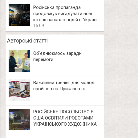
Російська пропаганда
продовжує вигадувати нові
історії навколо подій в Україні
15:09
Авторські статті
Об‘єднюємось заради
перемоги
Важливий тренінг для молоді
пройшов на Прикарпатті.
РОСІЙСЬКЕ ПОСОЛЬСТВО В
США ОСВІТИЛИ РОБОТАМИ
УКРАЇНСЬКОГО ХУДОЖНИКА