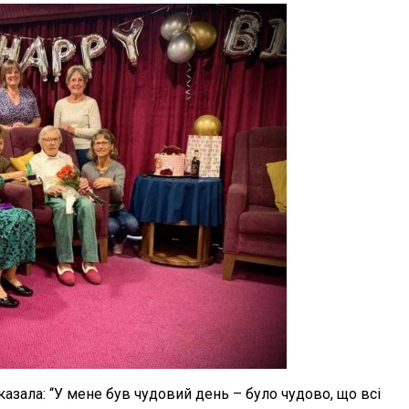
азала: “У мене був чудовий день – було чудово, що всі