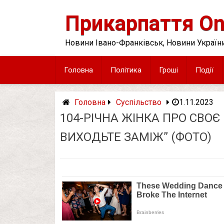
Skip
to
Прикарпаття On
content
Новини Івано-Франківськ, Новини України
Головна
Політика
Гроші
Події
Головна
Суспільство
1.11.2023
104-РІЧНА ЖІНКА ПРО СВОЄ 
ВИХОДЬТЕ ЗАМІЖ” (ФОТО)