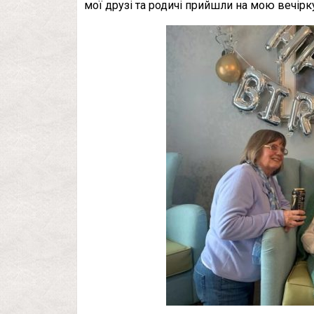
мої друзі та родичі прийшли на мою вечірк