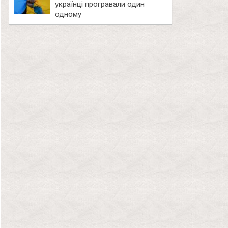
українці програвали один
одному