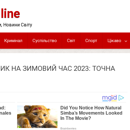
line
, Новини Світу
Кримінал
Суспільство
Світ
Спорт
Цікаво
К НА ЗИМОВИЙ ЧАС 2023: ТОЧНА