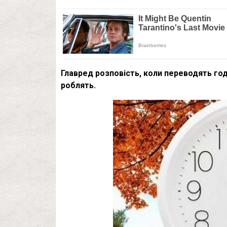
Главред розповість, коли переводять годи
роблять.