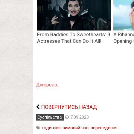
Джерело.
ПОВЕРНУТИСЬ НАЗАД
Суспільство
7.09.2023
годинник
,
зимовий час
,
переведення