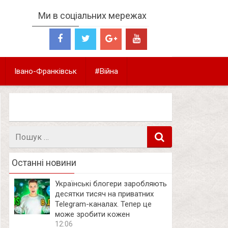
Ми в соціальних мережах
Івано-Франківськ
#Війна
Пошук
в
Останні новини
Українські блогери заробляють
десятки тисяч на приватних
Telegram-каналах. Тепер це
може зробити кожен
12:06