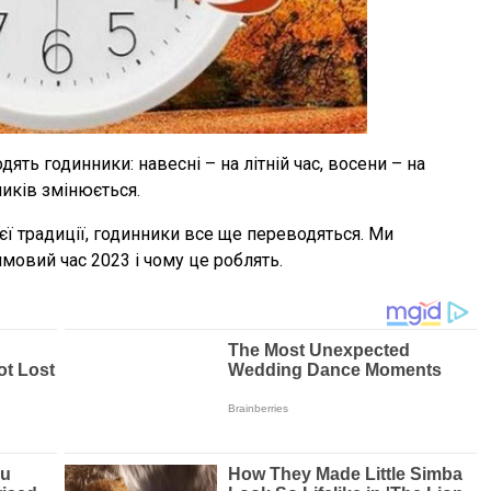
дять годинники: навесні – на літній час, восени – на
иків змінюється.
ї традиції, годинники все ще переводяться. Ми
мовий час 2023 і чому це роблять.