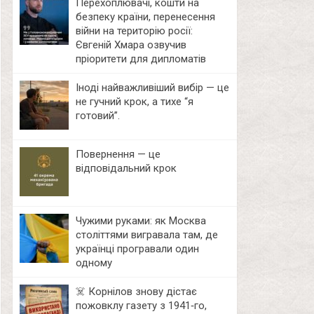
Перехоплювачі, кошти на
безпеку країни, перенесення
війни на територію росії:
Євгеній Хмара озвучив
пріоритети для дипломатів
Іноді найважливіший вибір — це
не гучний крок, а тихе “я
готовий”.
Повернення — це
відповідальний крок
Чужими руками: як Москва
століттями вигравала там, де
українці програвали один
одному
☠️ Корнілов знову дістає
пожовклу газету з 1941‑го,