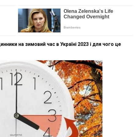
нники на зимовий час в Україні 2023 і для чого це