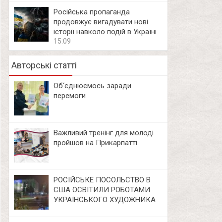
Російська пропаганда
продовжує вигадувати нові
історії навколо подій в Україні
15:09
Авторські статті
Об‘єднюємось заради
перемоги
Важливий тренінг для молоді
пройшов на Прикарпатті.
РОСІЙСЬКЕ ПОСОЛЬСТВО В
США ОСВІТИЛИ РОБОТАМИ
УКРАЇНСЬКОГО ХУДОЖНИКА