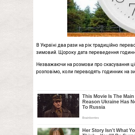
В Україні два рази на рік традиційно перево
зимовий. Щороку дата переведення годинн
Незважаючи на розмови про скасування ціє
розповімо, коли переводять годинник на зи