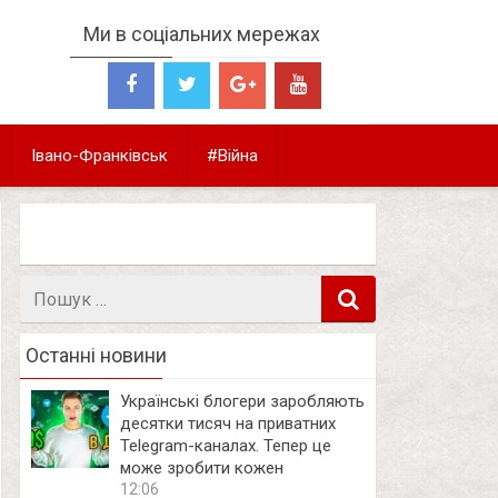
Ми в соціальних мережах
Івано-Франківськ
#Війна
Пошук
в
Останні новини
Українські блогери заробляють
десятки тисяч на приватних
Telegram-каналах. Тепер це
може зробити кожен
12:06