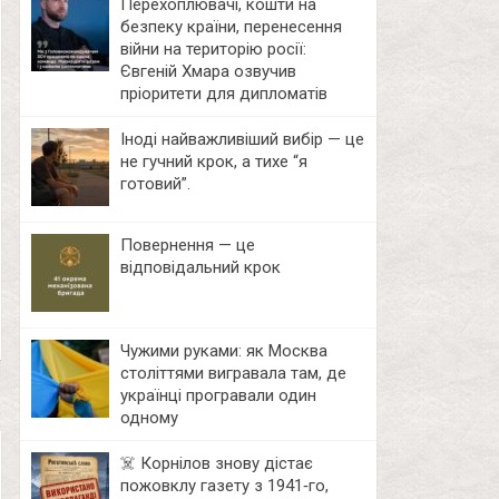
Перехоплювачі, кошти на
безпеку країни, перенесення
війни на територію росії:
Євгеній Хмара озвучив
пріоритети для дипломатів
Іноді найважливіший вибір — це
не гучний крок, а тихе “я
готовий”.
Повернення — це
відповідальний крок
Чужими руками: як Москва
століттями вигравала там, де
українці програвали один
одному
☠️ Корнілов знову дістає
пожовклу газету з 1941‑го,