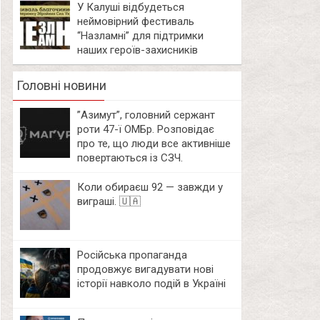
У Калуші відбудеться
неймовірний фестиваль
“Назламні” для підтримки
наших героїв-захисників
Головні новини
⁨”Азимут”, головний сержант
роти 47-ї ОМБр. Розповідає
про те, що люди все активніше
повертаються із СЗЧ.
Коли обираєш 92 — завжди у
виграші. 🇺🇦
Російська пропаганда
продовжує вигадувати нові
історії навколо подій в Україні