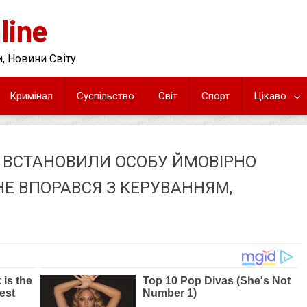
line
, Новини Світу
Кримінал
Суспільство
Світ
Спорт
Цікаво
І ВСТАНОВИЛИ ОСОБУ ЙМОВІРНО
НЕ ВПОРАВСЯ З КЕРУВАННЯМ,