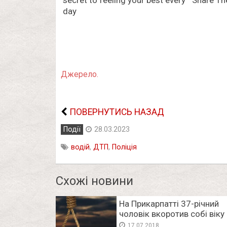
Джерело.
ПОВЕРНУТИСЬ НАЗАД
Події
28.03.2023
водій
,
ДТП
,
Поліція
Схожі новини
На Прикарпатті 37-річний
чоловік вкоротив собі віку
17.07.2018