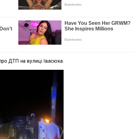
ро ДТП на вулиці Івасюка.