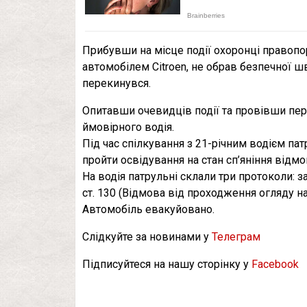
Прибувши на місце події охоронці правопо
автомобілем Citroen, не обрав безпечної ш
перекинувся.
Опитавши очевидців події та провівши пер
ймовірного водія.
Під час спілкування з 21-річним водієм пат
пройти освідування на стан сп’яніння відмо
На водія патрульні склали три протоколи: з
ст. 130 (Відмова від проходження огляду на
Автомобіль евакуйовано.
Слідкуйте за новинами у
Телеграм
Підписуйтеся на нашу сторінку у
Facebook