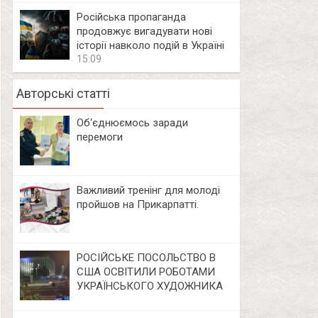
Російська пропаганда
продовжує вигадувати нові
історії навколо подій в Україні
15:09
Авторські статті
Об‘єднюємось заради
перемоги
Важливий тренінг для молоді
пройшов на Прикарпатті.
РОСІЙСЬКЕ ПОСОЛЬСТВО В
США ОСВІТИЛИ РОБОТАМИ
УКРАЇНСЬКОГО ХУДОЖНИКА