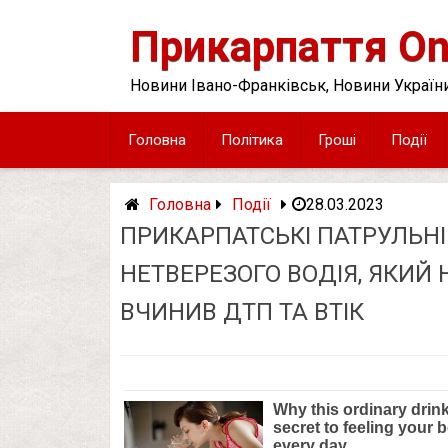
Skip
to
Прикарпаття On
content
Новини Івано-Франківськ, Новини України
Головна
Політика
Гроші
Події
Головна
Події
28.03.2023
ПРИКАРПАТСЬКІ ПАТРУЛЬН
НЕТВЕРЕЗОГО ВОДІЯ, ЯКИЙ 
ВЧИНИВ ДТП ТА ВТІК