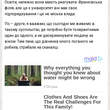
Освіти, напевно вони мають реагувати. Франківська
філія, але це є університет він має своє
підпорядкування і це не міська влада.
По – друге, я вважаю, що сьогодні ми живемо в
такому суспільстві, де потрібно бути толерантними
один до одного, а не дискримінувати людину за
віком. Тим паче, що дівчинка нічого поганого не
робила, стрибала на скакалці.