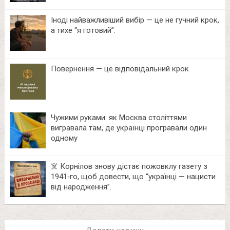
Іноді найважливіший вибір — це не гучний крок,
а тихе “я готовий”.
Повернення — це відповідальний крок
Чужими руками: як Москва століттями
вигравала там, де українці програвали один
одному
☠️ Корнілов знову дістає пожовклу газету з
1941‑го, щоб довести, що “українці — нацисти
від народження”.