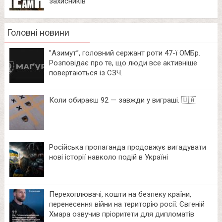
захисників
Головні новини
⁨”Азимут”, головний сержант роти 47-ї ОМБр.
Розповідає про те, що люди все активніше
повертаються із СЗЧ.
Коли обираєш 92 — завжди у виграші. 🇺🇦
Російська пропаганда продовжує вигадувати
нові історії навколо подій в Україні
Перехоплювачі, кошти на безпеку країни,
перенесення війни на територію росії: Євгеній
Хмара озвучив пріоритети для дипломатів