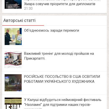
Хмара озвучив пріоритети для дипломатів
21:30
Авторські статті
Об‘єднюємось заради перемоги
Важливий тренінг для молоді пройшов на
Прикарпатті.
РОСІЙСЬКЕ ПОСОЛЬСТВО В США ОСВІТИЛИ
РОБОТАМИ УКРАЇНСЬКОГО ХУДОЖНИКА
У Калуші відбудеться неймовірний фестиваль
“Назламні” для підтримки наших героїв-