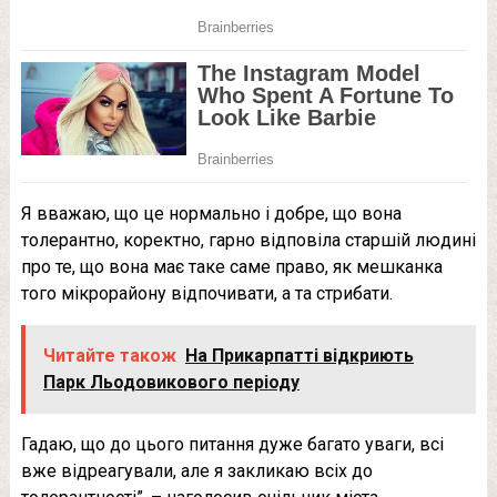
Я вважаю, що це нормально і добре, що вона
толерантно, коректно, гарно відповіла старшій людині
про те, що вона має таке саме право, як мешканка
того мікрорайону відпочивати, а та стрибати.
Читайте також
На Прикарпатті відкриють
Парк Льодовикового періоду
Гадаю, що до цього питання дуже багато уваги, всі
вже відреагували, але я закликаю всіх до