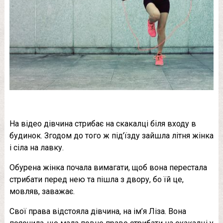
На відео дівчина стрибає на скакалці біля входу в
будинок. Згодом до того ж під’їзду зайшла літня жінка
і сіла на лавку.
Обурена жінка почала вимагати, щоб вона перестала
стрибати перед нею та пішла з двору, бо їй це,
мовляв, заважає.
Свої права відстояла дівчина, на ім’я Ліза. Вона