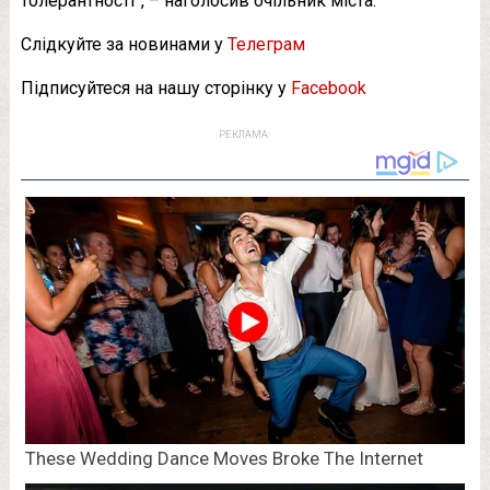
толерантності”, – наголосив очільник міста.
Слідкуйте за новинами у
Телеграм
Підписуйтеся на нашу сторінку у
Facebook
РЕКЛАМА: