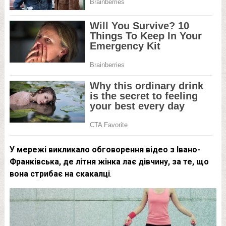
У мережі викликало обговорення відео з Івано-
Франківська, де літня жінка лає дівчину, за те, що
вона стрибає на скакалці
.