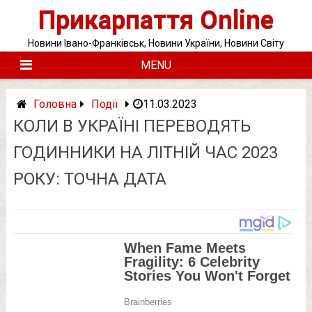
Skip
Прикарпаття Online
to
content
Новини Івано-Франківськ, Новини України, Новини Світу
MENU
Головна
Події
11.03.2023
КОЛИ В УКРАЇНІ ПЕРЕВОДЯТЬ
ГОДИННИКИ НА ЛІТНІЙ ЧАС 2023
РОКУ: ТОЧНА ДАТА