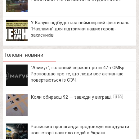
У Калуші відбудеться неймовірний фестиваль
“Назламні” для підтримки наших героїв-
захисників
Головні новини
⁨”Азимут”, головний сержант роти 47-ї ОМБр.
Розповідає про те, що люди все активніше
повертаються із СЗЧ.
Коли обираєш 92 — завжди у виграші. 🇺🇦
Російська пропаганда продовжує вигадувати
нові історії навколо подій в Україні