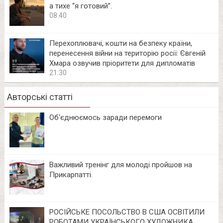
а тихе “я готовий”.
08:40
Перехоплювачі, кошти на безпеку країни,
перенесення війни на територію росії: Євгеній
Хмара озвучив пріоритети для дипломатів
21:30
Авторські статті
Об‘єднюємось заради перемоги
Важливий тренінг для молоді пройшов на
Прикарпатті.
РОСІЙСЬКЕ ПОСОЛЬСТВО В США ОСВІТИЛИ
РОБОТАМИ УКРАЇНСЬКОГО ХУДОЖНИКА