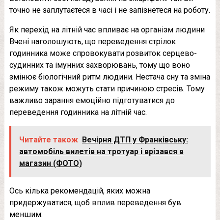
точно не заплутаєтеся в часі і не запізнетеся на роботу.
Як перехід на літній час впливає на організм людини
Вчені наголошують, що переведення стрілок
годинника може спровокувати розвиток серцево-
судинних та імунних захворювань, тому що воно
змінює біологічний ритм людини. Нестача сну та зміна
режиму також можуть стати причиною стресів. Тому
важливо зарання емоційно підготуватися до
переведення годинника на літній час.
Читайте також
Вечірня ДТП у Франківську:
автомобіль вилетів на тротуар і врізався в
магазин (ФОТО)
Ось кілька рекомендацій, яких можна
придержуватися, щоб вплив переведення був
меншим: