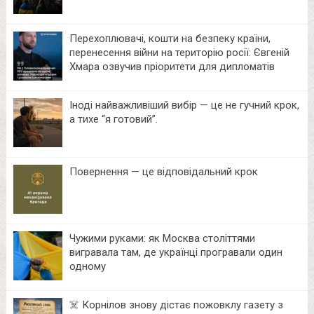
Перехоплювачі, кошти на безпеку країни,
перенесення війни на територію росії: Євгеній
Хмара озвучив пріоритети для дипломатів
Іноді найважливіший вибір — це не гучний крок,
а тихе “я готовий”.
Повернення — це відповідальний крок
Чужими руками: як Москва століттями
вигравала там, де українці програвали один
одному
☠️ Корнілов знову дістає пожовклу газету з