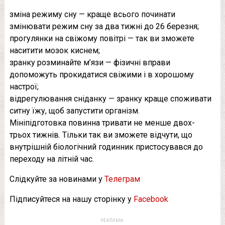
зміна режиму сну — краще всього починати
змінювати режим сну за два тижні до 26 березня;
прогулянки на свіжому повітрі — так ви зможете
наситити мозок киснем;
зранку розминайте м’язи — фізичні вправи
допоможуть прокидатися свіжими і в хорошому
настрої;
відрегулювання сніданку — зранку краще споживати
ситну їжу, щоб запустити організм.
Мініпідготовка повинна тривати не менше двох-
трьох тижнів. Тільки так ви зможете відчути, що
внутрішній біологічний годинник пристосувався до
переходу на літній час.
Слідкуйте за новинами у
Телеграм
Підписуйтеся на нашу сторінку у
Facebook
РЕКЛАМА: