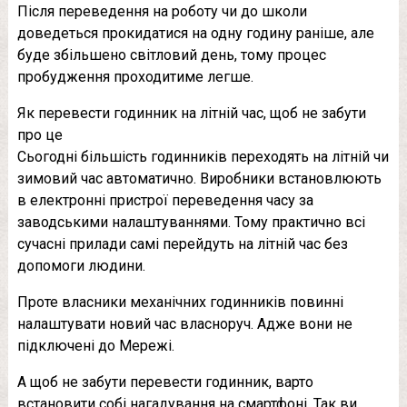
Після переведення на роботу чи до школи
доведеться прокидатися на одну годину раніше, але
буде збільшено світловий день, тому процес
пробудження проходитиме легше.
Як перевести годинник на літній час, щоб не забути
про це
Сьогодні більшість годинників переходять на літній чи
зимовий час автоматично. Виробники встановлюють
в електронні пристрої переведення часу за
заводськими налаштуваннями. Тому практично всі
сучасні прилади самі перейдуть на літній час без
допомоги людини.
Проте власники механічних годинників повинні
налаштувати новий час власноруч. Адже вони не
підключені до Мережі.
А щоб не забути перевести годинник, варто
встановити собі нагадування на смартфоні. Так ви