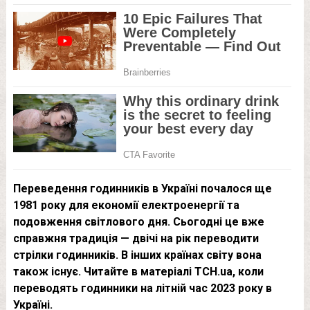
Переведення годинників в Україні почалося ще
1981 року для економії електроенергії та
подовження світлового дня. Сьогодні це вже
справжня традиція — двічі на рік переводити
стрілки годинників. В інших країнах світу вона
також існує. Читайте в матеріалі ТСН.ua, коли
переводять годинники на літній час 2023 року в
Україні.