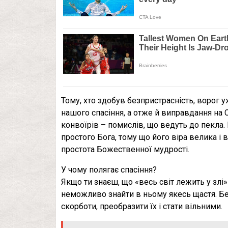
Тому, хто здобув безпристрасність, ворог 
нашого спасіння, а отже й виправдання на 
конвоїрів – помислів, що ведуть до пекла.
простого Бога, тому що його віра велика і 
простота Божественної мудрості.
У чому полягає спасіння?
Якщо ти знаєш, що «весь світ лежить у злі» (
неможливо знайти в ньому якесь щастя. Бе
скорботи, преобразити їх і стати вільними.