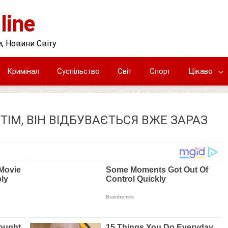
line
, Новини Світу
Кримінал
Суспільство
Світ
Спорт
Цікаво
ІМ, ВІН ВІДБУВАЄТЬСЯ ВЖЕ ЗАРАЗ