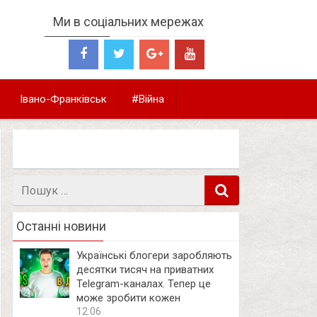
Ми в соціальних мережах
Івано-Франківськ
#Війна
Пошук
в
Останні новини
Українські блогери заробляють
десятки тисяч на приватних
Telegram-каналах. Тепер це
може зробити кожен
12:06