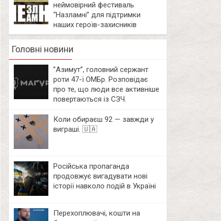
неймовірний фестиваль
“Назламні” для підтримки
наших героїв-захисників
Головні новини
⁨”Азимут”, головний сержант
роти 47-ї ОМБр. Розповідає
про те, що люди все активніше
повертаються із СЗЧ.
Коли обираєш 92 — завжди у
виграші. 🇺🇦
Російська пропаганда
продовжує вигадувати нові
історії навколо подій в Україні
Перехоплювачі, кошти на