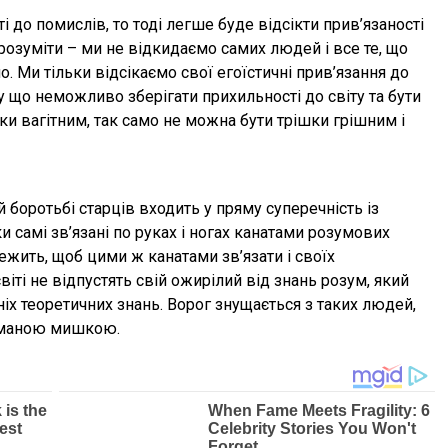
і до помислів, то тоді легше буде відсікти прив’язаності
розуміти – ми не відкидаємо самих людей і все те, що
. Ми тільки відсікаємо свої егоїстичні прив’язання до
у що неможливо зберігати прихильності до світу та бути
ки вагітним, так само не можна бути трішки грішним і
 боротьбі старців входить у пряму суперечність із
ки самі зв’язані по руках і ногах канатами розумових
лежить, щоб цими ж канатами зв’язати і своїх
віті не відпустять свій ожирілий від знань розум, який
іх теоретичних знань. Ворог знущається з таких людей,
ійманою мишкою.