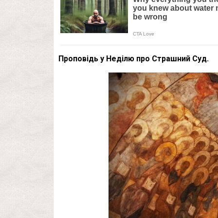
Проповідь у Неділю про Страшний Суд.