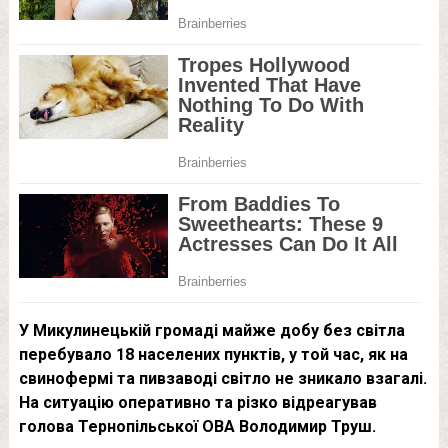
У Микулинецькій громаді майже добу без світла
перебувало 18 населених пунктів, у той час, як на
свинофермі та пивзаводі світло не зникало взагалі.
На ситуацію оперативно та різко відреагував
голова Тернопільської ОВА Володимир Труш.