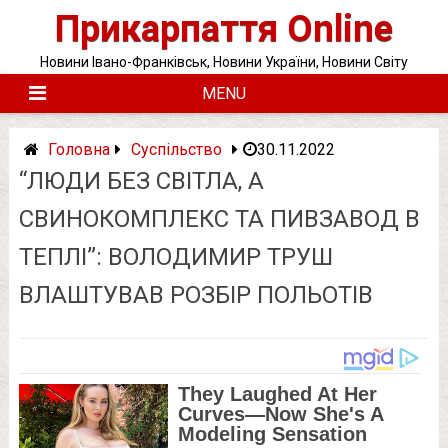
Skip
Прикарпаття Online
to
content
Новини Івано-Франківськ, Новини України, Новини Світу
MENU
Головна
Суспільство
30.11.2022
“ЛЮДИ БЕЗ СВІТЛА, А
СВИНОКОМПЛЕКС ТА ПИВЗАВОД В
ТЕПЛІ”: ВОЛОДИМИР ТРУШ
ВЛАШТУВАВ РОЗБІР ПОЛЬОТІВ