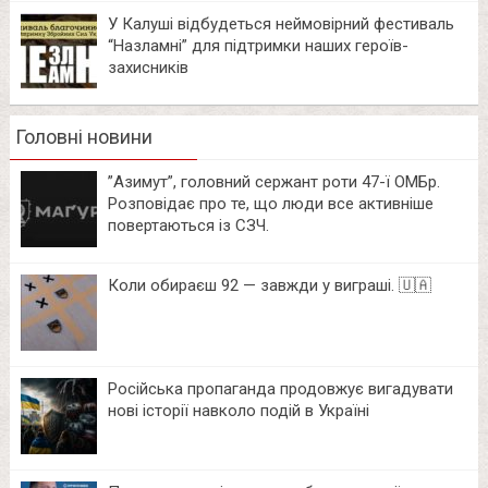
У Калуші відбудеться неймовірний фестиваль
“Назламні” для підтримки наших героїв-
захисників
Головні новини
⁨”Азимут”, головний сержант роти 47-ї ОМБр.
Розповідає про те, що люди все активніше
повертаються із СЗЧ.
Коли обираєш 92 — завжди у виграші. 🇺🇦
Російська пропаганда продовжує вигадувати
нові історії навколо подій в Україні