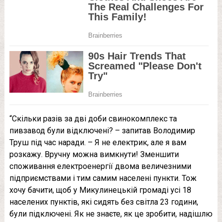
“Скільки разів за дві доби свинокомплекс та
пивзавод були відключені? – запитав Володимир
Труш під час наради. – Я не електрик, але я вам
розкажу. Вручну можна вимкнути! Зменшити
споживання електроенергії двома величезними
підприємствами і тим самим населені пункти. Тож
хочу бачити, щоб у Микулинецькій громаді усі 18
населених пунктів, які сидять без світла 23 години,
були підключені. Як не знаєте, як це зробити, надішлю