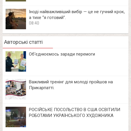
Іноді найважливіший вибір — це не гучний крок,
а тихе “я готовий”.
08:40
Авторські статті
Об‘єднюємось заради перемоги
Важливий тренінг для молоді пройшов на
Прикарпатті.
РОСІЙСЬКЕ ПОСОЛЬСТВО В США ОСВІТИЛИ
РОБОТАМИ УКРАЇНСЬКОГО ХУДОЖНИКА