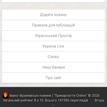
Додати новину
Правила для публікацій
Український Простір
Україна Live
Слово
Наші банери
Про сайт
Івано-Франківські новини | "
Прикарпаття Online
"
© 2026
Загальний рейтинг
8
з
10
.
Всього
141950
переглядів
Вгору
↑