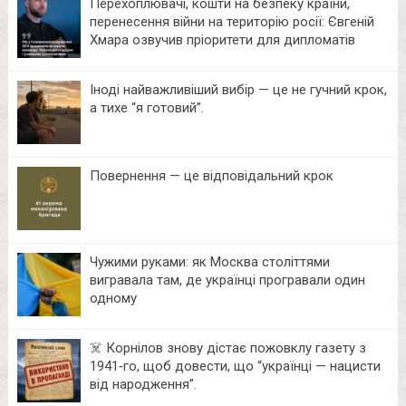
Перехоплювачі, кошти на безпеку країни,
перенесення війни на територію росії: Євгеній
Хмара озвучив пріоритети для дипломатів
Іноді найважливіший вибір — це не гучний крок,
а тихе “я готовий”.
Повернення — це відповідальний крок
Чужими руками: як Москва століттями
вигравала там, де українці програвали один
одному
☠️ Корнілов знову дістає пожовклу газету з
1941‑го, щоб довести, що “українці — нацисти
від народження”.