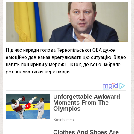
Під час наради голова Тернопільської ОВА дуже
емоційно дав наказ врегулювати цю ситуацію. Відео
навіть поширили у мережі ТікТок, де воно набрало
уже кілька тисяч переглядів.