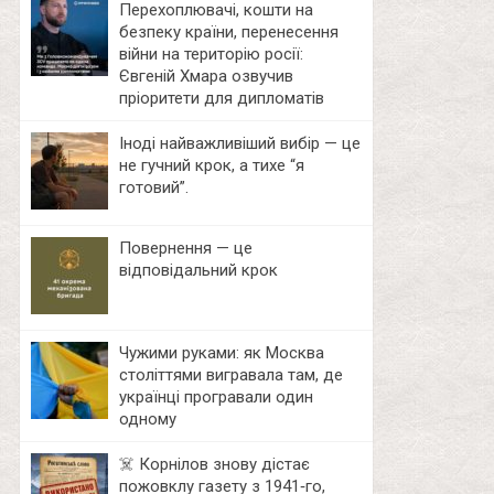
Перехоплювачі, кошти на
безпеку країни, перенесення
війни на територію росії:
Євгеній Хмара озвучив
пріоритети для дипломатів
Іноді найважливіший вибір — це
не гучний крок, а тихе “я
готовий”.
Повернення — це
відповідальний крок
Чужими руками: як Москва
століттями вигравала там, де
українці програвали один
одному
☠️ Корнілов знову дістає
пожовклу газету з 1941‑го,