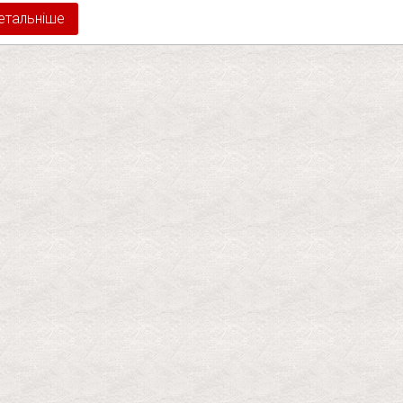
етальніше