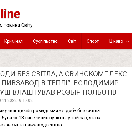
line
, Новини Світу
Кримінал
Суспільство
Світ
Спорт
Цікаво
ЮДИ БЕЗ СВІТЛА, А СВИНОКОМПЛЕКС
 ПИВЗАВОД В ТЕПЛІ”: ВОЛОДИМИР
УШ ВЛАШТУВАВ РОЗБІР ПОЛЬОТІВ
в
0.11.2022
17:02
икулинецькій громаді майже добу без світла
ебувало 18 населених пунктів, у той час, як на
нофермі та пивзаводі світло …