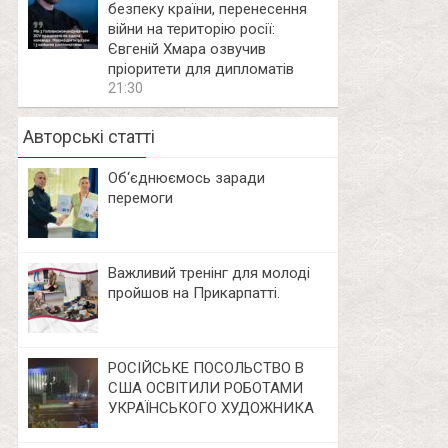
безпеку країни, перенесення
війни на територію росії:
Євгеній Хмара озвучив
пріоритети для дипломатів
21:30
Авторські статті
Об‘єднюємось заради
перемоги
Важливий тренінг для молоді
пройшов на Прикарпатті.
РОСІЙСЬКЕ ПОСОЛЬСТВО В
США ОСВІТИЛИ РОБОТАМИ
УКРАЇНСЬКОГО ХУДОЖНИКА