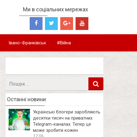
Ми в соціальних мережах
Івано-Франківськ
#Війна
Пошук
в
Останні новини
Українські блогери заробляють
десятки тисяч на приватних
Telegram-каналах. Тепер це
може зробити кожен
12:06