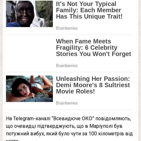
На Telegram-каналі “Всевидюче ОКО” повідомляють,
що очевидці підтверджують, що в Маріуполі був
потужний вибух, який було чути за 100 кілометрів від