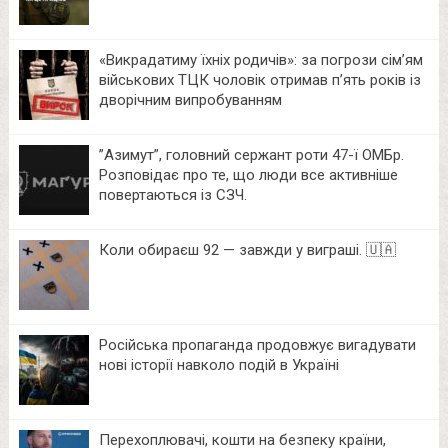
«Викрадатиму їхніх родичів»: за погрози сім’ям
військових ТЦК чоловік отримав п’ять років із
дворічним випробуванням
⁨”Азимут”, головний сержант роти 47-ї ОМБр.
Розповідає про те, що люди все активніше
повертаються із СЗЧ.
Коли обираєш 92 — завжди у виграші. 🇺🇦
Російська пропаганда продовжує вигадувати
нові історії навколо подій в Україні
Перехоплювачі, кошти на безпеку країни,