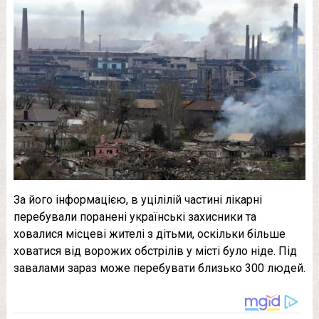
За його інформацією, в уцілілій частині лікарні
перебували поранені українські захисники та
ховалися місцеві жителі з дітьми, оскільки більше
ховатися від ворожих обстрілів у місті було ніде. Під
завалами зараз може перебувати близько 300 людей.