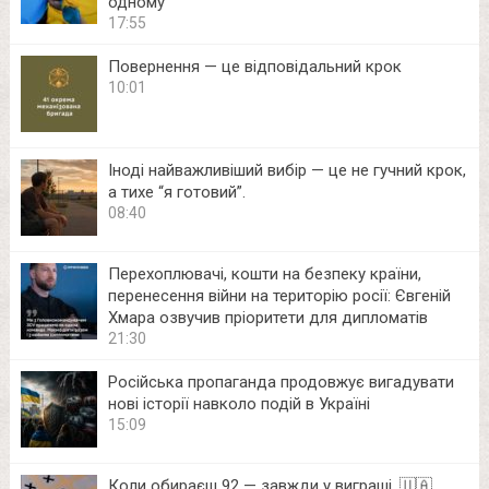
одному
17:55
Повернення — це відповідальний крок
10:01
Іноді найважливіший вибір — це не гучний крок,
а тихе “я готовий”.
08:40
Перехоплювачі, кошти на безпеку країни,
перенесення війни на територію росії: Євгеній
Хмара озвучив пріоритети для дипломатів
21:30
Російська пропаганда продовжує вигадувати
нові історії навколо подій в Україні
15:09
Коли обираєш 92 — завжди у виграші. 🇺🇦