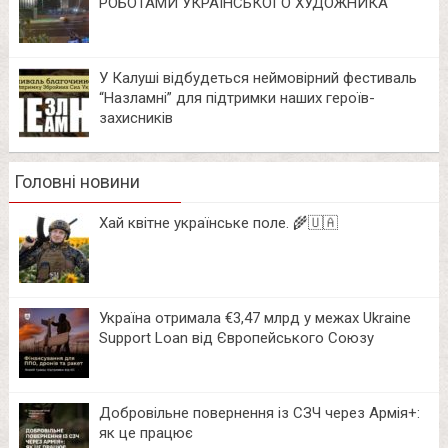
РОБОТАМИ УКРАЇНСЬКОГО ХУДОЖНИКА
У Калуші відбудеться неймовірний фестиваль
“Назламні” для підтримки наших героїв-
захисників
Головні новини
Хай квітне українське поле. 🌾🇺🇦
Україна отримала €3,47 млрд у межах Ukraine
Support Loan від Європейського Союзу
Добровільне повернення із СЗЧ через Армія+:
як це працює