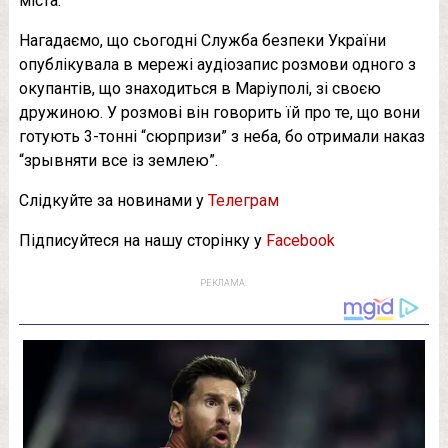
міста.
Нагадаємо, що сьогодні Служба безпеки України
опублікувала в мережі аудіозапис розмови одного з
окупантів, що знаходиться в Маріуполі, зі своєю
дружиною. У розмові він говорить їй про те, що вони
готують 3-тонні “сюрпризи” з неба, бо отримали наказ
“зрывняти все із землею”.
Слідкуйте за новинами у
Телеграм
Підписуйтеся на нашу сторінку у
Facebook
РЕКЛАМА: