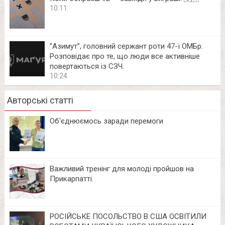
10:11
⁨”Азимут”, головний сержант роти 47-ї ОМБр.
Розповідає про те, що люди все активніше
повертаються із СЗЧ.
10:24
Авторські статті
Об‘єднюємось заради перемоги
Важливий тренінг для молоді пройшов на
Прикарпатті.
РОСІЙСЬКЕ ПОСОЛЬСТВО В США ОСВІТИЛИ