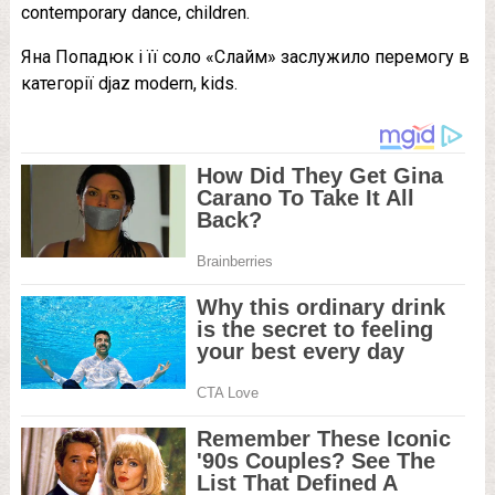
contemporary dance, children.
Яна Попадюк і її соло «Слайм» заслужило перемогу в
категорії djaz modern, kids.