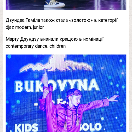
Дзундза Таміла також стала «золотою» в категорії
djaz modern, junior.
Марту Дзундзу визнали кращою в номінації
contemporary dance, children.