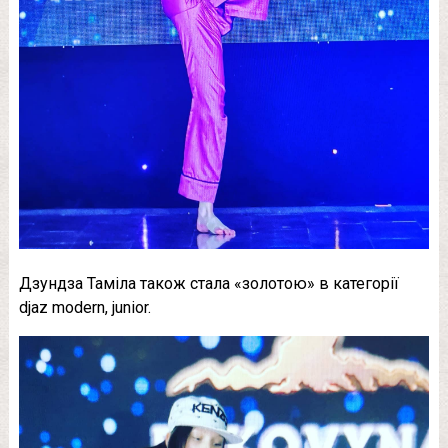
Дзундза Таміла також стала «золотою» в категорії
djaz modern, junior.