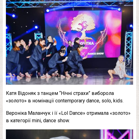
Катя Відоняк з танцем “Нічні страхи” виборола
«золото» в номінації contemporary dance, solo, kids.
Вероніка Маланчук і її «Lol Dance» отримала «золото»
в категорії mini, dance show.