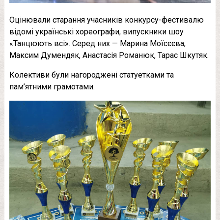
Оцінювали старання учасників конкурсу-фестивалю
відомі українські хореографи, випускники шоу
«Танцюють всі». Серед них — Марина Моїсєєва,
Максим Думендяк, Анастасія Романюк, Тарас Шкутяк.
Колективи були нагороджені статуетками та
пам’ятними грамотами.