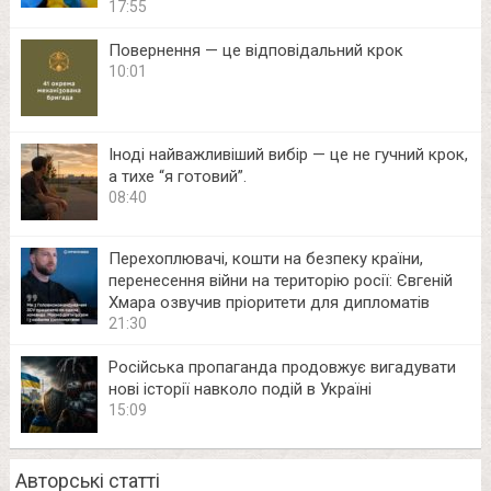
17:55
Повернення — це відповідальний крок
10:01
Іноді найважливіший вибір — це не гучний крок,
а тихе “я готовий”.
08:40
Перехоплювачі, кошти на безпеку країни,
перенесення війни на територію росії: Євгеній
Хмара озвучив пріоритети для дипломатів
21:30
Російська пропаганда продовжує вигадувати
нові історії навколо подій в Україні
15:09
Авторські статті