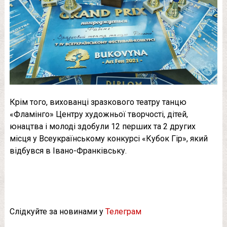
Крім того, вихованці зразкового театру танцю
«Фламінго» Центру художньої творчості, дітей,
юнацтва і молоді здобули 12 перших та 2 других
місця у Всеукраїнському конкурсі «Кубок Гір», який
відбувся в Івано-Франківську.
Слідкуйте за новинами у
Телеграм