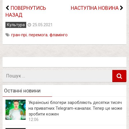
ПОВЕРНУТИСЬ
НАСТУПНА НОВИНА
НАЗАД
Культура
25.05.2021
гран-прі
,
перемога
,
фламінго
Пошук
в
Останні новини
Українські блогери заробляють десятки тисяч
на приватних Telegram-каналах. Тепер це може
зробити кожен
12:06