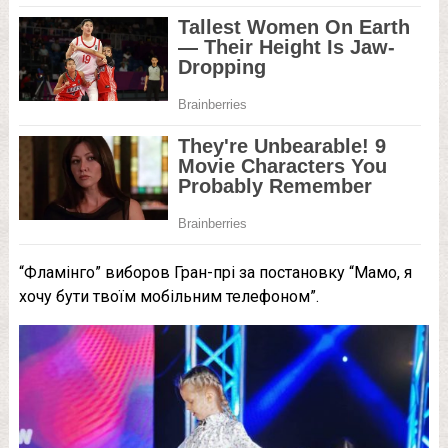
“Фламінго” виборов Гран-прі за постановку “Мамо, я
хочу бути твоїм мобільним телефоном”.