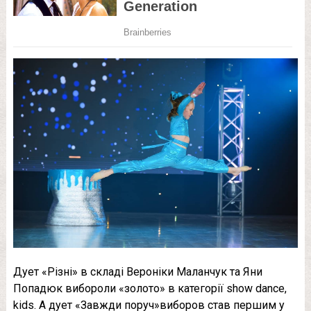
Дует «Різні» в складі Вероніки Маланчук та Яни
Попадюк вибороли «золото» в категорії show dance,
kids. А дует «Завжди поруч»виборов став першим у