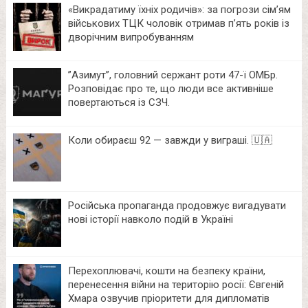
«Викрадатиму їхніх родичів»: за погрози сім’ям
військових ТЦК чоловік отримав п’ять років із
дворічним випробуванням
⁨”Азимут”, головний сержант роти 47-ї ОМБр.
Розповідає про те, що люди все активніше
повертаються із СЗЧ.
Коли обираєш 92 — завжди у виграші. 🇺🇦
Російська пропаганда продовжує вигадувати
нові історії навколо подій в Україні
Перехоплювачі, кошти на безпеку країни,
перенесення війни на територію росії: Євгеній
Хмара озвучив пріоритети для дипломатів