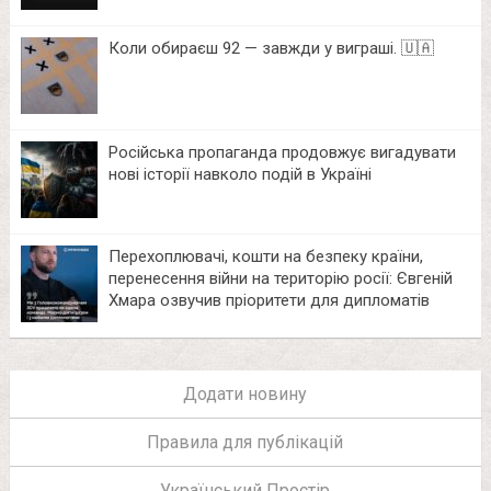
Коли обираєш 92 — завжди у виграші. 🇺🇦
Російська пропаганда продовжує вигадувати
нові історії навколо подій в Україні
Перехоплювачі, кошти на безпеку країни,
перенесення війни на територію росії: Євгеній
Хмара озвучив пріоритети для дипломатів
Додати новину
Правила для публікацій
Український Простір