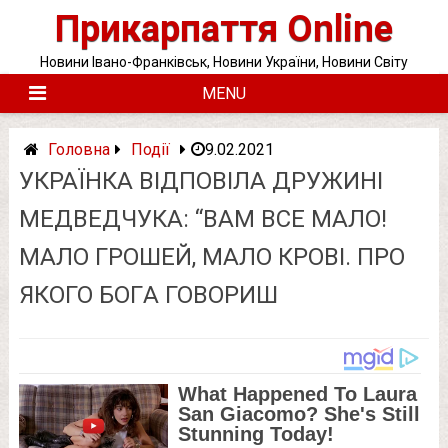
Skip
Прикарпаття Online
to
content
Новини Івано-Франківськ, Новини України, Новини Світу
MENU
Головна
Події
9.02.2021
УКРАЇНКА ВІДПОВІЛА ДРУЖИНІ
МЕДВЕДЧУКА: “ВАМ ВСЕ МАЛО!
МАЛО ГРОШЕЙ, МАЛО КPOВI. ПРО
ЯКОГО БOГA ГОВОРИШ