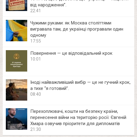
від народження”.
22:41
Чужими руками: як Москва століттями
вигравала там, де українці програвали один
одному
17:55
Повернення — це відповідальний крок
10:01
Іноді найважливіший вибір — це не гучний крок,
а тихе “я готовий”.
08:40
Перехоплювачі, кошти на безпеку країни,
перенесення війни на територію росії: Євгеній
Хмара озвучив пріоритети для дипломатів
21:30