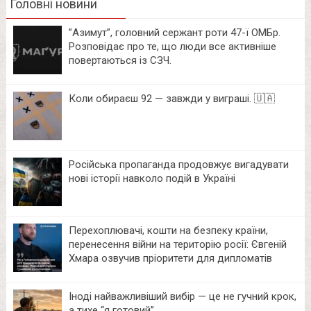
Головні новини
⁨”Азимут”, головний сержант роти 47-ї ОМБр.
Розповідає про те, що люди все активніше
повертаються із СЗЧ.
Коли обираєш 92 — завжди у виграші. 🇺🇦
Російська пропаганда продовжує вигадувати
нові історії навколо подій в Україні
Перехоплювачі, кошти на безпеку країни,
перенесення війни на територію росії: Євгеній
Хмара озвучив пріоритети для дипломатів
Іноді найважливіший вибір — це не гучний крок,
а тихе “я готовий”.