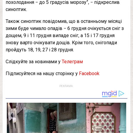
похолодання − до 5 градусів морозу”, − підкреслив
синоптик.
Також синоптик повідомив, що в останньому місяці
зими буде чимало опадів − 6 грудня очікується сніг з
дощем, 9 і 11 грудня випаде сніг, а 15 і 17 грудня
знову варто очікувати дощів. Крім того, снігопади
пройдуть 18, 19, 27 і 28 грудня.
Слідкуйте за новинами у
Телеграм
Підписуйтеся на нашу сторінку у
Facebook
РЕКЛАМА: