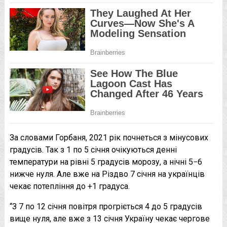
За словами Горбаня, 2021 рік почнеться з мінусових
градусів. Так з 1 по 5 січня очікуються денні
температури на рівні 5 градусів морозу, а нічні 5−6
нижче нуля. Але вже на Різдво 7 січня на українців
чекає потепління до +1 градуса.
“З 7 по 12 січня повітря прогріється 4 до 5 градусів
вище нуля, але вже з 13 січня Україну чекає чергове