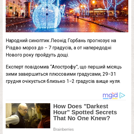
Народний синоптик Леонід Горбань прогнозує на
Різдво мороз до − 7 градусів, а от напередодні
Нового року пройдуть дощі.
Експерт повідомив “Апострофу”, що перший місяць
зими завершиться плюсовими градусами, 29−31
грудня очікується близько 1−2 градусів вище нуля.