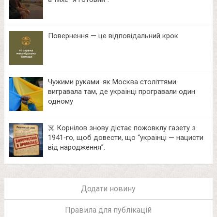
Повернення — це відповідальний крок
Чужими руками: як Москва століттями
вигравала там, де українці програвали один
одному
☠️ Корнілов знову дістає пожовклу газету з
1941‑го, щоб довести, що “українці — нацисти
від народження”.
Додати новину
Правила для публікацій