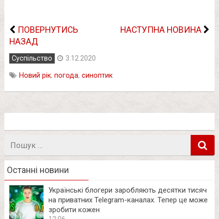
ПОВЕРНУТИСЬ
НАСТУПНА НОВИНА
НАЗАД
Суспільство
3.12.2020
Новий рік
,
погода
,
синоптик
Пошук
в
Останні новини
Українські блогери заробляють десятки тисяч
на приватних Telegram-каналах. Тепер це може
зробити кожен