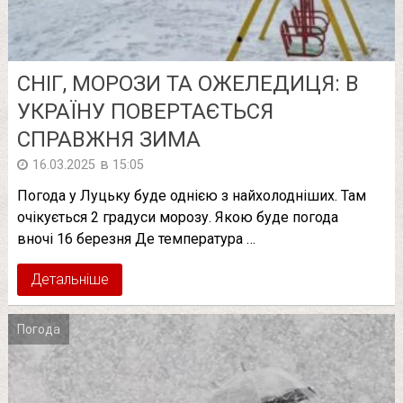
СНІГ, МОРОЗИ ТА ОЖЕЛЕДИЦЯ: В
УКРАЇНУ ПОВЕРТАЄТЬСЯ
СПРАВЖНЯ ЗИМА
в
16.03.2025
15:05
Погода у Луцьку буде однією з найхолодніших. Там
очікується 2 градуси морозу. Якою буде погода
вночі 16 березня Де температура …
Детальніше
Погода