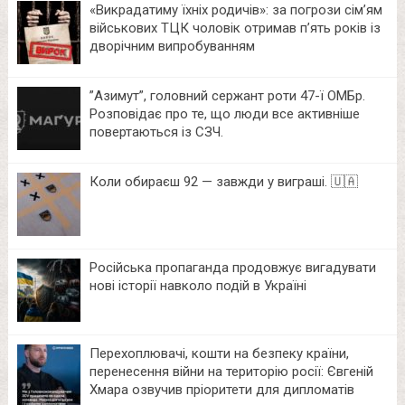
«Викрадатиму їхніх родичів»: за погрози сім’ям
військових ТЦК чоловік отримав п’ять років із
дворічним випробуванням
⁨”Азимут”, головний сержант роти 47-ї ОМБр.
Розповідає про те, що люди все активніше
повертаються із СЗЧ.
Коли обираєш 92 — завжди у виграші. 🇺🇦
Російська пропаганда продовжує вигадувати
нові історії навколо подій в Україні
Перехоплювачі, кошти на безпеку країни,
перенесення війни на територію росії: Євгеній
Хмара озвучив пріоритети для дипломатів