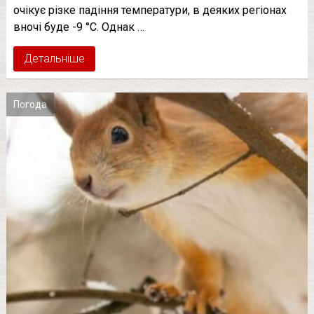
очікує різке падіння температури, в деяких регіонах
вночі буде -9 °C. Однак …
Детальніше
Погода