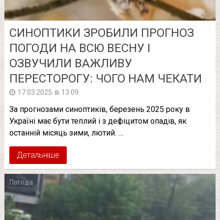
СИНОПТИКИ ЗРОБИЛИ ПРОГНОЗ
ПОГОДИ НА ВСЮ ВЕСНУ І
ОЗВУЧИЛИ ВАЖЛИВУ
ПЕРЕСТОРОГУ: ЧОГО НАМ ЧЕКАТИ
в
17.03.2025
13:09
За прогнозами синоптиків, березень 2025 року в
Україні має бути теплий і з дефіцитом опадів, як
останній місяць зими, лютий. …
Детальніше
Погода