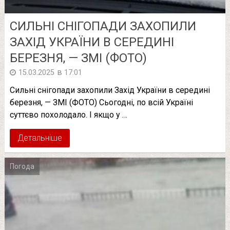
СИЛЬНІ СНІГОПАДИ ЗАХОПИЛИ
ЗАХІД УКРАЇНИ В СЕРЕДИНІ
БЕРЕЗНЯ, — ЗМІ (ФОТО)
в
15.03.2025
17:01
Сильні снігопади захопили Захід України в середині
березня, — ЗМІ (ФОТО) Сьогодні, по всій Україні
суттєво похолодало. І якщо у …
Детальніше
Погода