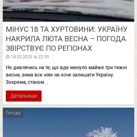
МІНУС 18 ТА ХУРТОВИНИ: УКРАЇНУ
НАКРИЛА ЛЮТА ВЕСНА – ПОГОДА
ЗВІРСТВУЄ ПО РЕГІОНАХ
в
18.03.2025
22:39
Не дивлячись на те, що вде минуло майже три тижні
весни, зима все ніяк не хоче залишати Україну.
Зокрема, станом …
Детальніше
Погода