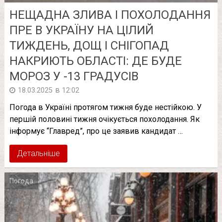
НЕЩАДНА ЗЛИВА І ПОХОЛОДАННЯ
ПРЕ В УКРАЇНУ НА ЦІЛИЙ
ТИЖДЕНЬ, ДОЩ І СНІГОПАД
НАКРИЮТЬ ОБЛАСТІ: ДЕ БУДЕ
МОРОЗ У -13 ГРАДУСІВ
в
18.03.2025
12:02
Погода в Україні протягом тижня буде нестійкою. У
першій половині тижня очікується похолодання. Як
інформує “Главред”, про це заявив кандидат …
Детальніше
Погода