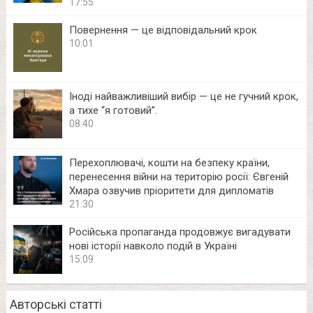
17:55
Повернення — це відповідальний крок
10:01
Іноді найважливіший вибір — це не гучний крок,
а тихе “я готовий”.
08:40
Перехоплювачі, кошти на безпеку країни,
перенесення війни на територію росії: Євгеній
Хмара озвучив пріоритети для дипломатів
21:30
Російська пропаганда продовжує вигадувати
нові історії навколо подій в Україні
15:09
Авторські статті