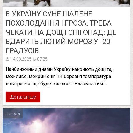
В УКРАЇНУ СУНЕ ШАЛЕНЕ
ПОХОЛОДАННЯ І ГРОЗА, ТРЕБА
ЧЕКАТИ НА ДОЩ І СНІГОПАД: ДЕ
ВДАРИТЬ ЛЮТИЙ МОРОЗ У -20
ГРАДУСІВ
в
14.03.2025
07:25
Найближчими днями Україну накриють дощі та,
можливо, мокрий сніг. 14 березня температура
повітря все ще буде високою. Разом із тим …
Детальніше
Погода