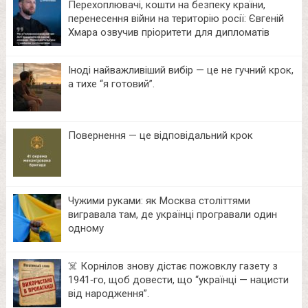
Перехоплювачі, кошти на безпеку країни,
перенесення війни на територію росії: Євгеній
Хмара озвучив пріоритети для дипломатів
Іноді найважливіший вибір — це не гучний крок,
а тихе “я готовий”.
Повернення — це відповідальний крок
Чужими руками: як Москва століттями
вигравала там, де українці програвали один
одному
☠️ Корнілов знову дістає пожовклу газету з
1941‑го, щоб довести, що “українці — нацисти
від народження”.