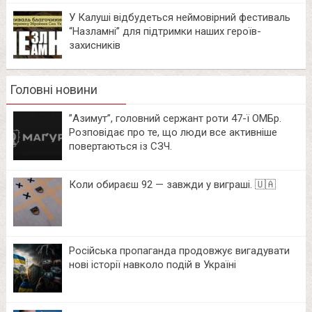
У Калуші відбудеться неймовірний фестиваль
“Назламні” для підтримки наших героїв-
захисників
Головні новини
⁨”Азимут”, головний сержант роти 47-ї ОМБр.
Розповідає про те, що люди все активніше
повертаються із СЗЧ.
Коли обираєш 92 — завжди у виграші. 🇺🇦
Російська пропаганда продовжує вигадувати
нові історії навколо подій в Україні