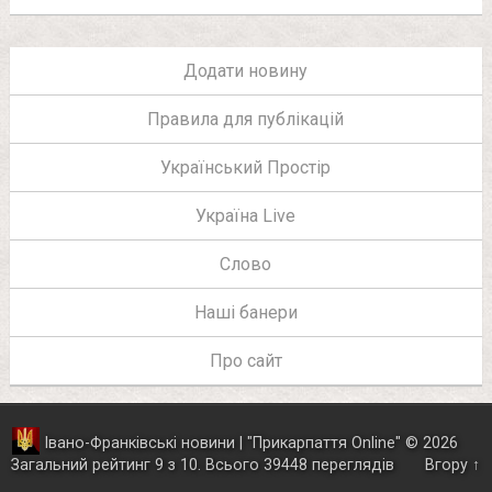
Додати новину
Правила для публікацій
Український Простір
Україна Live
Слово
Наші банери
Про сайт
Івано-Франківські новини | "
Прикарпаття Online
"
© 2026
Загальний рейтинг
9
з
10
.
Всього
39448
переглядів
Вгору ↑