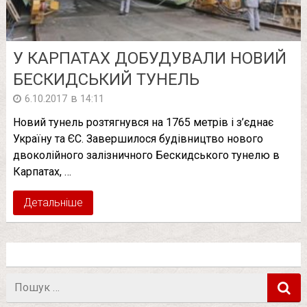
У КАРПАТАХ ДОБУДУВАЛИ НОВИЙ
БЕСКИДСЬКИЙ ТУНЕЛЬ
в
6.10.2017
14:11
Новий тунель розтягнувся на 1765 метрів і з’єднає
Україну та ЄС. Завершилося будівництво нового
двоколійного залізничного Бескидського тунелю в
Карпатах, …
Детальніше
Пошук
в