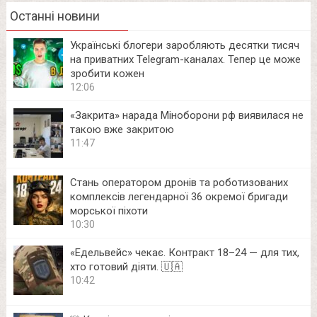
Останні новини
Українські блогери заробляють десятки тисяч
на приватних Telegram-каналах. Тепер це може
зробити кожен
12:06
«Закрита» нарада Міноборони рф виявилася не
такою вже закритою
11:47
Стань оператором дронів та роботизованих
комплексів легендарної 36 окремої бригади
морської піхоти
10:30
«Едельвейс» чекає. Контракт 18–24 — для тих,
хто готовий діяти. 🇺🇦
10:42