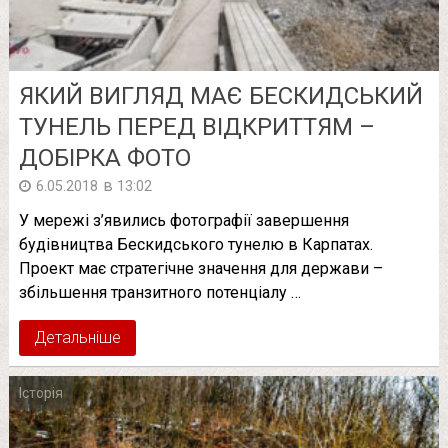
ЯКИЙ ВИГЛЯД МАЄ БЕСКИДСЬКИЙ
ТУНЕЛЬ ПЕРЕД ВІДКРИТТЯМ –
ДОБІРКА ФОТО
в
6.05.2018
13:02
У мережі з’явились фотографії завершення
будівництва Бескидського тунелю в Карпатах.
Проект має стратегічне значення для держави –
збільшення транзитного потенціалу …
Детальніше
Історія