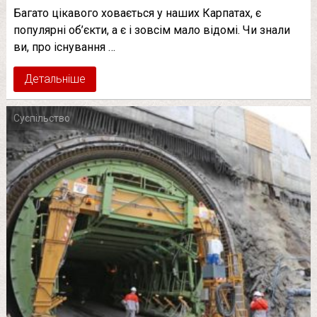
Багато цікавого ховається у наших Карпатах, є
популярні об’єкти, а є і зовсім мало відомі. Чи знали
ви, про існування …
Детальніше
Суспільство