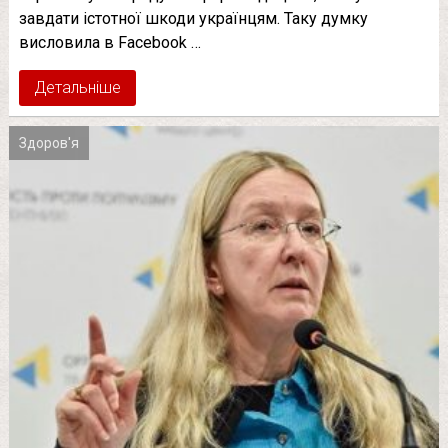
завдати істотної шкоди українцям. Таку думку
висловила в Facebook …
Детальніше
Здоров'я