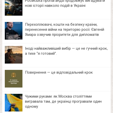
Російська пропаганда продовжує вигадувати
нові історії навколо подій в Україні
Перехоплювачі, кошти на безпеку країни,
перенесення війни на територію росії: Євгеній
Хмара озвучив пріоритети для дипломатів
Іноді найважливіший вибір — це не гучний крок,
а тихе “я готовий”.
Повернення — це відповідальний крок
Чужими руками: як Москва століттями
вигравала там, де українці програвали один
одному