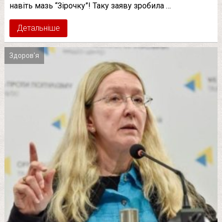
навіть мазь “Зірочку”! Таку заяву зробила …
Детальніше
Здоров'я