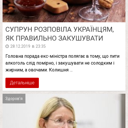
СУПРУН РОЗПОВІЛА УКРАЇНЦЯМ,
ЯК ПРАВИЛЬНО ЗАКУШУВАТИ
в
28.12.2019
23:35
Головна порада екс-міністра полягає в тому, що пити
алкоголь слід помірно, і закушувати не солодким і
жирним, а овочами. Колишня …
Детальніше
Здоров'я