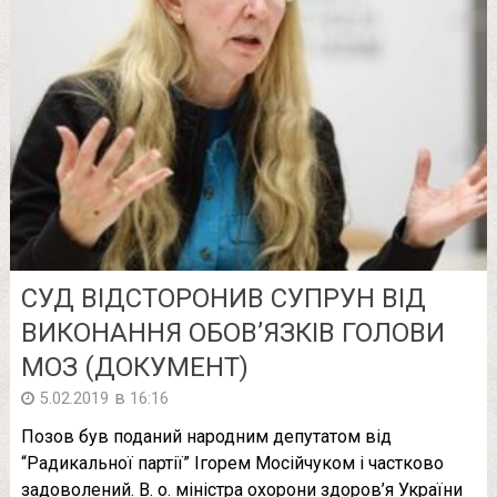
СУД ВІДСТОРОНИВ СУПРУН ВІД
ВИКОНАННЯ ОБОВ’ЯЗКІВ ГОЛОВИ
МОЗ (ДОКУМЕНТ)
в
5.02.2019
16:16
Позов був поданий народним депутатом від
“Радикальної партії” Ігорем Мосійчуком і частково
задоволений. В. о. міністра охорони здоров’я України