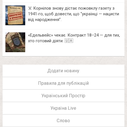
☠️ Корнілов знову дістає пожовклу газету з
1941‑го, щоб довести, що “українці — нацисти
від народження”.
«Едельвейс» чекає. Контракт 18–24 — для тих,
хто готовий діяти. 🇺🇦
Додати новину
Правила для публікацій
Український Простір
Україна Live
Слово