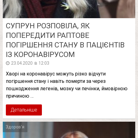
СУПРУН РОЗПОВІЛА, ЯК
ПОПЕРЕДИТИ РАПТОВЕ
ПОГІРШЕННЯ СТАНУ В ПАЦІЄНТІВ
ІЗ КОРОНАВІРУСОМ
в
23.04.2020
12:03
Хворі на коронавірус можуть різко відчути
погіршення стану і навіть померти за через
пошкодження легенів, мозку чи печінки, ймовірною
причиною …
Детальніше
Здоров'я