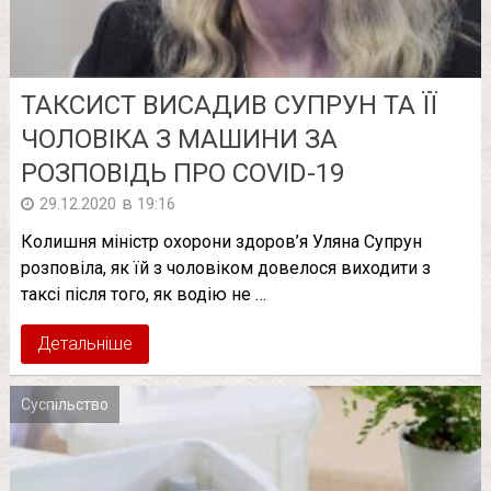
ТАКСИСТ ВИСАДИВ СУПРУН ТА ЇЇ
ЧОЛОВІКА З МАШИНИ ЗА
РОЗПОВІДЬ ПРО COVID-19
в
29.12.2020
19:16
Колишня міністр охорони здоров’я Уляна Супрун
розповіла, як їй з чоловіком довелося виходити з
таксі після того, як водію не …
Детальніше
Суспільство