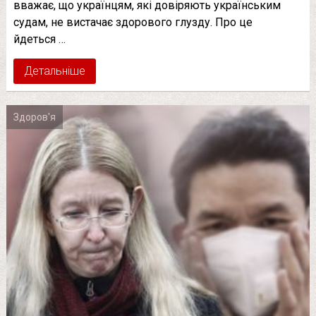
вважає, що українцям, які довіряють українським
судам, не вистачає здорового глузду. Про це
йдеться …
Детальніше
Здоров'я