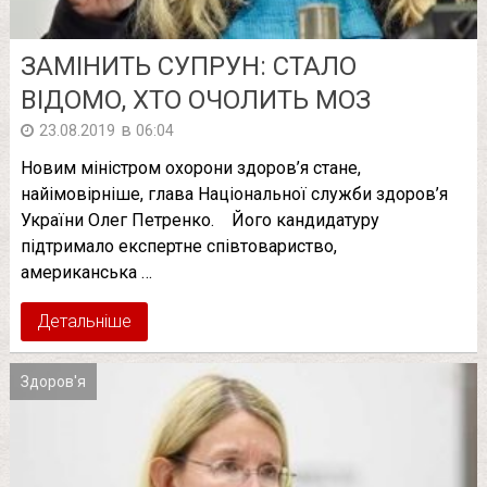
ЗАМІНИТЬ СУПРУН: СТАЛО
ВІДОМО, ХТО ОЧОЛИТЬ МОЗ
в
23.08.2019
06:04
Новим міністром охорони здоров’я стане,
найімовірніше, глава Національної служби здоров’я
України Олег Петренко. Його кандидатуру
підтримало експертне співтовариство,
американська …
Детальніше
Здоров'я