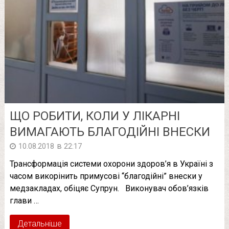
ЩО РОБИТИ, КОЛИ У ЛІКАРНІ
ВИМАГАЮТЬ БЛАГОДІЙНІ ВНЕСКИ
в
10.08.2018
22:17
Трансформація системи охорони здоров’я в Україні з
часом викорінить примусові “благодійні” внески у
медзакладах, обіцяє Супрун. Виконувач обов’язків
глави …
Детальніше