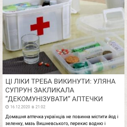
ЦІ ЛІКИ ТРЕБА ВИКИНУТИ: УЛЯНА
СУПРУН ЗАКЛИКАЛА
“ДЕКОМУНІЗУВАТИ” АПТЕЧКИ
в
16.12.2020
21:02
Домашня аптечка українців не повинна містити йод і
зеленку, мазь Вишневського, перекис водню і