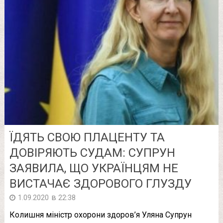
ЇДЯТЬ СВОЮ ПЛАЦЕНТУ ТА
ДОВІРЯЮТЬ СУДАМ: СУПРУН
ЗАЯВИЛА, ЩО УКРАЇНЦЯМ НЕ
ВИСТАЧАЄ ЗДОРОВОГО ГЛУЗДУ
в
1.09.2020
22:38
Колишня міністр охорони здоров’я Уляна Супрун