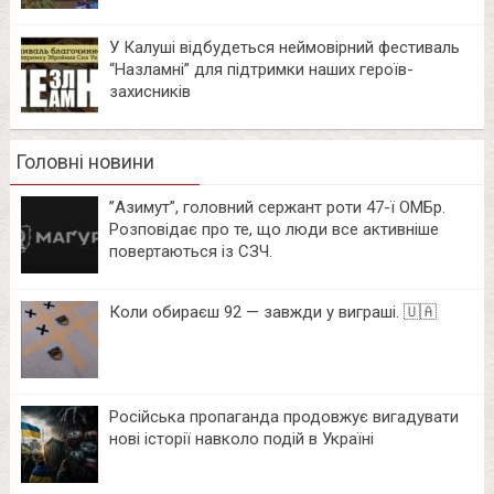
У Калуші відбудеться неймовірний фестиваль
“Назламні” для підтримки наших героїв-
захисників
Головні новини
⁨”Азимут”, головний сержант роти 47-ї ОМБр.
Розповідає про те, що люди все активніше
повертаються із СЗЧ.
Коли обираєш 92 — завжди у виграші. 🇺🇦
Російська пропаганда продовжує вигадувати
нові історії навколо подій в Україні