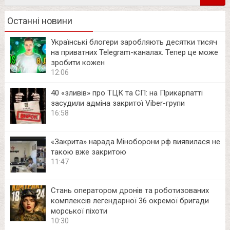
Останні новини
Українські блогери заробляють десятки тисяч
на приватних Telegram-каналах. Тепер це може
зробити кожен
12:06
40 «зливів» про ТЦК та СП: на Прикарпатті
засудили адміна закритої Viber-групи
16:58
«Закрита» нарада Міноборони рф виявилася не
такою вже закритою
11:47
Стань оператором дронів та роботизованих
комплексів легендарної 36 окремої бригади
морської піхоти
10:30