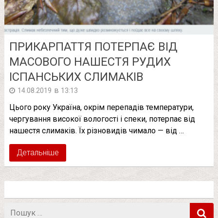
ПРИКАРПАТТЯ ПОТЕРПАЄ ВІД
МАСОВОГО НАШЕСТЯ РУДИХ
ІСПАНСЬКИХ СЛИМАКІВ
в
14.08.2019
13:13
Цього року Україна, окрім перепадів температури,
чергування високої вологості і спеки, потерпає від
нашестя слимаків. Їх різновидів чимало — від …
Детальніше
Пошук
в