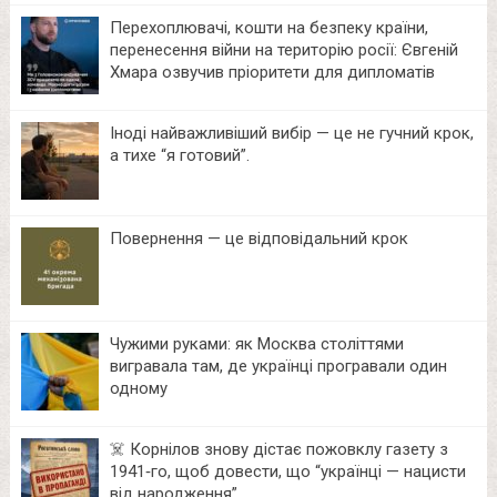
Перехоплювачі, кошти на безпеку країни,
перенесення війни на територію росії: Євгеній
Хмара озвучив пріоритети для дипломатів
Іноді найважливіший вибір — це не гучний крок,
а тихе “я готовий”.
Повернення — це відповідальний крок
Чужими руками: як Москва століттями
вигравала там, де українці програвали один
одному
☠️ Корнілов знову дістає пожовклу газету з
1941‑го, щоб довести, що “українці — нацисти
від народження”.