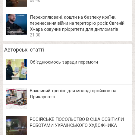
08:40
Перехоплювачі, кошти на безпеку країни,
перенесення війни на територію росії: Євгеній
Хмара озвучив пріоритети для дипломатів
21:30
Авторські статті
Об‘єднюємось заради перемоги
Важливий тренінг для молоді пройшов на
Прикарпатті.
РОСІЙСЬКЕ ПОСОЛЬСТВО В США ОСВІТИЛИ
РОБОТАМИ УКРАЇНСЬКОГО ХУДОЖНИКА