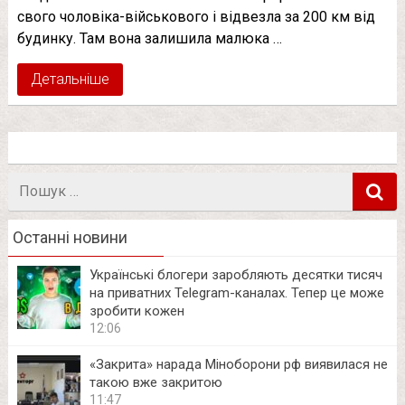
свого чоловіка-військового і відвезла за 200 км від
будинку. Там вона залишила малюка …
Детальніше
Пошук
в
Останні новини
Українські блогери заробляють десятки тисяч
на приватних Telegram-каналах. Тепер це може
зробити кожен
12:06
«Закрита» нарада Міноборони рф виявилася не
такою вже закритою
11:47