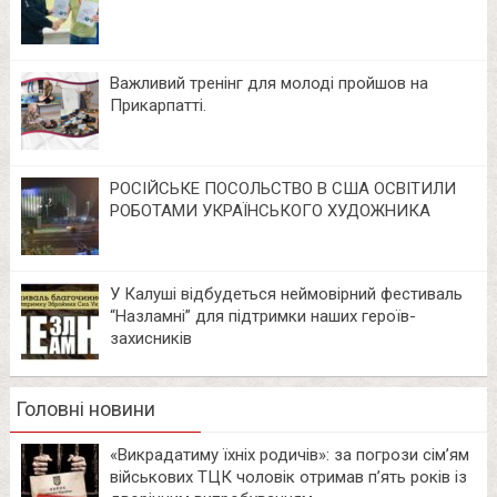
Важливий тренінг для молоді пройшов на
Прикарпатті.
РОСІЙСЬКЕ ПОСОЛЬСТВО В США ОСВІТИЛИ
РОБОТАМИ УКРАЇНСЬКОГО ХУДОЖНИКА
У Калуші відбудеться неймовірний фестиваль
“Назламні” для підтримки наших героїв-
захисників
Головні новини
«Викрадатиму їхніх родичів»: за погрози сім’ям
військових ТЦК чоловік отримав п’ять років із