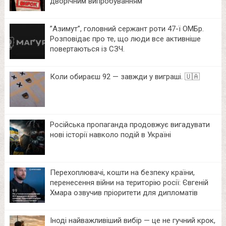
дворічним випробуванням
⁨”Азимут”, головний сержант роти 47-ї ОМБр.
Розповідає про те, що люди все активніше
повертаються із СЗЧ.
Коли обираєш 92 — завжди у виграші. 🇺🇦
Російська пропаганда продовжує вигадувати
нові історії навколо подій в Україні
Перехоплювачі, кошти на безпеку країни,
перенесення війни на територію росії: Євгеній
Хмара озвучив пріоритети для дипломатів
Іноді найважливіший вибір — це не гучний крок,