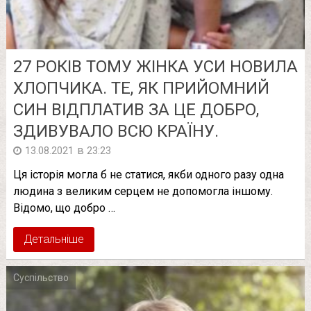
27 РОКІВ ТОМУ ЖІНКА УСИ НОВИЛА
ХЛОПЧИКА. ТЕ, ЯК ПРИЙОМНИЙ
СИН ВІДПЛАТИВ ЗА ЦЕ ДОБРО,
ЗДИВУВАЛО ВСЮ КРАЇНУ.
в
13.08.2021
23:23
Ця історія могла б не статися, якби одного разу одна
людина з великим серцем не допомогла іншому.
Відомо, що добро …
Детальніше
Суспільство