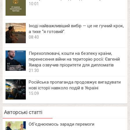
10:01
Іноді найважливіший вибір — це не гучний крок,
а тихе “я готовий”.
08:40
Перехоплювачі, кошти на безпеку країни,
перенесення війни на територію росії: Євгеній
Хмара озвучив пріоритети для дипломатів
21:30
Російська пропаганда продовжує вигадувати
нові історії навколо подій в Україні
15:09
Авторські статті
Об‘єднюємось заради перемоги