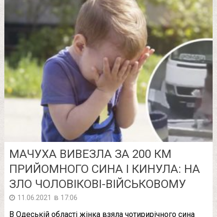
МАЧУХА ВИВЕЗЛА ЗА 200 КМ
ПРИЙОМНОГО СИНА І КИНУЛА: НА
ЗЛО ЧОЛОВІКОВІ-ВІЙСЬКОВОМУ
в
11.06.2021
17:06
В Одеській області жінка взяла чотирирічного сина