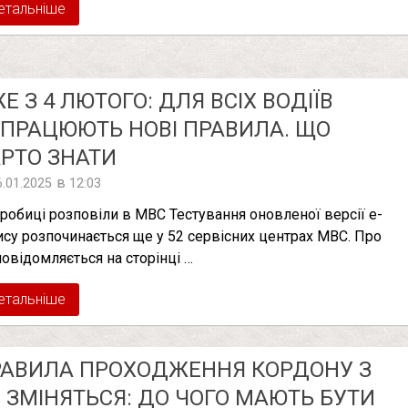
етальніше
Е З 4 ЛЮТОГО: ДЛЯ ВСІХ ВОДІЇВ
ПРАЦЮЮТЬ НОВІ ПРАВИЛА. ЩО
РТО ЗНАТИ
в
6.01.2025
12:03
робиці розповіли в МВС Тестування оновленої версії е-
ису розпочинається ще у 52 сервісних центрах МВС. Про
повідомляється на сторінці …
етальніше
РАВИЛА ПРОХОДЖЕННЯ КОРДОНУ З
 ЗМІНЯТЬСЯ: ДО ЧОГО МАЮТЬ БУТИ