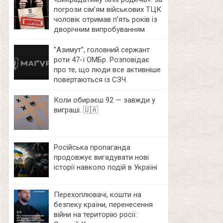
погрози сім’ям військових ТЦК
чоловік отримав п’ять років із
дворічним випробуванням
⁨”Азимут”, головний сержант
роти 47-ї ОМБр. Розповідає
про те, що люди все активніше
повертаються із СЗЧ.
Коли обираєш 92 — завжди у
виграші. 🇺🇦
Російська пропаганда
продовжує вигадувати нові
історії навколо подій в Україні
Перехоплювачі, кошти на
безпеку країни, перенесення
війни на територію росії: