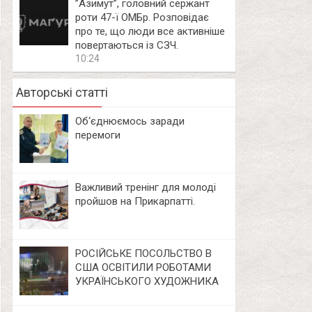
⁨”Азимут”, головний сержант
роти 47-ї ОМБр. Розповідає
про те, що люди все активніше
повертаються із СЗЧ.
10:24
Авторські статті
Об‘єднюємось заради
перемоги
Важливий тренінг для молоді
пройшов на Прикарпатті.
РОСІЙСЬКЕ ПОСОЛЬСТВО В
США ОСВІТИЛИ РОБОТАМИ
УКРАЇНСЬКОГО ХУДОЖНИКА