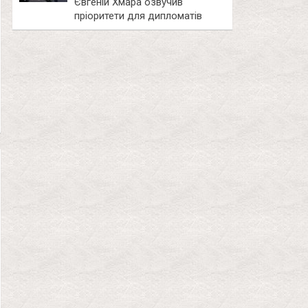
Євгеній Хмара озвучив
пріоритети для дипломатів