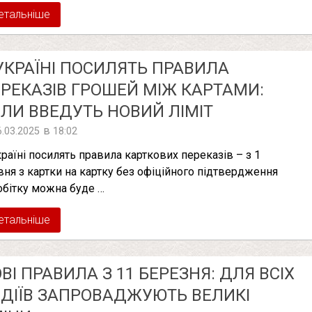
етальніше
УКРАЇНІ ПОСИЛЯТЬ ПРАВИЛА
РЕКАЗІВ ГРОШЕЙ МІЖ КАРТАМИ:
ЛИ ВВЕДУТЬ НОВИЙ ЛІМІТ
в
6.03.2025
18:02
країні посилять правила карткових переказів – з 1
вня з картки на картку без офіційного підтвердження
обітку можна буде …
етальніше
ВІ ПРАВИЛА З 11 БЕРЕЗНЯ: ДЛЯ ВСІХ
ДІЇВ ЗАПРОВАДЖУЮТЬ ВЕЛИКІ