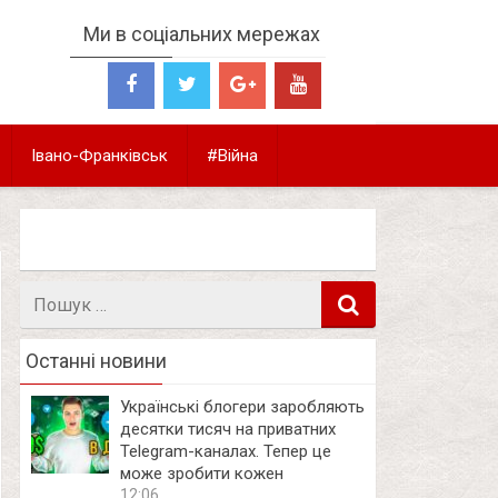
Ми в соціальних мережах
Івано-Франківськ
#Війна
Пошук
в
Останні новини
Українські блогери заробляють
десятки тисяч на приватних
Telegram-каналах. Тепер це
може зробити кожен
12:06