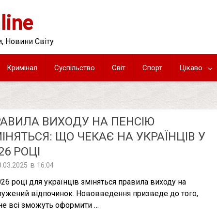
line
, Новини Світу
Кримінал
Суспільство
Світ
Спорт
Цікаво
АВИЛА ВИХОДУ НА ПЕНСІЮ
ІНЯТЬСЯ: ЩО ЧЕКАЄ НА УКРАЇНЦІВ У
26 РОЦІ
в
8.03.2025
16:04
026 році для українців зміняться правила виходу на
лужений відпочинок. Нововведення призведе до того,
не всі зможуть оформити …