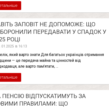
етальніше
ВІТЬ ЗАПОВІТ НЕ ДОПОМОЖЕ: ЩО
БОРОНИЛИ ПЕРЕДАВАТИ У СПАДОК У
25 РОЦІ
в
1.01.2025
16:13
елік, який варто знати Для багатьох українців отримання
дщини — це передача майна та цінностей від
дкодавця, але варто пам’ятати, …
етальніше
 ПЕНСІЮ ВІДПУСКАТИМУТЬ ЗА
ОВИМИ ПРАВИЛАМИ: ЩО