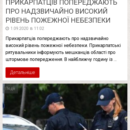
ПРИКАРПАТЦІВ ПОПЕРЕДЖАЮТЬ
ПРО НАДЗВИЧАЙНО ВИСОКИЙ
РІВЕНЬ ПОЖЕЖНОЇ НЕБЕЗПЕКИ
в
1.09.2020
11:02
Прикарпатців попереджають про надзвичайно
високий рівень пожежної небезпеки. Прикарпатські
рятувальники інформують мешканців області про
штормове попередження. В найближчу годину із …
Детальніше
Події