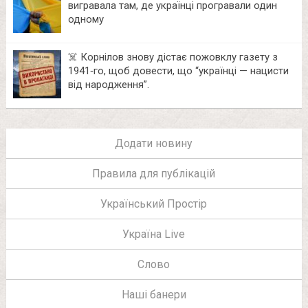
вигравала там, де українці програвали один
одному
☠️ Корнілов знову дістає пожовклу газету з
1941‑го, щоб довести, що “українці — нацисти
від народження”.
Додати новину
Правила для публікацій
Український Простір
Україна Live
Слово
Наші банери