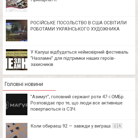
РОСІЙСЬКЕ ПОСОЛЬСТВО В США ОСВІТИЛИ
РОБОТАМИ УКРАЇНСЬКОГО ХУДОЖНИКА
У Калуші відбудеться неймовірний фестиваль
“Назламні” для підтримки наших героїв-
захисників
Головні новини
⁨”Азимут”, головний сержант роти 47-ї ОМБр.
Розповідає про те, що люди все активніше
повертаються із СЗЧ.
Коли обираєш 92 — завжди у виграші. 🇺🇦