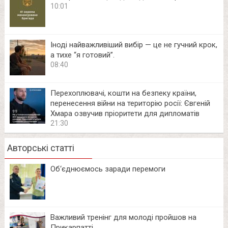
10:01
Іноді найважливіший вибір — це не гучний крок,
а тихе “я готовий”.
08:40
Перехоплювачі, кошти на безпеку країни,
перенесення війни на територію росії: Євгеній
Хмара озвучив пріоритети для дипломатів
21:30
Авторські статті
Об‘єднюємось заради перемоги
Важливий тренінг для молоді пройшов на
Прикарпатті.