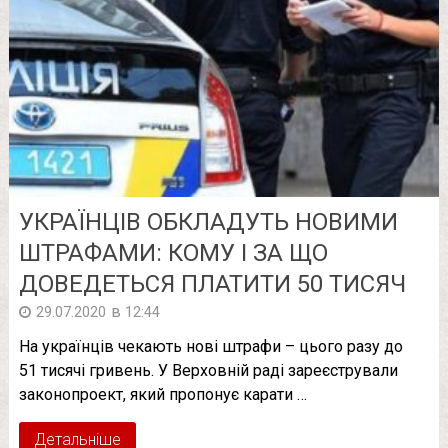
УКРАЇНЦІВ ОБКЛАДУТЬ НОВИМИ
ШТРАФАМИ: КОМУ І ЗА ЩО
ДОВЕДЕТЬСЯ ПЛАТИТИ 50 ТИСЯЧ
в
29.07.2020
12:44
На українців чекають нові штрафи – цього разу до
51 тисячі гривень. У Верховній раді зареєстрували
законопроект, який пропонує карати …
Детальніше