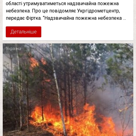
області утримуватиметься надзвичайна пожежна
небезпека. Про це повідомляє Укргідрометцентр,
передає Фіртка. “Надзвичайна пожежна небезпека …
Детальніше
Україна