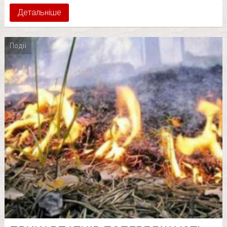
Детальніше
Події