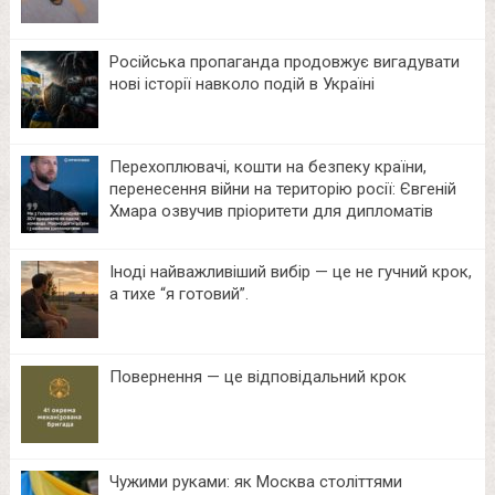
Російська пропаганда продовжує вигадувати
нові історії навколо подій в Україні
Перехоплювачі, кошти на безпеку країни,
перенесення війни на територію росії: Євгеній
Хмара озвучив пріоритети для дипломатів
Іноді найважливіший вибір — це не гучний крок,
а тихе “я готовий”.
Повернення — це відповідальний крок
Чужими руками: як Москва століттями