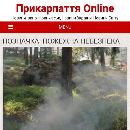
Skip
Прикарпаття Online
to
content
Новини Івано-Франківськ, Новини України, Новини Світу
MENU
ПОЗНАЧКА:
ПОЖЕЖНА НЕБЕЗПЕКА
Україна