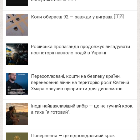
Коли обираєш 92 — завжди у виграші. 🇺🇦
Російська пропаганда продовжує вигадувати
нові історії навколо подій в Україні
Перехоплювачі, кошти на безпеку країни,
перенесення війни на територію росії: Євгеній
Хмара озвучив пріоритети для дипломатів
Іноді найважливіший вибір — це не гучний крок,
а тихе “я готовий”.
Повернення — це відповідальний крок