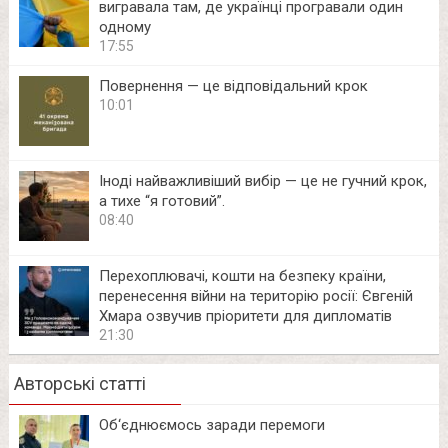
вигравала там, де українці програвали один
одному
17:55
Повернення — це відповідальний крок
10:01
Іноді найважливіший вибір — це не гучний крок,
а тихе “я готовий”.
08:40
Перехоплювачі, кошти на безпеку країни,
перенесення війни на територію росії: Євгеній
Хмара озвучив пріоритети для дипломатів
21:30
Авторські статті
Об‘єднюємось заради перемоги