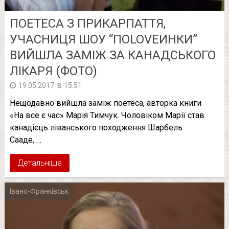
ПОЕТЕСА З ПРИКАРПАТТЯ,
УЧАСНИЦЯ ШОУ “ПОLOVEИНКИ”
ВИЙШЛА ЗАМІЖ ЗА КАНАДСЬКОГО
ЛІКАРЯ (ФОТО)
в
19.05.2017
15:51
Нещодавно вийшла заміж поетеса, авторка книги
«На все є час» Марія Тимчук. Чоловіком Марії став
канадієць ліванського походження Шарбель
Сааде, …
Детальніше
Івано-Франківськ