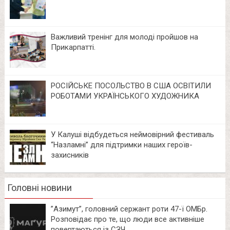
Важливий тренінг для молоді пройшов на
Прикарпатті.
РОСІЙСЬКЕ ПОСОЛЬСТВО В США ОСВІТИЛИ
РОБОТАМИ УКРАЇНСЬКОГО ХУДОЖНИКА
У Калуші відбудеться неймовірний фестиваль
“Назламні” для підтримки наших героїв-
захисників
Головні новини
⁨”Азимут”, головний сержант роти 47-ї ОМБр.
Розповідає про те, що люди все активніше
повертаються із СЗЧ.