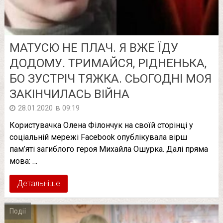
МАТУСЮ НЕ ПЛАЧ. Я ВЖЕ ЇДУ
ДОДОМУ. ТРИМАЙСЯ, РІДНЕНЬКА,
БО ЗУСТРІЧ ТЯЖКА. СЬОГОДНІ МОЯ
ЗАКІНЧИЛАСЬ ВІЙНА
в
28.01.2020
09:19
Користувачка Олена Філончук на своїй сторінці у
соціальній мережі Facebook опублікувала вірш
пам’яті загиблого героя Михайла Ошурка. Далі пряма
мова: …
Детальніше
Події