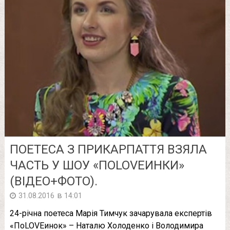
ПОЕТЕСА З ПРИКАРПАТТЯ ВЗЯЛА
ЧАСТЬ У ШОУ «ПОLOVEИНКИ»
(ВІДЕО+ФОТО).
в
31.08.2016
14:01
24-річна поетеса Марія Тимчук зачарувала експертів
«ПоLOVEинок» – Наталю Холоденко і Володимира