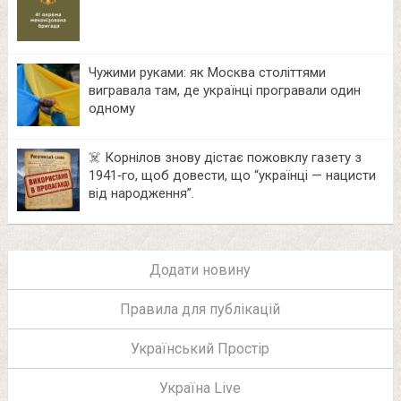
Чужими руками: як Москва століттями
вигравала там, де українці програвали один
одному
☠️ Корнілов знову дістає пожовклу газету з
1941‑го, щоб довести, що “українці — нацисти
від народження”.
Додати новину
Правила для публікацій
Український Простір
Україна Live