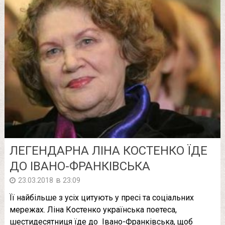
ЛЕГЕНДАРНА ЛІНА КОСТЕНКО ЇДЕ
ДО ІВАНО-ФРАНКІВСЬКА
в
23.03.2018
23:09
Її найбільше з усіх цитують у пресі та соціальних
мережах. Ліна Костенко українська поетеса,
шестидесятниця їде до Івано-Франківська, щоб