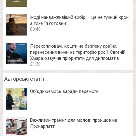
Іноді найважливіший вибір — це не гучний крок,
а тихе “я готовий”.
08:40
Перехоплювачі, кошти на безпеку країни,
перенесення війни на територію росії: Євгеній
Хмара озвучив пріоритети для дипломатів
21:30
Авторські статті
Об‘єднюємось заради перемоги
Важливий тренінг для молоді пройшов на
Прикарпатті.