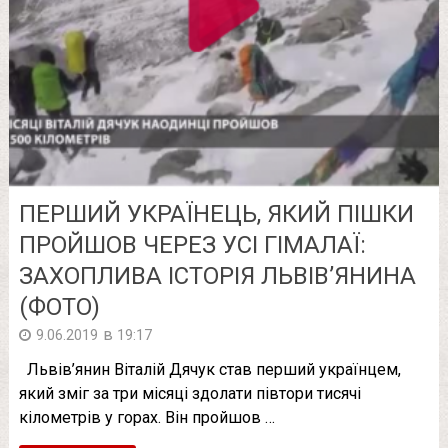
ПЕРШИЙ УКРАЇНЕЦЬ, ЯКИЙ ПІШКИ
ПРОЙШОВ ЧЕРЕЗ УСІ ГІМАЛАЇ:
ЗАХОПЛИВА ІСТОРІЯ ЛЬВІВ’ЯНИНА
(ФОТО)
в
9.06.2019
19:17
Львів’янин Віталій Дячук став перший українцем,
який зміг за три місяці здолати півтори тисячі
кілометрів у горах. Він пройшов …