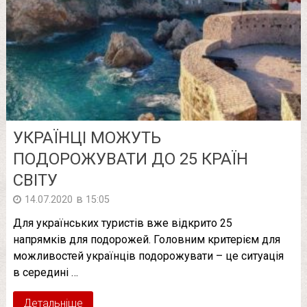
УКРАЇНЦІ МОЖУТЬ
ПОДОРОЖУВАТИ ДО 25 КРАЇН
СВІТУ
в
14.07.2020
15:05
Для українських туристів вже відкрито 25
напрямків для подорожей. Головним критерієм для
можливостей українців подорожувати – це ситуація
в середині …
Детальніше