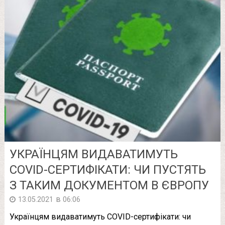
УКРАЇНЦЯМ ВИДАВАТИМУТЬ
COVID-СЕРТИФІКАТИ: ЧИ ПУСТЯТЬ
З ТАКИМ ДОКУМЕНТОМ В ЄВРОПУ
в
13.05.2021
06:06
Українцям видаватимуть COVID-сертифікати: чи