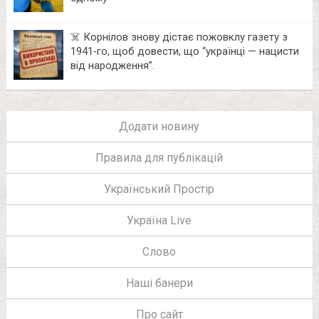
☠️ Корнілов знову дістає пожовклу газету з
1941‑го, щоб довести, що “українці — нацисти
від народження”.
Додати новину
Правила для публікацій
Український Простір
Україна Live
Слово
Наші банери
Про сайт