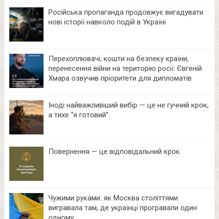
Російська пропаганда продовжує вигадувати
нові історії навколо подій в Україні
Перехоплювачі, кошти на безпеку країни,
перенесення війни на територію росії: Євгеній
Хмара озвучив пріоритети для дипломатів
Іноді найважливіший вибір — це не гучний крок,
а тихе “я готовий”.
Повернення — це відповідальний крок
Чужими руками: як Москва століттями
вигравала там, де українці програвали один
одному