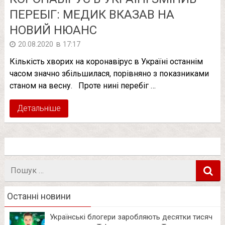
ПЕРЕБІГ: МЕДИК ВКАЗАВ НА
НОВИЙ НЮАНС
в
20.08.2020
17:17
Кількість хворих на коронавірус в Україні останнім
часом значно збільшилася, порівняно з показниками
станом на весну. Проте нині перебіг …
Детальніше
Пошук
в
Останні новини
Українські блогери заробляють десятки тисяч