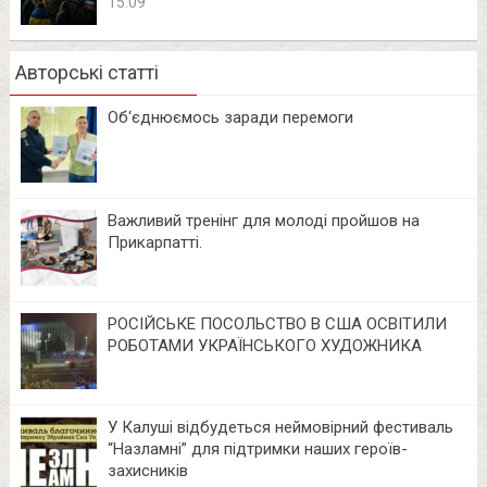
15:09
Авторські статті
Об‘єднюємось заради перемоги
Важливий тренінг для молоді пройшов на
Прикарпатті.
РОСІЙСЬКЕ ПОСОЛЬСТВО В США ОСВІТИЛИ
РОБОТАМИ УКРАЇНСЬКОГО ХУДОЖНИКА
У Калуші відбудеться неймовірний фестиваль
“Назламні” для підтримки наших героїв-
захисників