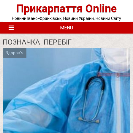
Skip
Прикарпаття Online
to
content
Новини Івано-Франківськ, Новини України, Новини Світу
MENU
ПОЗНАЧКА:
ПЕРЕБІГ
Здоров'я