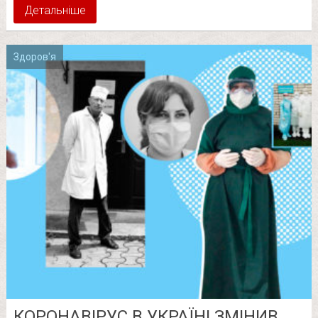
Детальніше
Здоров'я
КОРОНАВІРУС В УКРАЇНІ ЗМІНИВ