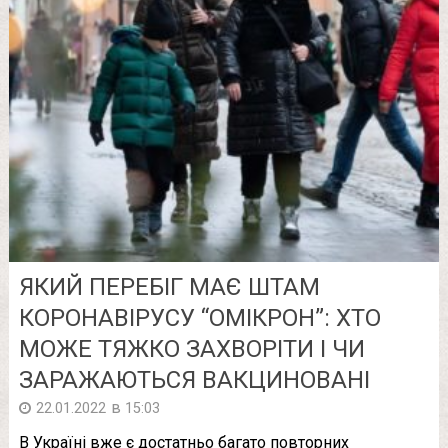
ЯКИЙ ПЕРЕБІГ МАЄ ШТАМ
КОРОНАВІРУСУ “ОМІКРОН”: ХТО
МОЖЕ ТЯЖКО ЗАХВОРІТИ І ЧИ
ЗАРАЖАЮТЬСЯ ВАКЦИНОВАНІ
в
22.01.2022
15:03
В Україні вже є достатньо багато повторних