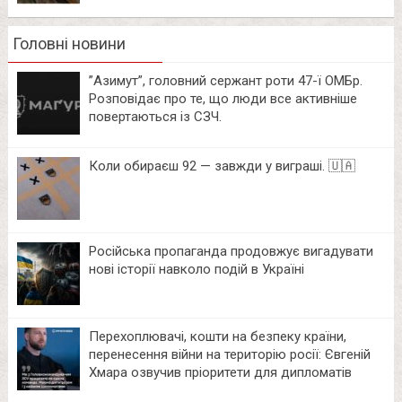
Головні новини
⁨”Азимут”, головний сержант роти 47-ї ОМБр.
Розповідає про те, що люди все активніше
повертаються із СЗЧ.
Коли обираєш 92 — завжди у виграші. 🇺🇦
Російська пропаганда продовжує вигадувати
нові історії навколо подій в Україні
Перехоплювачі, кошти на безпеку країни,
перенесення війни на територію росії: Євгеній
Хмара озвучив пріоритети для дипломатів