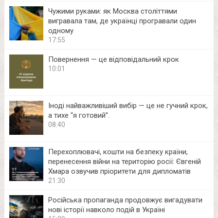
Чужими руками: як Москва століттями
вигравала там, де українці програвали один
одному
17:55
Повернення — це відповідальний крок
10:01
Іноді найважливіший вибір — це не гучний крок,
а тихе “я готовий”.
08:40
Перехоплювачі, кошти на безпеку країни,
перенесення війни на територію росії: Євгеній
Хмара озвучив пріоритети для дипломатів
21:30
Російська пропаганда продовжує вигадувати
нові історії навколо подій в Україні