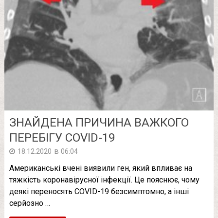
ЗНАЙДЕНА ПРИЧИНА ВАЖКОГО
ПЕРЕБІГУ COVID-19
в
18.12.2020
06:04
Американські вчені виявили ген, який впливає на
тяжкість коронавірусної інфекції. Це пояснює, чому
деякі переносять COVID-19 безсимптомно, а інші
серйозно …