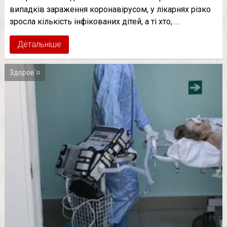
випадків зараження коронавірусом, у лікарнях різко
зросла кількість інфікованих дітей, а ті хто, …
Детальніше
Здоров'я