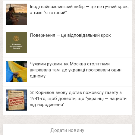
Іноді найважливіший вибір — це не гучний крок,
а тихе “я готовий”.
Повернення — це відповідальний крок
Чужими руками: як Москва століттями
вигравала там, де українці програвали один
одному
☠️ Корнілов знову дістає пожовклу газету з
1941‑го, щоб довести, що “українці — нацисти
від народження”.
Додати новину