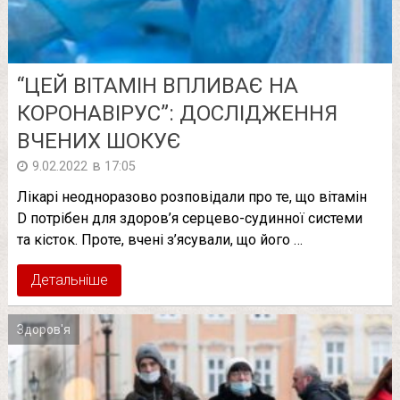
“ЦЕЙ ВІТАМІН ВПЛИВАЄ НА
КОРОНАВІРУС”: ДОСЛІДЖЕННЯ
ВЧЕНИХ ШОКУЄ
в
9.02.2022
17:05
Лікарі неодноразово розповідали про те, що вітамін
D потрібен для здоров’я серцево-судинної системи
та кісток. Проте, вчені з’ясували, що його …
Детальніше
Здоров'я