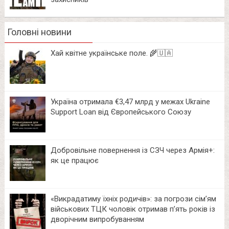
Головні новини
Хай квітне українське поле. 🌾🇺🇦
Україна отримала €3,47 млрд у межах Ukraine
Support Loan від Європейського Союзу
Добровільне повернення із СЗЧ через Армія+:
як це працює
«Викрадатиму їхніх родичів»: за погрози сім’ям
військових ТЦК чоловік отримав п’ять років із
дворічним випробуванням