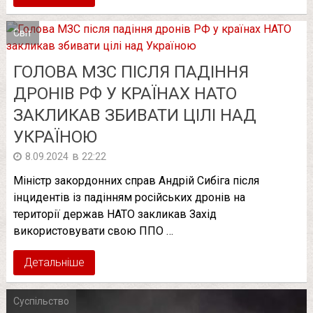
Світ
ГОЛОВА МЗС ПІСЛЯ ПАДІННЯ
ДРОНІВ РФ У КРАЇНАХ НАТО
ЗАКЛИКАВ ЗБИВАТИ ЦІЛІ НАД
УКРАЇНОЮ
в
8.09.2024
22:22
Міністр закордонних справ Андрій Сибіга після
інцидентів із падінням російських дронів на
території держав НАТО закликав Захід
використовувати свою ППО …
Детальніше
Суспільство