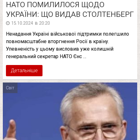
НАТО ПОМИЛИЛОСЯ ЩОДО
УКРАЇНИ: ЩО ВИДАВ СТОЛТЕНБЕРГ
в
15.10.2024
20:20
Ненадання Україні військової підтримки полегшило
повномасштабне вторгнення Росії в країну.
Упевненість у цьому висловив уже колишній
генеральний секретар НАТО Єнс …
Детальніше
Світ