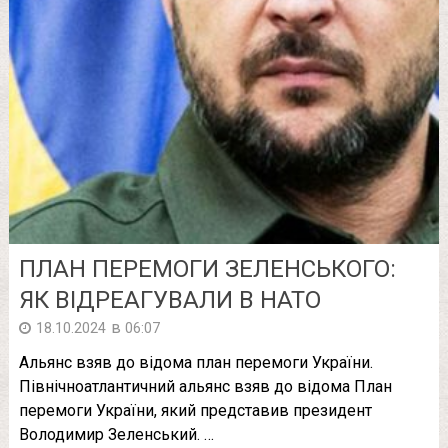
ПЛАН ПЕРЕМОГИ ЗЕЛЕНСЬКОГО:
ЯК ВІДРЕАГУВАЛИ В НАТО
в
18.10.2024
06:07
Альянс взяв до відома план перемоги України.
Північноатлантичний альянс взяв до відома План
перемоги України, який представив президент
Володимир Зеленський. …