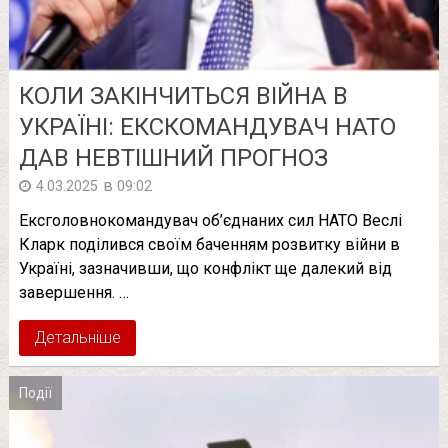
КОЛИ ЗАКІНЧИТЬСЯ ВІЙНА В
УКРАЇНІ: ЕКСКОМАНДУВАЧ НАТО
ДАВ НЕВТІШНИЙ ПРОГНОЗ
в
4.03.2025
09:02
Ексголовнокомандувач об’єднаних сил НАТО Веслі
Кларк поділився своїм баченням розвитку війни в
Україні, зазначивши, що конфлікт ще далекий від
завершення. …
Детальніше
Події