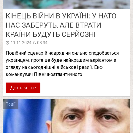
КІНЕЦЬ ВІЙНИ В УКРАЇНІ: У НАТО
НАС ЗАБЕРУТЬ, АЛЕ ВТРАТИ
КРАЇНИ БУДУТЬ СЕРЙОЗНІ
в
11.11.2024
08:34
Подібний сценарій навряд чи сильно сподобається
українцям, проте це буде найкращим варіантом з
огляду на сьогоднішні військові реалії. Екс-
командувач Північноатлантичного …
Детальніше
Події