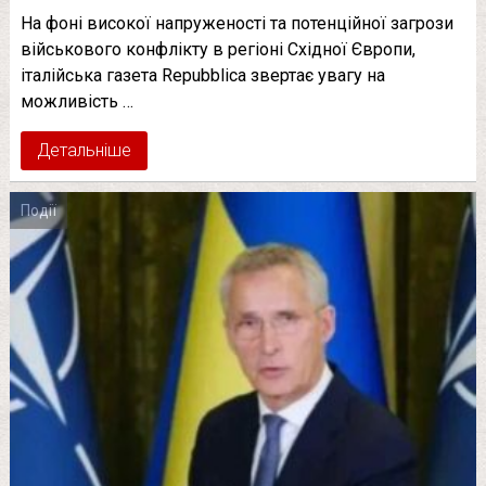
На фоні високої напруженості та потенційної загрози
військового конфлікту в регіоні Східної Європи,
італійська газета Repubblica звертає увагу на
можливість …
Детальніше
Події