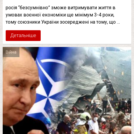
росія “безсумнівно” зможе витримувати життя в
умовах воєнної економіки ще мінімум 3-4 роки,
тому союзники України зосереджені на тому, що …
Детальніше
Війна