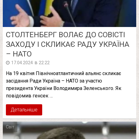
СТОЛТЕНБЕРГ ВОЛАЄ ДО СОВІСТІ
ЗАХОДУ І СКЛИКАЄ РАДУ УКРАЇНА
– НАТО
в
17.04.2024
22:22
На 19 квітня Північноатлантичний альянс скликає
засідання Ради Україна – НАТО за участю
президента України Володимира Зеленського. Як
повідомив генсек …
Детальніше
Світ