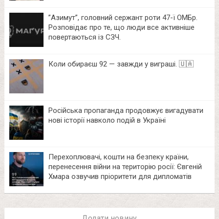
⁨”Азимут”, головний сержант роти 47-ї ОМБр.
Розповідає про те, що люди все активніше
повертаються із СЗЧ.
Коли обираєш 92 — завжди у виграші. 🇺🇦
Російська пропаганда продовжує вигадувати
нові історії навколо подій в Україні
Перехоплювачі, кошти на безпеку країни,
перенесення війни на територію росії: Євгеній
Хмара озвучив пріоритети для дипломатів
Додати новину