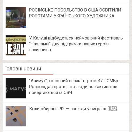
РОСІЙСЬКЕ ПОСОЛЬСТВО В США ОСВІТИЛИ
РОБОТАМИ УКРАЇНСЬКОГО ХУДОЖНИКА
У Калуші відбудеться неймовірний фестиваль
“Назламні” для підтримки наших героїв-
захисників
Головні новини
⁨”Азимут”, головний сержант роти 47-ї ОМБр.
Розповідає про те, що люди все активніше
повертаються із СЗЧ.
Коли обираєш 92 — завжди у виграші. 🇺🇦