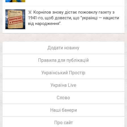
☠️ Корнілов знову дістає пожовклу газету з
1941‑го, щоб довести, що “українці — нацисти
від народження”.
Додати новину
Правила для публікацій
Український Простір
Україна Live
Слово
Наші банери
Про сайт