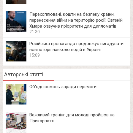
Перехоплювачі, кошти на безпеку країни,
перенесення війни на територію росії: Євгеній
Хмара озвучив пріоритети для дипломатів
21:30
Російська пропаганда продовжує вигадувати
нові історії навколо подій в Україні
15:09
Авторські статті
Об‘єднюємось заради перемоги
Важливий тренінг для молоді пройшов на
Прикарпатті.