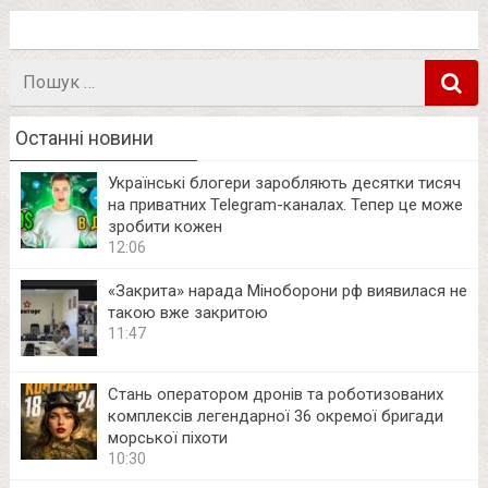
Пошук
в
Останні новини
Українські блогери заробляють десятки тисяч
на приватних Telegram-каналах. Тепер це може
зробити кожен
12:06
«Закрита» нарада Міноборони рф виявилася не
такою вже закритою
11:47
Стань оператором дронів та роботизованих
комплексів легендарної 36 окремої бригади
морської піхоти
10:30