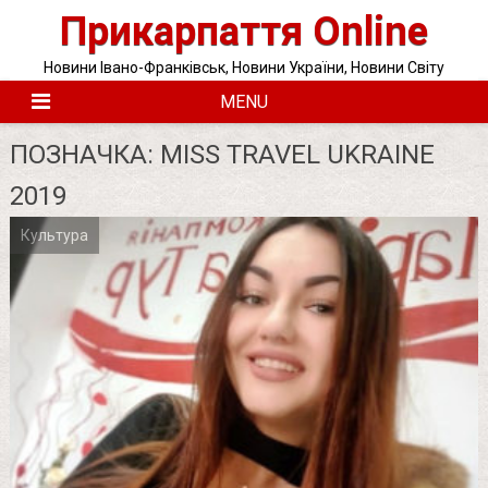
Skip
Прикарпаття Online
to
content
Новини Івано-Франківськ, Новини України, Новини Світу
MENU
ПОЗНАЧКА:
MISS TRAVEL UKRAINE
2019
Культура