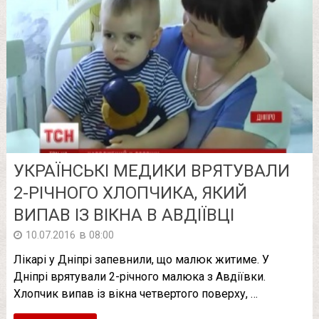
УКРАЇНСЬКІ МЕДИКИ ВРЯТУВАЛИ
2-РІЧНОГО ХЛОПЧИКА, ЯКИЙ
ВИПАВ ІЗ ВІКНА В АВДІЇВЦІ
в
10.07.2016
08:00
Лікарі у Дніпрі запевнили, що малюк житиме. У
Дніпрі врятували 2-річного малюка з Авдіївки.
Хлопчик випав із вікна четвертого поверху, …