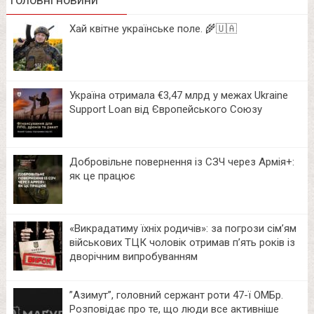
Хай квітне українське поле. 🌾🇺🇦
Україна отримала €3,47 млрд у межах Ukraine
Support Loan від Європейського Союзу
Добровільне повернення із СЗЧ через Армія+:
як це працює
«Викрадатиму їхніх родичів»: за погрози сім’ям
військових ТЦК чоловік отримав п’ять років із
дворічним випробуванням
⁨”Азимут”, головний сержант роти 47-ї ОМБр.
Розповідає про те, що люди все активніше