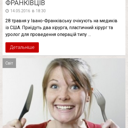
ФРАНКІВЦІВ
в
14.05.2016
18:30
28 травня у Івано-Франківську очікують на медиків
із США. Приїдуть два хірурга, пластичний хірург та
уролог для проведення операцій типу …
Детальніше
Світ