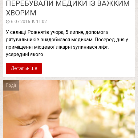
ПЕРЕБУВАЛИ МЕДИКИ ІЗ ВАЖКИМ
ХВОРИМ
в
6.07.2016
11:02
У селищі Рожнятів учора, 5 липня, допомога
рятувальників знадобилася медикам. Посеред дня у
приміщенні місцевої лікарні зупинився ліфт,
усередині якого …
Детальніше
Події