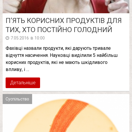
П’ЯТЬ КОРИСНИХ ПРОДУКТІВ ДЛЯ
ТИХ, ХТО ПОСТІЙНО ГОЛОДНИЙ
в
7.05.2016
10:00
Фахівці назвали продукти, які дарують тривале
відчуття насичення. Науковці виділили 5 найбільш
корисних продуктів, які не мають шкідливого
впливу, і …
Детальніше
Суспільство