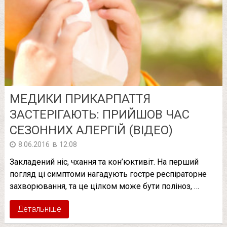
МЕДИКИ ПРИКАРПАТТЯ
ЗАСТЕРІГАЮТЬ: ПРИЙШОВ ЧАС
СЕЗОННИХ АЛЕРГІЙ (ВІДЕО)
в
8.06.2016
12:08
Закладений ніс, чхання та кон’юктивіт. На перший
погляд ці симптоми нагадують гостре респіраторне
захворювання, та це цілком може бути поліноз, …
Детальніше