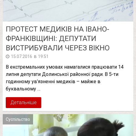
ПРОТЕСТ МЕДИКІВ НА ІВАНО-
ФРАНКІВЩИНІ: ДЕПУТАТИ
ВИСТРИБУВАЛИ ЧЕРЕЗ ВІКНО
в
15.07.2016
19:51
В екстремальних умовах намагалися працювати 14
липня депутати Долинської районної ради. В 5-ти
годинному ув’язненні медиків – майже в
буквальному …
Детальніше
Суспільство