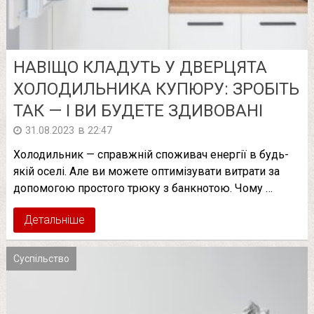
НАВІЩО КЛАДУТЬ У ДВЕРЦЯТА
ХОЛОДИЛЬНИКА КУПЮРУ: ЗРОБІТЬ
ТАК — І ВИ БУДЕТЕ ЗДИВОВАНІ
в
31.08.2023
22:47
Холодильник — справжній споживач енергії в будь-
якій оселі. Але ви можете оптимізувати витрати за
допомогою простого трюку з банкнотою. Чому …
Детальніше
Суспільство