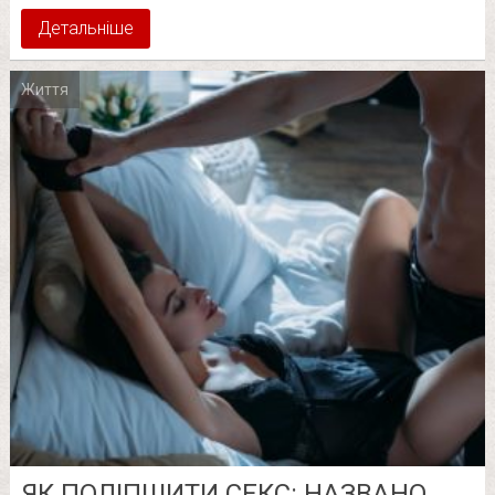
Детальніше
Життя
ЯК ПОЛІПШИТИ СЕКС: НАЗВАНО