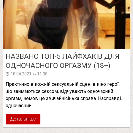
НАЗВАНО ТОП-5 ЛАЙФХАКІВ ДЛЯ
ОДНОЧАСНОГО ОРГАЗМУ (18+)
в
18.04.2021
11:08
Практично в кожній сексуальній сцені в кіно герої,
що займаються сексом, відчувають одночасний
оргазм, немов це звичайнісінька справа. Насправді,
одночасний …
Детальніше