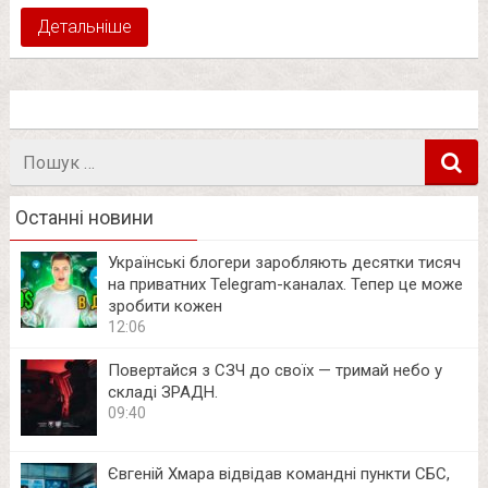
Детальніше
Пошук
в
Останні новини
Українські блогери заробляють десятки тисяч
на приватних Telegram-каналах. Тепер це може
зробити кожен
12:06
Повертайся з СЗЧ до своїх — тримай небо у
складі ЗРАДН.
09:40
Євгеній Хмара відвідав командні пункти СБС,