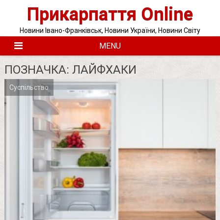
Skip
Прикарпаття Online
to
content
Новини Івано-Франківськ, Новини України, Новини Світу
MENU
ПОЗНАЧКА:
ЛАЙФХАКИ
Суспільство