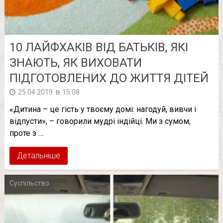
10 ЛАЙФХАКІВ ВІД БАТЬКІВ, ЯКІ
ЗНАЮТЬ, ЯК ВИХОВАТИ
ПІДГОТОВЛЕНИХ ДО ЖИТТЯ ДІТЕЙ
в
25.04.2019
15:08
«Дитина – це гість у твоєму домі: нагодуй, вивчи і
відпусти», – говорили мудрі індійці. Ми з сумом,
проте з …
Детальніше
Суспільство