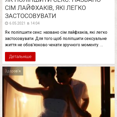
СІМ ЛАЙФХАКІВ, ЯКІ ЛЕГКО
ЗАСТОСОВУВАТИ
в
6.05.2021
14:04
Як поліпшити секс: названо сім лайфхаків, які легко
застосовувати. Для того щоб поліпшити сексуальне
життя не обов’язково чекати зручного моменту. …
Детальніше
Здоров'я