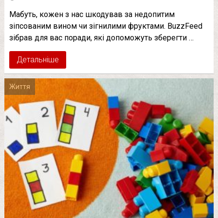
Мабуть, кожен з нас шкодував за недопитим
зіпсованим вином чи зігнилими фруктами. BuzzFeed
зібрав для вас поради, які допоможуть зберегти …
Детальніше
Життя