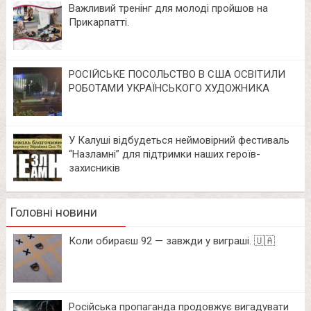
Важливий тренінг для молоді пройшов на
Прикарпатті.
РОСІЙСЬКЕ ПОСОЛЬСТВО В США ОСВІТИЛИ
РОБОТАМИ УКРАЇНСЬКОГО ХУДОЖНИКА
У Калуші відбудеться неймовірний фестиваль
“Назламні” для підтримки наших героїв-
захисників
Головні новини
Коли обираєш 92 — завжди у виграші. 🇺🇦
Російська пропаганда продовжує вигадувати