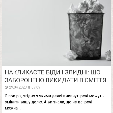
НАКЛИКАЄТЕ БІДИ І ЗЛИДНІ: ЩО
ЗАБОРОНЕНО ВИКИДАТИ В СМІТТЯ
в
29.04.2023
07:09
Є повір’я, згідно з якими деякі викинуті речі можуть
змінити вашу долю. А ви знали, що не всі речі
можна …