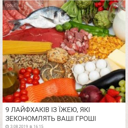
Гроші
9 ЛАЙФХАКІВ ІЗ ЇЖЕЮ, ЯКІ
ЗЕКОНОМЛЯТЬ ВАШІ ГРОШІ
в
3.08.2019
16:15