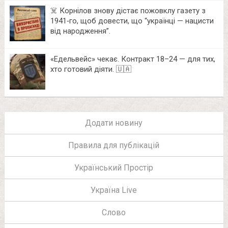
☠️ Корнілов знову дістає пожовклу газету з
1941‑го, щоб довести, що “українці — нацисти
від народження”.
«Едельвейс» чекає. Контракт 18–24 — для тих,
хто готовий діяти. 🇺🇦
Додати новину
Правила для публікацій
Український Простір
Україна Live
Слово