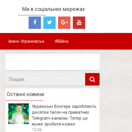
Ми в соціальних мережах
Івано-Франківськ
#Війна
Пошук
в
Останні новини
Українські блогери заробляють
десятки тисяч на приватних
Telegram-каналах. Тепер це
може зробити кожен
12:06