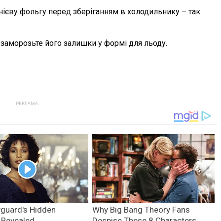
мінієву фольгу перед зберіганням в холодильнику – так
 заморозьте його залишки у формі для льоду.
РЕКЛАМА: