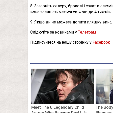
8. Загорніть селеру, броколі і салат в алю
вона залишатиметься свіжою до 4 тижнів.
9. Якщо ви не можете допити пляшку вина,
Слідкуйте за новинами у
Телеграм
Підписуйтеся на нашу сторінку у
Facebook