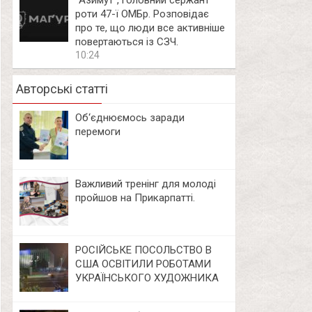
⁨”Азимут”, головний сержант
роти 47-ї ОМБр. Розповідає
про те, що люди все активніше
повертаються із СЗЧ.
10:24
Авторські статті
Об‘єднюємось заради
перемоги
Важливий тренінг для молоді
пройшов на Прикарпатті.
РОСІЙСЬКЕ ПОСОЛЬСТВО В
США ОСВІТИЛИ РОБОТАМИ
УКРАЇНСЬКОГО ХУДОЖНИКА