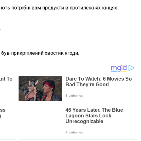
ють потрібні вам продукти в протилежнях кінцях
.
 був прикріплений хвостик ягоди.