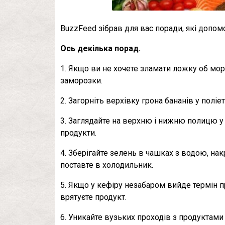
BuzzFeed зібрав для вас поради, які допомо
Ось декілька порад.
1. Якщо ви не хочете зламати ложку об мор
заморозки.
2. Загорніть верхівку грона бананів у полі
3. Заглядайте на верхню і нижню полицю у 
продукти.
4. Зберігайте зелень в чашках з водою, нак
поставте в холодильник.
5. Якщо у кефіру незабаром вийде термін п
врятуєте продукт.
6. Уникайте вузьких проходів з продуктами