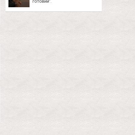
готовий”.