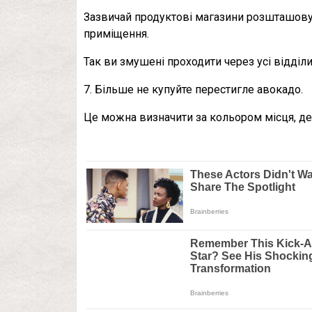
Зазвичай продуктові магазини розшташову
приміщення.
Так ви змушені проходити через усі відділи
7. Більше не купуйте перестигле авокадо.
Це можна визначити за кольором місця, де