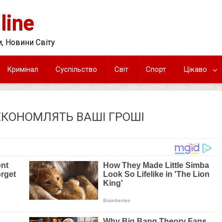
line
, Новини Світу
Кримінал
Суспільство
Світ
Спорт
Цікаво
 ЗЕКОНОМЛЯТЬ ВАШІ ГРОШІ