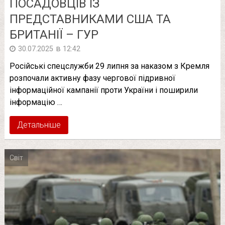
ПОСАДОВЦІВ ІЗ
ПРЕДСТАВНИКАМИ США ТА
БРИТАНІЇ – ГУР
в
30.07.2025
12:42
Російські спецслужби 29 липня за наказом з Кремля
розпочали активну фазу чергової підривної
інформаційної кампанії проти України і поширили
інформацію …
Детальніше
Світ