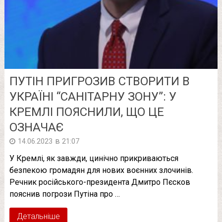
ПУТІН ПРИГРОЗИВ СТВОРИТИ В
УКРАЇНІ “САНІТАРНУ ЗОНУ”: У
КРЕМЛІ ПОЯСНИЛИ, ЩО ЦЕ
ОЗНАЧАЄ
в
14.06.2023
21:07
У Кремлі, як завжди, цинічно прикриваються
безпекою громадян для нових воєнних злочинів.
Речник російського-президента Дмитро Пєсков
пояснив погрози Путіна про …
Детальніше