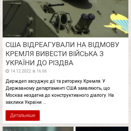
США ВІДРЕАГУВАЛИ НА ВІДМОВУ
КРЕМЛЯ ВИВЕСТИ ВІЙСЬКА З
УКРАЇНИ ДО РІЗДВА
в
14.12.2022
16:06
Держдеп засуджує дії та риторику Кремля. У
Державному департаменті США заявляють, що
Москва нездатна до конструктивного діалогу. На
заклики України …
Детальніше