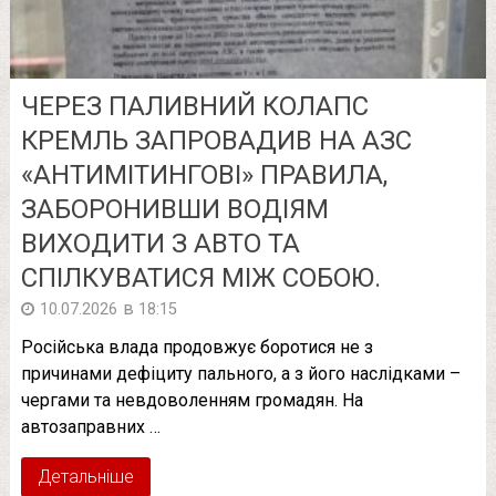
ЧЕРЕЗ ПАЛИВНИЙ КОЛАПС
КРЕМЛЬ ЗАПРОВАДИВ НА АЗС
«АНТИМІТИНГОВІ» ПРАВИЛА,
ЗАБОРОНИВШИ ВОДІЯМ
ВИХОДИТИ З АВТО ТА
СПІЛКУВАТИСЯ МІЖ СОБОЮ.
в
10.07.2026
18:15
Російська влада продовжує боротися не з
причинами дефіциту пального, а з його наслідками –
чергами та невдоволенням громадян. На
автозаправних …
Детальніше