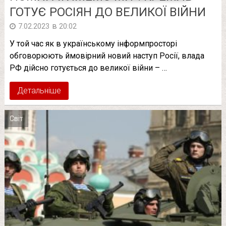
ГОТУЄ РОСІЯН ДО ВЕЛИКОЇ ВІЙНИ
в
7.02.2023
20:02
У той час як в українському інформпросторі
обговорюють ймовірний новий наступ Росії, влада
РФ дійсно готується до великої війни – …
Детальніше
Світ