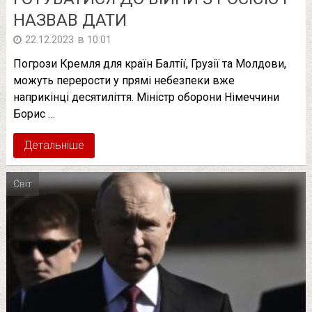
НАЗВАВ ДАТИ
в
22.12.2023
10:01
Погрози Кремля для країн Балтії, Грузії та Молдови,
можуть перерости у прямі небезпеки вже
наприкінці десятиліття. Міністр оборони Німеччини
Борис …
Детальніше
Світ