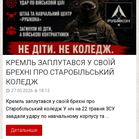
КРЕМЛЬ ЗАПЛУТАВСЯ У СВОЇЙ
БРЕХНІ ПРО СТАРОБІЛЬСЬКИЙ
КОЛЕДЖ
в
27.05.2026
18:13
Кремль заплутався у своїй брехні про
Старобільський коледж У ніч на 22 травня ЗСУ
завдали удару по навчальному корпусу та …
Детальніше