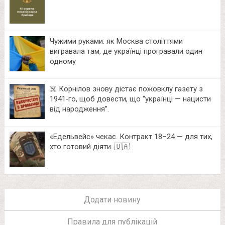
Чужими руками: як Москва століттями
вигравала там, де українці програвали один
одному
☠️ Корнілов знову дістає пожовклу газету з
1941‑го, щоб довести, що “українці — нацисти
від народження”.
«Едельвейс» чекає. Контракт 18–24 — для тих,
хто готовий діяти. 🇺🇦
Додати новину
Правила для публікацій