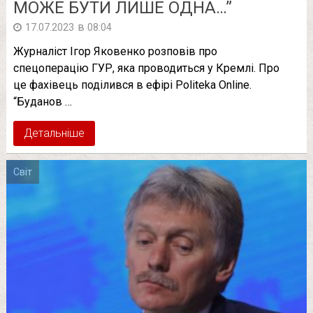
МОЖЕ БУТИ ЛИШЕ ОДНА…”
в
17.07.2023
08:04
Журналіст Ігор Яковенко розповів про
спецоперацію ГУР, яка проводиться у Кремлі. Про
це фахівець поділився в ефірі Politeka Online.
“Буданов …
Детальніше
Світ