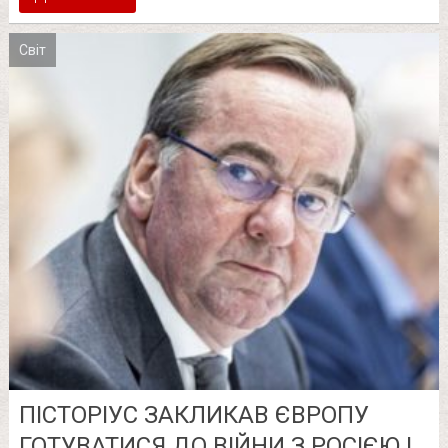
Світ
ПІСТОРІУС ЗАКЛИКАВ ЄВРОПУ
ГОТУВАТИСЯ ДО ВІЙНИ З РОСІЄЮ І