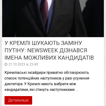
У КРЕМЛІ ШУКАЮТЬ ЗАМІНУ
ПУТІНУ: NEWSWEEK ДІЗНАВСЯ
ІМЕНА МОЖЛИВИХ КАНДИДАТІВ
в
21.10.2023
23:40
Кремлівські інсайдери приватно обговорюють
список потенційних наступників у разі усунення
диктатора. У Кремлі мають вибрати між
кандидатами, які стануть наступниками …
Детальніше