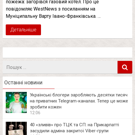
пожежа: загорівся газовий котел. Про це
повідомляє WestNews з посиланням на
Муніципальну Варту Івано-Франківська. …
Детальніше
Пошук
в
Останні новини
Українські блогери заробляють десятки тисяч
на приватних Telegram-каналах. Тепер це може
зробити кожен
12:06
40 «зливів» про ТЦК та СП: на Прикарпатті
засудили адміна закритої Viber-групи