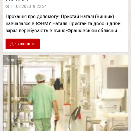
в
11.02.2020
22:34
Прохання про допомогу! Пристай Наталі (Винник)
навчалался в ІФНМУ Наталя Пристай та двоє її дітей
зараз перебувають в Івано-Франківській обласній …
Детальніше
Події