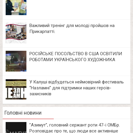
Важливий тренінг для молоді пройшов на
Прикарпатті.
РОСІЙСЬКЕ ПОСОЛЬСТВО В США ОСВІТИЛИ
РОБОТАМИ УКРАЇНСЬКОГО ХУДОЖНИКА
У Калуші відбудеться неймовірний фестиваль
“Назламні” для підтримки наших героїв-
захисників
Головні новини
⁨”Азимут”, головний сержант роти 47-ї ОМБр.
Розповідає про те, що люди все активніше