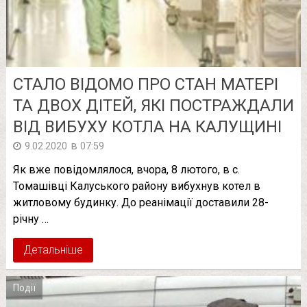
СТАЛО ВІДОМО ПРО СТАН МАТЕРІ
ТА ДВОХ ДІТЕЙ, ЯКІ ПОСТРАЖДАЛИ
ВІД ВИБУХУ КОТЛА НА КАЛУЩИНІ
в
9.02.2020
07:59
Як вже повідомлялося, вчора, 8 лютого, в с.
Томашівці Калуського району вибухнув котел в
житловому будинку. До реанімації доставили 28-
річну …
Детальніше
Події