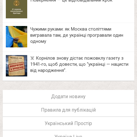
Повернення — це відповідальний крок
Чужими руками: як Москва століттями
вигравала там, де українці програвали один
одному
☠️ Корнілов знову дістає пожовклу газету з
1941‑го, щоб довести, що “українці — нацисти
від народження”.
Додати новину
Правила для публікацій
Український Простір
Україна Live