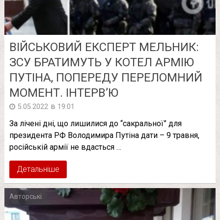
ВІЙСЬКОВИЙ ЕКСПЕРТ МЕЛЬНИК:
ЗСУ БРАТИМУТЬ У КОТЕЛ АРМІЮ
ПУТІНА, ПОПЕРЕДУ ПЕРЕЛОМНИЙ
МОМЕНТ. ІНТЕРВ’Ю
в
5.05.2022
19:01
За лічені дні, що лишилися до “сакральної” для
президента РФ Володимира Путіна дати – 9 травня,
російській армії не вдасться …
Детальніше
Авторські