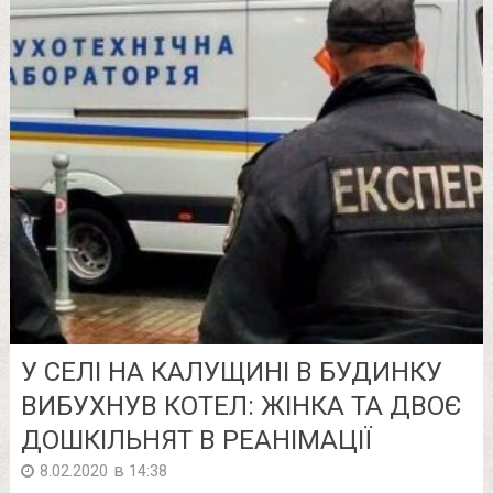
У СЕЛІ НА КАЛУЩИНІ В БУДИНКУ
ВИБУХНУВ КОТЕЛ: ЖІНКА ТА ДВОЄ
ДОШКІЛЬНЯТ В РЕАНІМАЦІЇ
в
8.02.2020
14:38