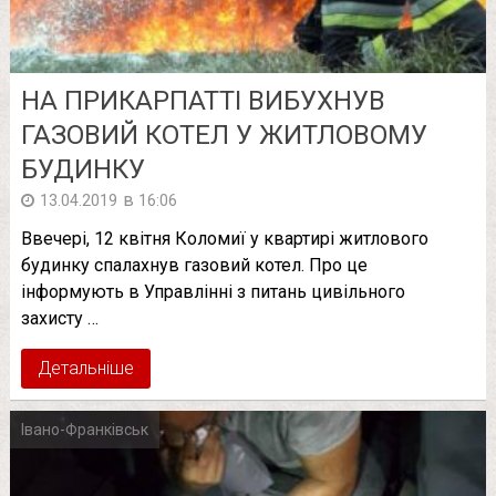
НА ПРИКАРПАТТІ ВИБУХНУВ
ГАЗОВИЙ КОТЕЛ У ЖИТЛОВОМУ
БУДИНКУ
в
13.04.2019
16:06
Ввечері, 12 квітня Коломиї у квартирі житлового
будинку спалахнув газовий котел. Про це
інформують в Управлінні з питань цивільного
захисту …
Детальніше
Івано-Франківськ