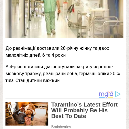
До реанімації доставили 28-річну жінку та двох
малолітніх дітей, 6 та 4 роки.
У 4-річної дитини діагностували закриту черепно-
мозкову травму, рвані рани лоба, термічні опіки 30 %
тіла. Стан дитини важкий.