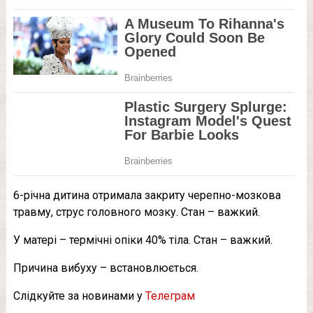
6-річна дитина отримала закриту черепно-мозкова
травму, струс головного мозку. Стан – важкий.
У матері – термічні опіки 40% тіла. Стан – важкий.
Причина вибуху – встановлюється.
Слідкуйте за новинами у
Телеграм