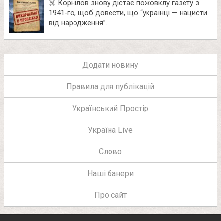
☠️ Корнілов знову дістає пожовклу газету з
1941‑го, щоб довести, що “українці — нацисти
від народження”.
Додати новину
Правила для публікацій
Український Простір
Україна Live
Слово
Наші банери
Про сайт