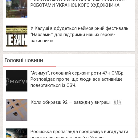
РОБОТАМИ УКРАЇНСЬКОГО ХУДОЖНИКА
У Калуші відбудеться неймовірний фестиваль
“Назламні” для підтримки наших героїв-
захисників
Головні новини
⁨”Азимут”, головний сержант роти 47-ї ОМБр.
Розповідає про те, що люди все активніше
повертаються із СЗЧ.
Коли обираєш 92 — завжди у виграші. 🇺🇦
Російська пропаганда продовжує вигадувати
нові історії навколо подій в Україні