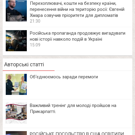
Перехоплювачі, кошти на безпеку країни,
перенесення війни на територію росії: Євгеній
Хмара озвучив пріоритети для дипломатів
21:30
Російська пропаганда продовжує вигадувати
нові історії навколо подій в Україні
15:09
Авторські статті
Об‘єднюємось заради перемоги
Важливий тренінг для молоді пройшов на
Прикарпатті.
РОСІЙСЬКЕ ПОСОЛЬСТВО В США ОСВІТИЛИ