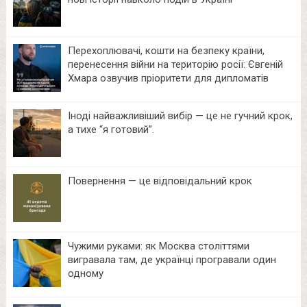
Перехоплювачі, кошти на безпеку країни,
перенесення війни на територію росії: Євгеній
Хмара озвучив пріоритети для дипломатів
Іноді найважливіший вибір — це не гучний крок,
а тихе “я готовий”.
Повернення — це відповідальний крок
Чужими руками: як Москва століттями
вигравала там, де українці програвали один
одному