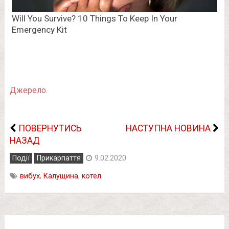
Джерело.
ПОВЕРНУТИСЬ
НАСТУПНА НОВИНА
НАЗАД
Події
Прикарпаття
9.02.2020
вибух
,
Калущина
,
котел