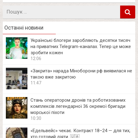
Пошук
в
Останні новини
Українські блогери заробляють десятки тисяч
на приватних Telegram-каналах. Тепер це може
зробити кожен
12:06
«Закрита» нарада Міноборони рф виявилася не
такою вже закритою
11:47
Стань оператором дронів та роботизованих
комплексів легендарної 36 окремої бригади
морської піхоти
10:30
«Едельвейс» чекає. Контракт 18–24 — для тих,
хто готовий діяти. 🇺🇦