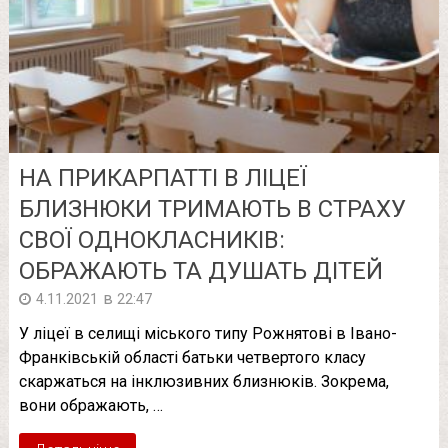
НА ПРИКАРПАТТІ В ЛІЦЕЇ
БЛИЗНЮКИ ТРИМАЮТЬ В СТРАХУ
СВОЇ ОДНОКЛАСНИКІВ:
ОБРАЖАЮТЬ ТА ДУШАТЬ ДІТЕЙ
в
4.11.2021
22:47
У ліцеї в селищі міського типу Рожнятові в Івано-
Франківській області батьки четвертого класу
скаржаться на інклюзивних близнюків. Зокрема,
вони ображають, …