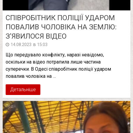
СПІВРОБІТНИК ПОЛІЦІЇ УДАРОМ
ПОВАЛИВ ЧОЛОВІКА НА ЗЕМЛЮ:
З’ЯВИЛОСЯ ВІДЕО
в
14.08.2023
15:03
Що передувало конфлікту, наразі невідомо,
оскільки на відео потрапила лише частина
суперечки. В Одесі співробітник поліції ударом
повалив чоловіка на …
Детальніше
Події