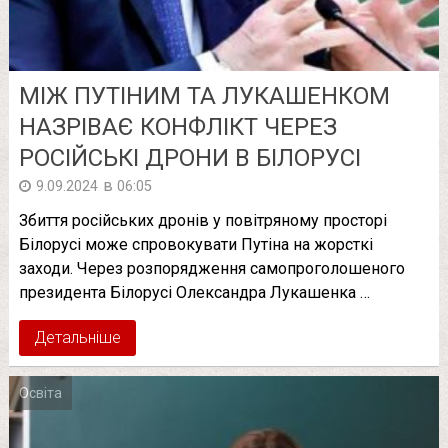
МІЖ ПУТІНИМ ТА ЛУКАШЕНКОМ
НАЗРІВАЄ КОНФЛІКТ ЧЕРЕЗ
РОСІЙСЬКІ ДРОНИ В БІЛОРУСІ
в
9.09.2024
06:05
Збиття російських дронів у повітряному просторі
Білорусі може спровокувати Путіна на жорсткі
заходи. Через розпорядження самопроголошеного
президента Білорусі Олександра Лукашенка …
Детальніше
Освіта