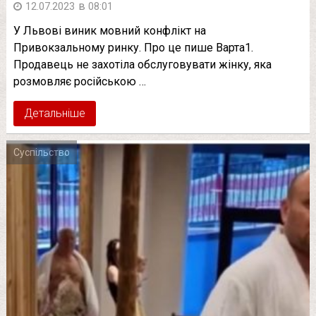
в
12.07.2023
08:01
У Львові виник мовний конфлікт на
Привокзальному ринку. Про це пише Варта1.
Продавець не захотіла обслуговувати жінку, яка
розмовляє російською …
Детальніше
Суспільство