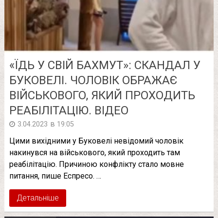
«ЇДЬ У СВІЙ БАХМУТ»: СКАНДАЛ У
БУКОВЕЛІ. ЧОЛОВІК ОБРАЖАЄ
ВІЙСЬКОВОГО, ЯКИЙ ПРОХОДИТЬ
РЕАБІЛІТАЦІЮ. ВІДЕО
в
3.04.2023
19:05
Цими вихідними у Буковелі невідомий чоловік
накинувся на військового, який проходить там
реабілітацію. Причиною конфлікту стало мовне
питання, пише Еспресо. …
Детальніше