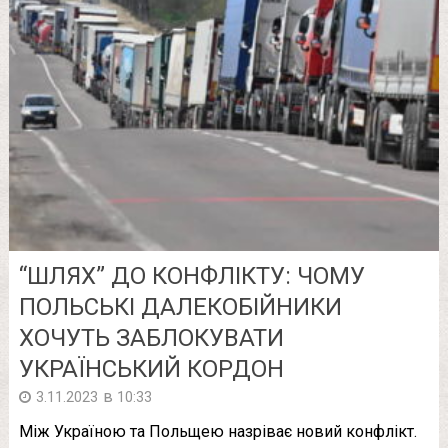
“ШЛЯХ” ДО КОНФЛІКТУ: ЧОМУ
ПОЛЬСЬКІ ДАЛЕКОБІЙНИКИ
ХОЧУТЬ ЗАБЛОКУВАТИ
УКРАЇНСЬКИЙ КОРДОН
в
3.11.2023
10:33
Між Україною та Польщею назріває новий конфлікт.