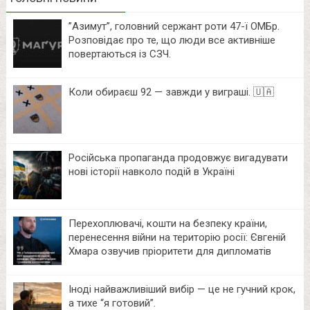
⁨”Азимут”, головний сержант роти 47-ї ОМБр.
Розповідає про те, що люди все активніше
повертаються із СЗЧ.
Коли обираєш 92 — завжди у виграші. 🇺🇦
Російська пропаганда продовжує вигадувати
нові історії навколо подій в Україні
Перехоплювачі, кошти на безпеку країни,
перенесення війни на територію росії: Євгеній
Хмара озвучив пріоритети для дипломатів
Іноді найважливіший вибір — це не гучний крок,
а тихе “я готовий”.