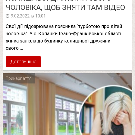
ЧОЛОВІКА, ЩОБ ЗНЯТИ ТАМ ВІДЕО
в
9.02.2022
10:01
Свої дії підозрювана пояснила “турботою про дітей
чоловіка”. У с. Копанки Івано-Франківської області
жінка залізла до будинку колишньої дружини
свого …
Детальніше
Прикарпаття