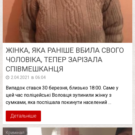
ЖІНКА, ЯКА РАНІШЕ ВБИЛА СВОГО
ЧОЛОВІКА, ТЕПЕР ЗАРІЗАЛА
СПІВМЕШКАНЦЯ
в
2.04.2021
06:04
Випадок стався 30 березня, близько 18:00. Саме у
цей час поліцейські Воловця зупинили жінку з
сумками, яка поспішала покинути населений …
Детальніше
Кримінал