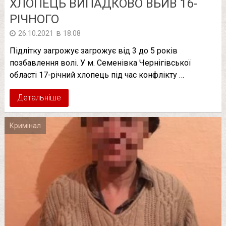
ХЛОПЕЦЬ ВИПАДКОВО ВБИВ 16-
РІЧНОГО
в
26.10.2021
18:08
Підлітку загрожує загрожує від 3 до 5 років
позбавлення волі. У м. Семенівка Чернігівської
області 17-річний хлопець під час конфлікту …
Детальніше
Кримінал