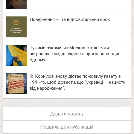
Повернення — це відповідальний крок
Чужими руками: як Москва століттями
вигравала там, де українці програвали один
одному
☠️ Корнілов знову дістає пожовклу газету з
1941‑го, щоб довести, що “українці — нацисти
від народження”.
Додати новину
Правила для публікацій