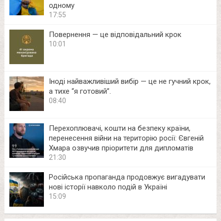
одному
17:55
Повернення — це відповідальний крок
10:01
Іноді найважливіший вибір — це не гучний крок,
а тихе “я готовий”.
08:40
Перехоплювачі, кошти на безпеку країни,
перенесення війни на територію росії: Євгеній
Хмара озвучив пріоритети для дипломатів
21:30
Російська пропаганда продовжує вигадувати
нові історії навколо подій в Україні
15:09