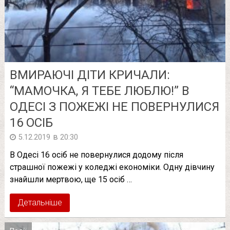
ВМИРАЮЧІ ДІТИ КРИЧАЛИ:
“МАМОЧКА, Я ТЕБЕ ЛЮБЛЮ!” В
ОДЕСІ З ПОЖЕЖІ НЕ ПОВЕРНУЛИСЯ
16 ОСІБ
в
5.12.2019
20:30
В Одесі 16 осіб не повернулися додому після
страшної пожежі у коледжі економіки. Одну дівчину
знайшли мертвою, ще 15 осіб …
Детальніше