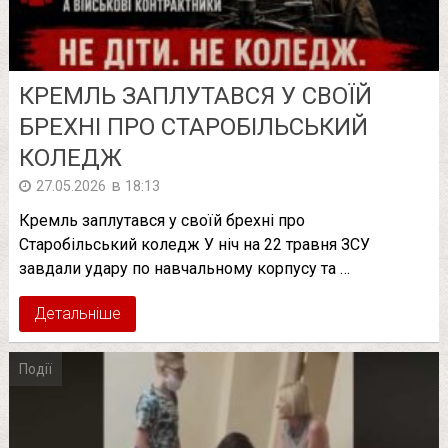
КРЕМЛЬ ЗАПЛУТАВСЯ У СВОЇЙ
БРЕХНІ ПРО СТАРОБІЛЬСЬКИЙ
КОЛЕДЖ
в
27.05.2026
18:13
Кремль заплутався у своїй брехні про
Старобільський коледж У ніч на 22 травня ЗСУ
завдали удару по навчальному корпусу та …
Детальніше
Події