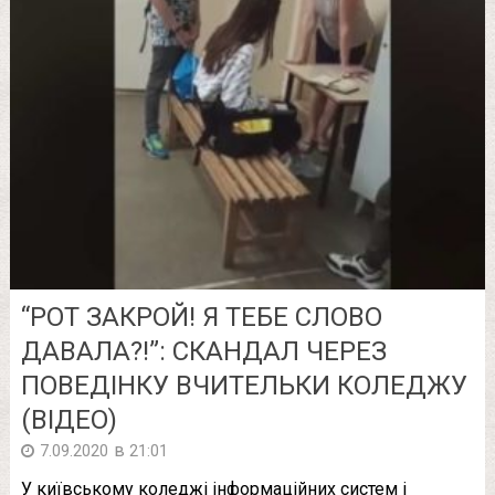
“РОТ ЗАКРОЙ! Я ТЕБЕ СЛОВО
ДАВАЛА?!”: СКАНДАЛ ЧЕРЕЗ
ПОВЕДІНКУ ВЧИТЕЛЬКИ КОЛЕДЖУ
(ВІДЕО)
в
7.09.2020
21:01
У київському коледжі інформаційних систем і