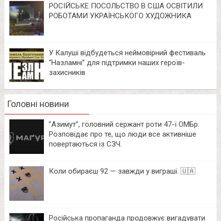
РОСІЙСЬКЕ ПОСОЛЬСТВО В США ОСВІТИЛИ
РОБОТАМИ УКРАЇНСЬКОГО ХУДОЖНИКА
У Калуші відбудеться неймовірний фестиваль
“Назламні” для підтримки наших героїв-
захисників
Головні новини
⁨”Азимут”, головний сержант роти 47-ї ОМБр.
Розповідає про те, що люди все активніше
повертаються із СЗЧ.
Коли обираєш 92 — завжди у виграші. 🇺🇦
Російська пропаганда продовжує вигадувати