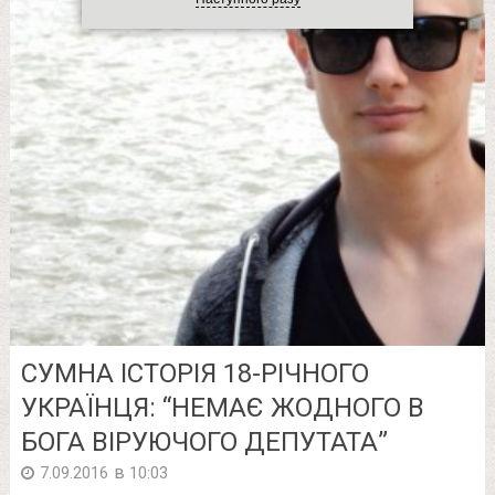
СУМНА ІСТОРІЯ 18-РІЧНОГО
УКРАЇНЦЯ: “НЕМАЄ ЖОДНОГО В
БОГА ВІРУЮЧОГО ДЕПУТАТА”
в
7.09.2016
10:03