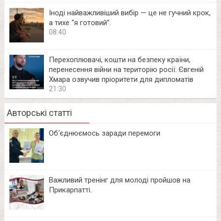
Іноді найважливіший вибір — це не гучний крок,
а тихе “я готовий”.
08:40
Перехоплювачі, кошти на безпеку країни,
перенесення війни на територію росії: Євгеній
Хмара озвучив пріоритети для дипломатів
21:30
Авторські статті
Об‘єднюємось заради перемоги
Важливий тренінг для молоді пройшов на
Прикарпатті.