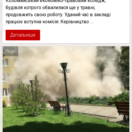
Коломийський економіко-правовий коледж,
будівля котрого обвалилася ще у травні,
продовжить свою роботу. Уданий час в закладі
працює вступна комісія. Керівництво …
Детальніше
Події