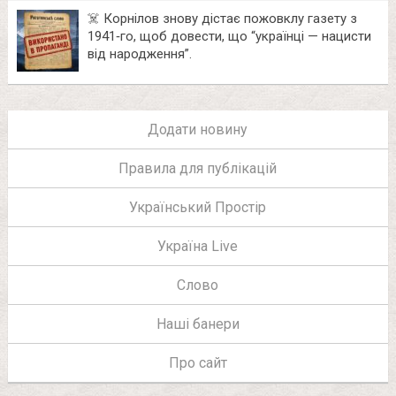
☠️ Корнілов знову дістає пожовклу газету з
1941‑го, щоб довести, що “українці — нацисти
від народження”.
Додати новину
Правила для публікацій
Український Простір
Україна Live
Слово
Наші банери
Про сайт