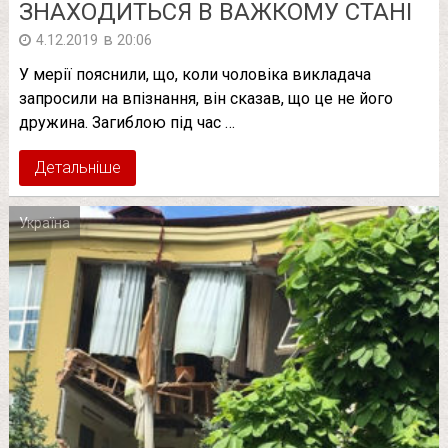
ЗНАХОДИТЬСЯ В ВАЖКОМУ СТАНІ
в
4.12.2019
20:06
У мерії пояснили, що, коли чоловіка викладача
запросили на впізнання, він сказав, що це не його
дружина. Загиблою під час …
Детальніше
Україна