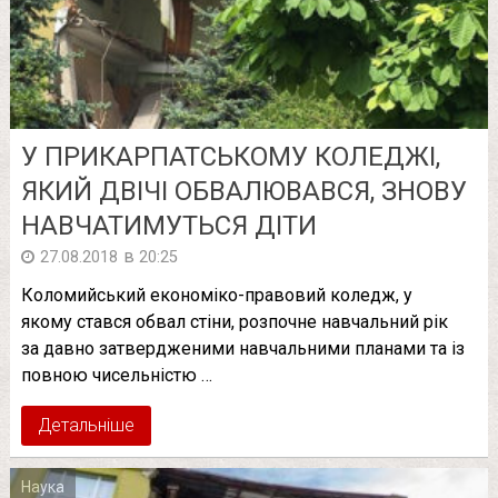
У ПРИКАРПАТСЬКОМУ КОЛЕДЖІ,
ЯКИЙ ДВІЧІ ОБВАЛЮВАВСЯ, ЗНОВУ
НАВЧАТИМУТЬСЯ ДІТИ
в
27.08.2018
20:25
Коломийський економіко-правовий коледж, у
якому стався обвал стіни, розпочне навчальний рік
за давно затвердженими навчальними планами та із
повною чисельністю …
Детальніше
Наука