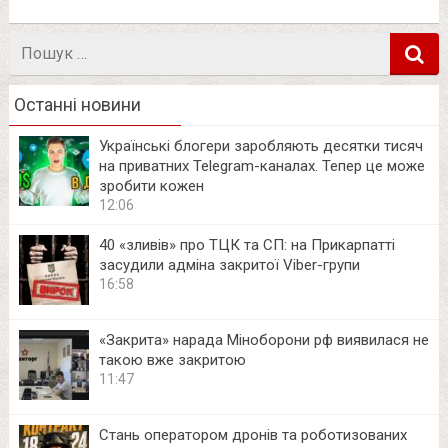
Пошук
в
Останні новини
Українські блогери заробляють десятки тисяч
на приватних Telegram-каналах. Тепер це може
зробити кожен
12:06
40 «зливів» про ТЦК та СП: на Прикарпатті
засудили адміна закритої Viber-групи
16:58
«Закрита» нарада Міноборони рф виявилася не
такою вже закритою
11:47
Стань оператором дронів та роботизованих