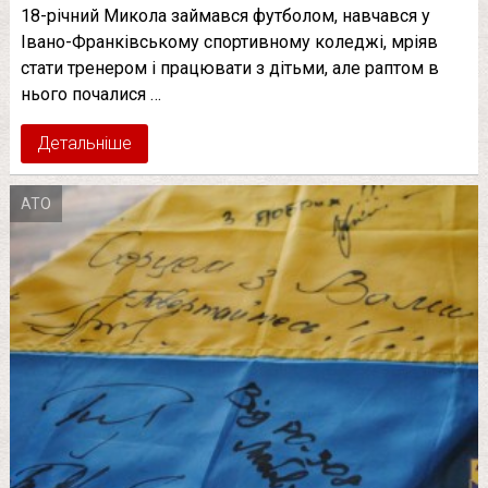
18-річний Микола займався футболом, навчався у
Івано-Франківському спортивному коледжі, мріяв
стати тренером і працювати з дітьми, але раптом в
нього почалися …
Детальніше
АТО