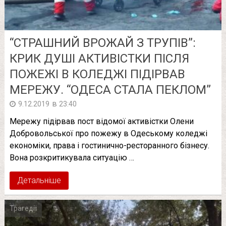
“СТРАШНИЙ ВРОЖАЙ З ТРУПІВ”:
КРИК ДУШІ АКТИВІСТКИ ПІСЛЯ
ПОЖЕЖІ В КОЛЕДЖІ ПІДІРВАВ
МЕРЕЖУ. “ОДЕСА СТАЛА ПЕКЛОМ”
в
9.12.2019
23:40
Мережу підірвав пост відомої активістки Олени
Добровольської про пожежу в Одеському коледжі
економіки, права і гостинично-ресторанного бізнесу.
Вона розкритикувала ситуацію …
Детальніше
Трагедії