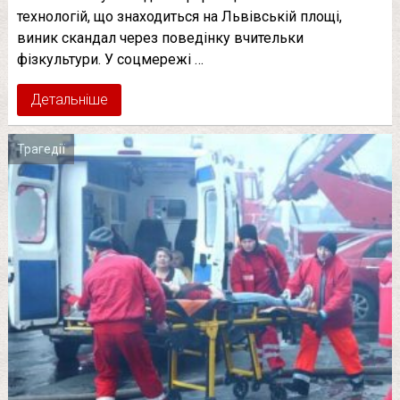
технологій, що знаходиться на Львівській площі,
виник скандал через поведінку вчительки
фізкультури. У соцмережі …
Детальніше
Трагедії