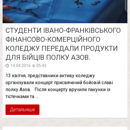
СТУДЕНТИ ІВАНО-ФРАНКІВСЬКОГО
ФІНАНСОВО-КОМЕРЦІЙНОГО
КОЛЕДЖУ ПЕРЕДАЛИ ПРОДУКТИ
ДЛЯ БІЙЦІВ ПОЛКУ АЗОВ.
в
14.04.2016
05:43
13 квітня, представники активу коледжу
організували концерт присвячений бойовій славі
полку Азов. Після концерту вручили пакунки із
тістечками та …
Детальніше