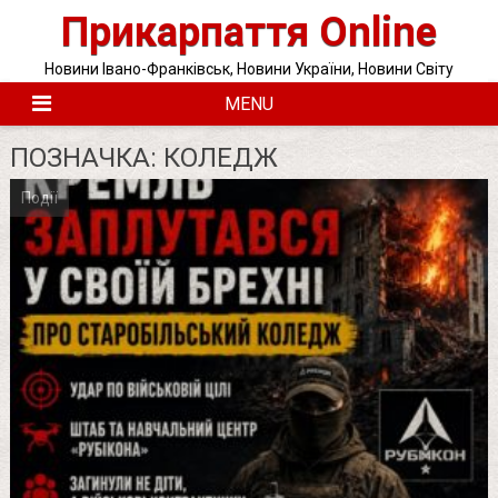
Skip
Прикарпаття Online
to
content
Новини Івано-Франківськ, Новини України, Новини Світу
MENU
ПОЗНАЧКА:
КОЛЕДЖ
Події